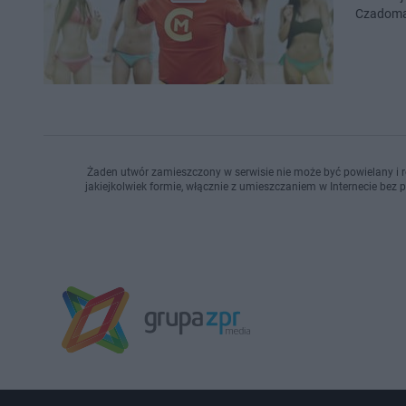
Czadoman
Żaden utwór zamieszczony w serwisie nie może być powielany i r
jakiejkolwiek formie, włącznie z umieszczaniem w Internecie bez 