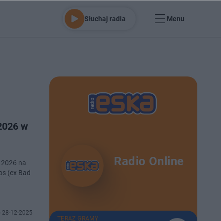
Słuchaj radia
Menu
2026 w
Radio Online
k 2026 na
os (ex Bad
 28-12-2025
TERAZ GRAMY