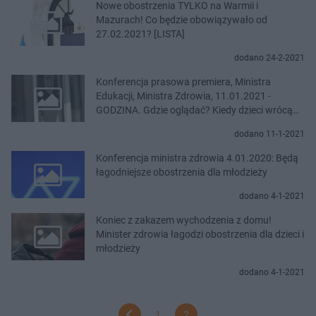
Nowe obostrzenia TYLKO na Warmii i
Mazurach! Co będzie obowiązywało od
27.02.2021? [LISTA]
dodano 24-2-2021
Konferencja prasowa premiera, Ministra
Edukacji, Ministra Zdrowia, 11.01.2021 -
GODZINA. Gdzie oglądać? Kiedy dzieci wrócą
do szkół?
dodano 11-1-2021
Konferencja ministra zdrowia 4.01.2020: Będą
łagodniejsze obostrzenia dla młodzieży
dodano 4-1-2021
Koniec z zakazem wychodzenia z domu!
Minister zdrowia łagodzi obostrzenia dla dzieci i
młodzieży
dodano 4-1-2021
1
2