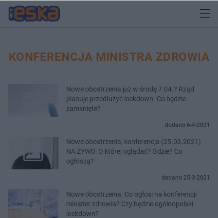
KONFERENCJA MINISTRA ZDROWIA
Nowe obostrzenia już w środę 7.04.? Rząd
planuje przedłużyć lockdown. Co będzie
zamknięte?
dodano 6-4-2021
Nowe obostrzenia, konferencja (25.03.2021)
NA ŻYWO: O której oglądać? Gdzie? Co
ogłoszą?
dodano 25-3-2021
Nowe obostrzenia. Co ogłosi na konferencji
minister zdrowia? Czy będzie ogólnopolski
lockdown?