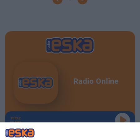
Radio Online
TERAZ
GRAMY