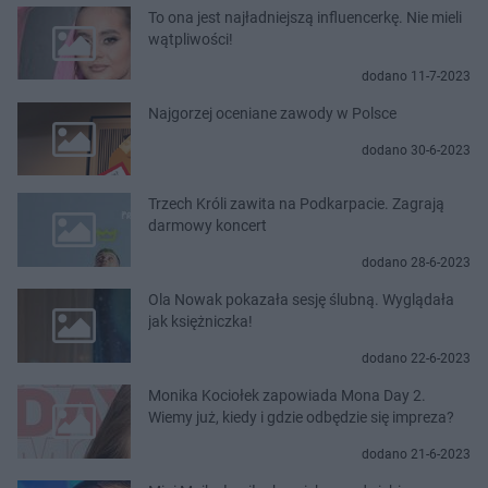
To ona jest najładniejszą influencerkę. Nie mieli
wątpliwości!
dodano 11-7-2023
Najgorzej oceniane zawody w Polsce
dodano 30-6-2023
Trzech Króli zawita na Podkarpacie. Zagrają
darmowy koncert
dodano 28-6-2023
Ola Nowak pokazała sesję ślubną. Wyglądała
jak księżniczka!
dodano 22-6-2023
Monika Kociołek zapowiada Mona Day 2.
Wiemy już, kiedy i gdzie odbędzie się impreza?
dodano 21-6-2023