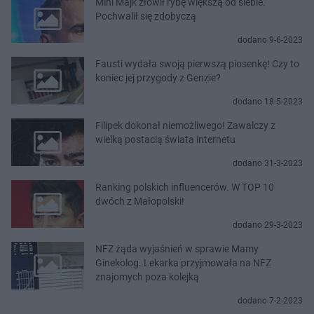
Mini Majk złowił rybę większą od siebie.
Pochwalił się zdobyczą
dodano 9-6-2023
Fausti wydała swoją pierwszą piosenkę! Czy to
koniec jej przygody z Genzie?
dodano 18-5-2023
Filipek dokonał niemożliwego! Zawalczy z
wielką postacią świata internetu
dodano 31-3-2023
Ranking polskich influencerów. W TOP 10
dwóch z Małopolski!
dodano 29-3-2023
NFZ żąda wyjaśnień w sprawie Mamy
Ginekolog. Lekarka przyjmowała na NFZ
znajomych poza kolejką
dodano 7-2-2023