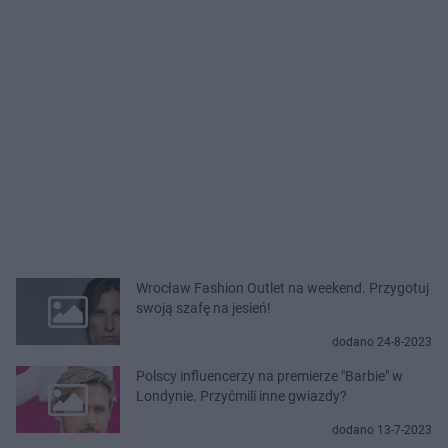
Wrocław Fashion Outlet na weekend. Przygotuj
swoją szafę na jesień!
dodano 24-8-2023
Polscy influencerzy na premierze "Barbie" w
Londynie. Przyćmili inne gwiazdy?
dodano 13-7-2023