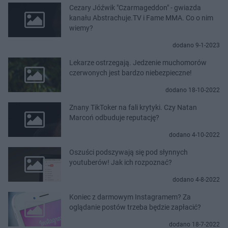
Cezary Jóźwik "Czarmageddon" - gwiazda
kanału Abstrachuje.TV i Fame MMA. Co o nim
wiemy?
dodano 9-1-2023
Lekarze ostrzegają. Jedzenie muchomorów
czerwonych jest bardzo niebezpieczne!
dodano 18-10-2022
Znany TikToker na fali krytyki. Czy Natan
Marcoń odbuduje reputację?
dodano 4-10-2022
Oszuści podszywają się pod słynnych
youtuberów! Jak ich rozpoznać?
dodano 4-8-2022
Koniec z darmowym Instagramem? Za
oglądanie postów trzeba będzie zapłacić?
dodano 18-7-2022