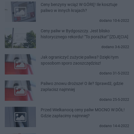
Ceny benzyny wciąż W GÓRĘ! Ile kosztuje
paliwo w innych krajach?
dodano 10-6-2022
Ceny paliw w Bydgoszczy. Jest blisko
historycznego rekordu! "To porażka!" [ZDJĘCIA]
dodano 3-6-2022
Jak ograniczyć zużycie paliwa? Dzięki tym
sposobom sporo zaoszczędzisz!
dodano 31-5-2022
Paliwo znowu droższe! O ile? Sprawdź, gdzie
zapłacisz najmniej
dodano 25-5-2022
Przed Wielkanocą ceny paliw MOCNO W DÓŁ!
Gdzie zapłacimy najmniej?
dodano 14-4-2022