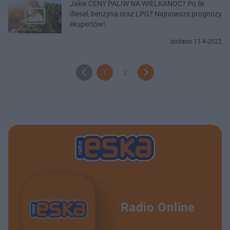
Jakie CENY PALIW NA WIELKANOC? Po ile
diesel, benzyna oraz LPG? Najnowsze prognozy
ekspertów!
dodano 11-4-2022
1
2
Radio Online