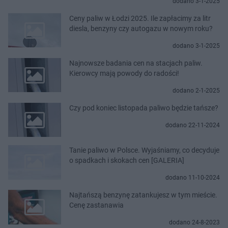
dodano 3-1-2025
Ceny paliw w Łodzi 2025. Ile zapłacimy za litr
diesla, benzyny czy autogazu w nowym roku?
dodano 3-1-2025
Najnowsze badania cen na stacjach paliw.
Kierowcy mają powody do radości!
dodano 2-1-2025
Czy pod koniec listopada paliwo będzie tańsze?
dodano 22-11-2024
Tanie paliwo w Polsce. Wyjaśniamy, co decyduje
o spadkach i skokach cen [GALERIA]
dodano 11-10-2024
Najtańszą benzynę zatankujesz w tym mieście.
Cenę zastanawia
dodano 24-8-2023