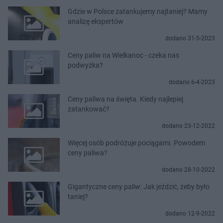
Gdzie w Polsce zatankujemy najtaniej? Mamy
analizę ekspertów
dodano 31-5-2023
Ceny paliw na Wielkanoc - czeka nas
podwyżka?
dodano 6-4-2023
Ceny paliwa na święta. Kiedy najlepiej
zatankować?
dodano 23-12-2022
Więcej osób podróżuje pociągami. Powodem
ceny paliwa?
dodano 28-10-2022
Gigantyczne ceny paliw: Jak jeździć, żeby było
taniej?
dodano 12-9-2022