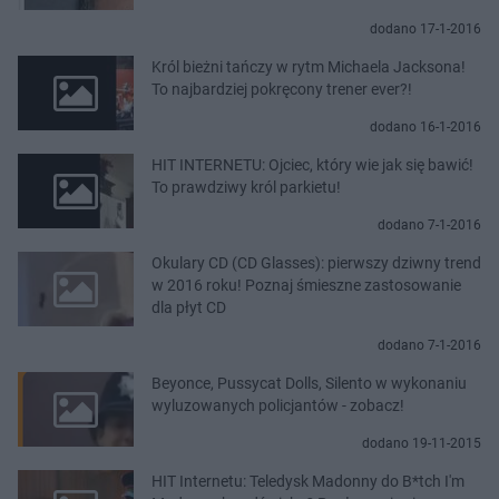
dodano 17-1-2016
Król bieżni tańczy w rytm Michaela Jacksona!
To najbardziej pokręcony trener ever?!
dodano 16-1-2016
HIT INTERNETU: Ojciec, który wie jak się bawić!
To prawdziwy król parkietu!
dodano 7-1-2016
Okulary CD (CD Glasses): pierwszy dziwny trend
w 2016 roku! Poznaj śmieszne zastosowanie
dla płyt CD
dodano 7-1-2016
Beyonce, Pussycat Dolls, Silento w wykonaniu
wyluzowanych policjantów - zobacz!
dodano 19-11-2015
HIT Internetu: Teledysk Madonny do B*tch I'm