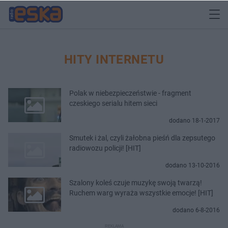
HITY INTERNETU
Polak w niebezpieczeństwie - fragment
czeskiego serialu hitem sieci
dodano 18-1-2017
Smutek i żal, czyli żałobna pieśń dla zepsutego
radiowozu policji! [HIT]
dodano 13-10-2016
Szalony koleś czuje muzykę swoją twarzą!
Ruchem warg wyraża wszystkie emocje! [HIT]
dodano 6-8-2016