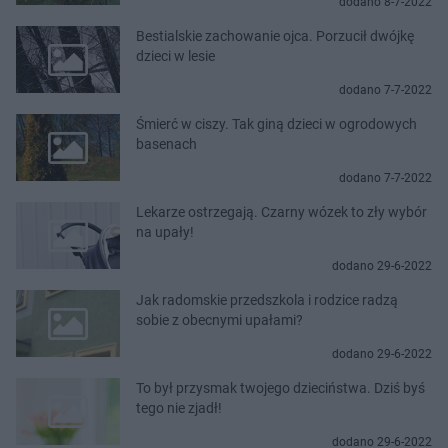
dodano 8-7-2022
Bestialskie zachowanie ojca. Porzucił dwójkę
dzieci w lesie
dodano 7-7-2022
Śmierć w ciszy. Tak giną dzieci w ogrodowych
basenach
dodano 7-7-2022
Lekarze ostrzegają. Czarny wózek to zły wybór
na upały!
dodano 29-6-2022
Jak radomskie przedszkola i rodzice radzą
sobie z obecnymi upałami?
dodano 29-6-2022
To był przysmak twojego dzieciństwa. Dziś byś
tego nie zjadł!
dodano 29-6-2022