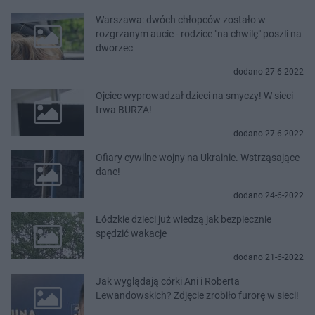
Warszawa: dwóch chłopców zostało w
rozgrzanym aucie - rodzice "na chwilę" poszli na
dworzec
dodano 27-6-2022
Ojciec wyprowadzał dzieci na smyczy! W sieci
trwa BURZA!
dodano 27-6-2022
Ofiary cywilne wojny na Ukrainie. Wstrząsające
dane!
dodano 24-6-2022
Łódzkie dzieci już wiedzą jak bezpiecznie
spędzić wakacje
dodano 21-6-2022
Jak wyglądają córki Ani i Roberta
Lewandowskich? Zdjęcie zrobiło furorę w sieci!