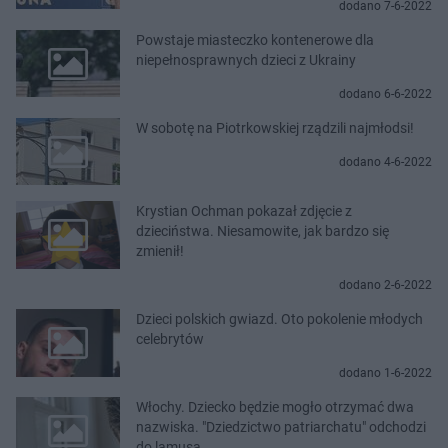
dodano 7-6-2022
Powstaje miasteczko kontenerowe dla
niepełnosprawnych dzieci z Ukrainy
dodano 6-6-2022
W sobotę na Piotrkowskiej rządzili najmłodsi!
dodano 4-6-2022
Krystian Ochman pokazał zdjęcie z
dzieciństwa. Niesamowite, jak bardzo się
zmienił!
dodano 2-6-2022
Dzieci polskich gwiazd. Oto pokolenie młodych
celebrytów
dodano 1-6-2022
Włochy. Dziecko będzie mogło otrzymać dwa
nazwiska. "Dziedzictwo patriarchatu" odchodzi
do lamusa