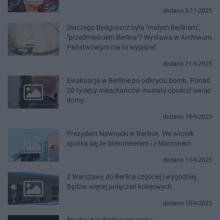
dodano 5-11-2025
Dlaczego Bydgoszcz była "małym Berlinem",
"przedmieściem Berlina"? Wystawa w Archiwum
Państwowym ma to wyjaśnić
dodano 21-9-2025
Ewakuacja w Berlinie po odkryciu bomb. Ponad
20 tysięcy mieszkańców musiało opuścić swoje
domy
dodano 19-9-2025
Prezydent Nawrocki w Berlinie. We wtorek
spotka się ze Steinmeierem i z Macronem
dodano 15-9-2025
Z Warszawy do Berlina częściej i wygodniej.
Będzie więcej połączeń kolejowych
dodano 10-9-2025
Blackout w Berlinie po ataku