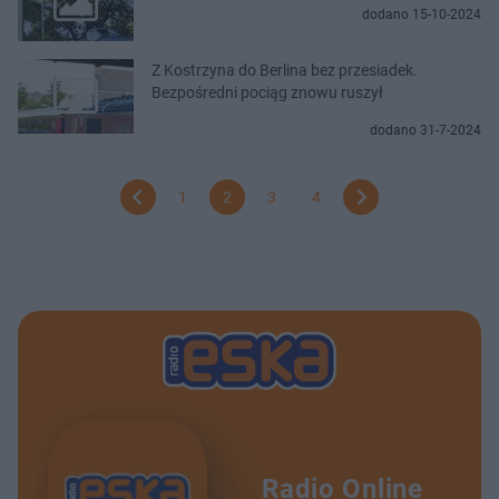
dodano 15-10-2024
Z Kostrzyna do Berlina bez przesiadek.
Bezpośredni pociąg znowu ruszył
dodano 31-7-2024
1
2
3
4
Radio Online