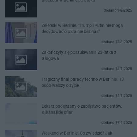
dodano 9-9-2025
Zełenski w Berlinie. "Trump i Putin nie mogą
decydować o Ukrainie bez nas"
dodano 13-8-2025
Zakończyły się poszukiwania 23-latka z
Głogowa
dodano 18-7-2025
Tragiczny finał parady techno w Berlinie. 13
osób walczy o życie
dodano 14-7-2025
Lekarz podejrzany o zabójstwo pacjentów.
Kilkanaście ofiar
dodano 17-4-2025
Weekend w Berlinie. Co zwiedzić? Jak