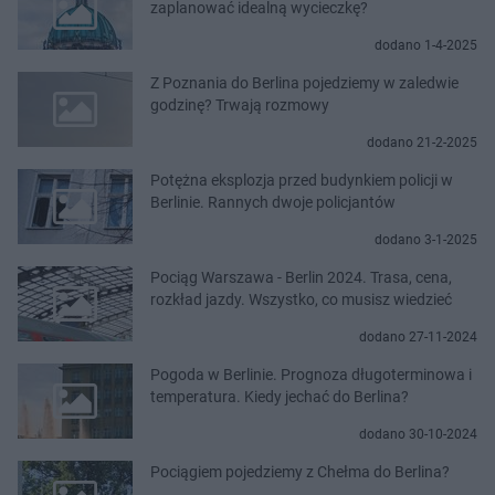
zaplanować idealną wycieczkę?
dodano 1-4-2025
Z Poznania do Berlina pojedziemy w zaledwie
godzinę? Trwają rozmowy
dodano 21-2-2025
Potężna eksplozja przed budynkiem policji w
Berlinie. Rannych dwoje policjantów
dodano 3-1-2025
Pociąg Warszawa - Berlin 2024. Trasa, cena,
rozkład jazdy. Wszystko, co musisz wiedzieć
dodano 27-11-2024
Pogoda w Berlinie. Prognoza długoterminowa i
temperatura. Kiedy jechać do Berlina?
dodano 30-10-2024
Pociągiem pojedziemy z Chełma do Berlina?