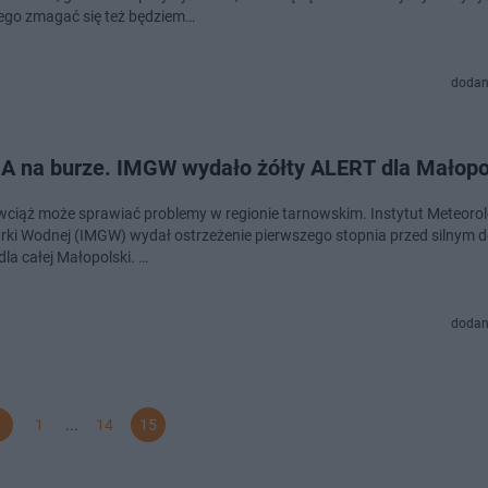
ego zmagać się też będziem…
dodan
 na burze. IMGW wydało żółty ALERT dla Małopo
ciąż może sprawiać problemy w regionie tarnowskim. Instytut Meteorolo
ki Wodnej (IMGW) wydał ostrzeżenie pierwszego stopnia przed silnym 
la całej Małopolski. …
dodan
1
...
14
15