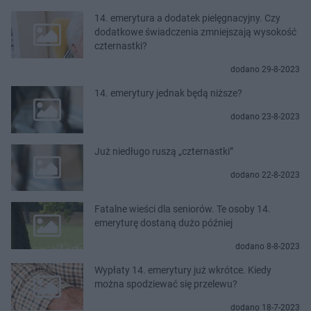
14. emerytura a dodatek pielęgnacyjny. Czy
dodatkowe świadczenia zmniejszają wysokość
czternastki?
dodano 29-8-2023
14. emerytury jednak będą niższe?
dodano 23-8-2023
Już niedługo ruszą „czternastki”
dodano 22-8-2023
Fatalne wieści dla seniorów. Te osoby 14.
emeryturę dostaną dużo później
dodano 8-8-2023
Wypłaty 14. emerytury już wkrótce. Kiedy
można spodziewać się przelewu?
dodano 18-7-2023