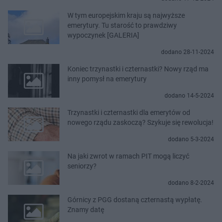
W tym europejskim kraju są najwyższe
emerytury. Tu starość to prawdziwy
wypoczynek [GALERIA]
dodano 28-11-2024
Koniec trzynastki i czternastki? Nowy rząd ma
inny pomysł na emerytury
dodano 14-5-2024
Trzynastki i czternastki dla emerytów od
nowego rządu zaskoczą? Szykuje się rewolucja!
dodano 5-3-2024
Na jaki zwrot w ramach PIT mogą liczyć
seniorzy?
dodano 8-2-2024
Górnicy z PGG dostaną czternastą wypłatę.
Znamy datę