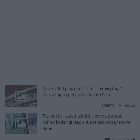
Koniec 800 plus oraz 13. i 14. emerytury?
Zaskakująca petycja trafiła do Sejmu
dodano 14-11-2025
Trzynastki i czternastki dla emerytów pod
koniec kadencji rządu Tuska zaskoczą? Nowe
dane
dodano 17-12-2024