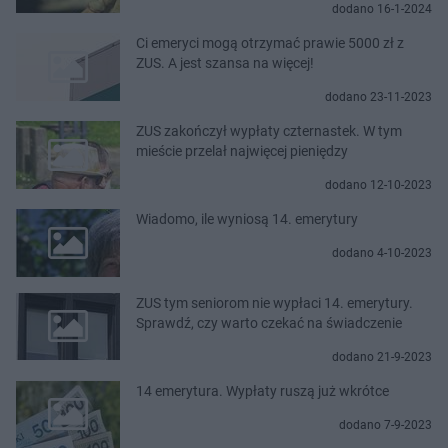
dodano 16-1-2024
Ci emeryci mogą otrzymać prawie 5000 zł z
ZUS. A jest szansa na więcej!
dodano 23-11-2023
ZUS zakończył wypłaty czternastek. W tym
mieście przelał najwięcej pieniędzy
dodano 12-10-2023
Wiadomo, ile wyniosą 14. emerytury
dodano 4-10-2023
ZUS tym seniorom nie wypłaci 14. emerytury.
Sprawdź, czy warto czekać na świadczenie
dodano 21-9-2023
14 emerytura. Wypłaty ruszą już wkrótce
dodano 7-9-2023