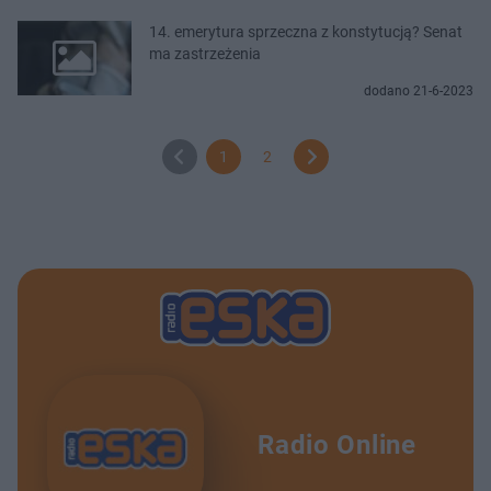
14. emerytura sprzeczna z konstytucją? Senat
ma zastrzeżenia
dodano 21-6-2023
1
2
Radio Online