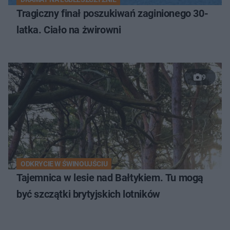
Tragiczny finał poszukiwań zaginionego 30-
latka. Ciało na żwirowni
9
ODKRYCIE W ŚWINOUJŚCIU
Tajemnica w lesie nad Bałtykiem. Tu mogą
być szczątki brytyjskich lotników