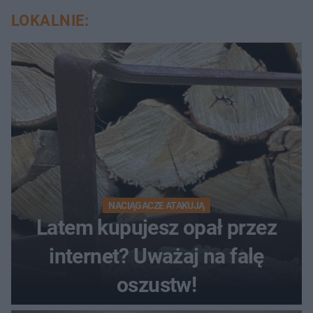
LOKALNIE:
NACIĄGACZE ATAKUJĄ
Latem kupujesz opał przez
internet? Uważaj na falę
oszustw!