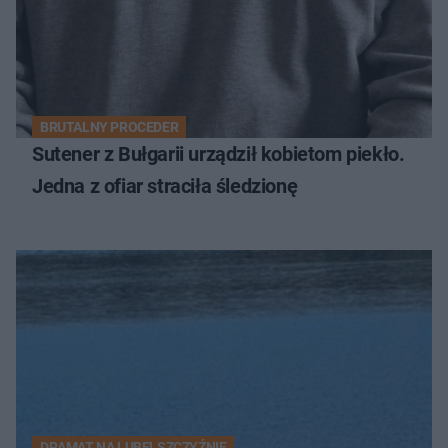
BRUTALNY PROCEDER
Sutener z Bułgarii urządził kobietom piekło.
Jedna z ofiar straciła śledzionę
DRAMAT NA LUBELSZCZYŹNIE