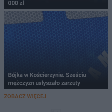
000 zł
Bójka w Kościerzynie. Sześciu
mężczyzn usłyszało zarzuty
ZOBACZ WIĘCEJ