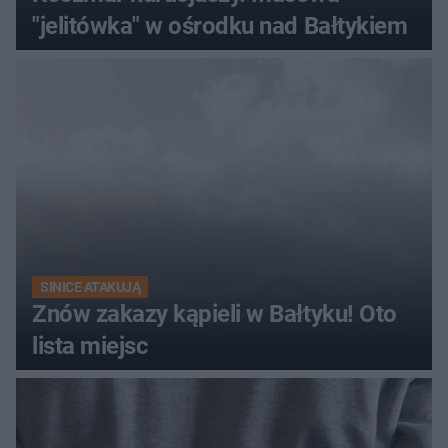
"jelitówka" w ośrodku nad Bałtykiem
SINICE ATAKUJĄ
Znów zakazy kąpieli w Bałtyku! Oto
lista miejsc