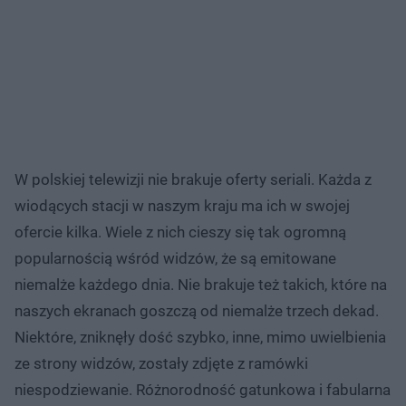
W polskiej telewizji nie brakuje oferty seriali. Każda z
wiodących stacji w naszym kraju ma ich w swojej
ofercie kilka. Wiele z nich cieszy się tak ogromną
popularnością wśród widzów, że są emitowane
niemalże każdego dnia. Nie brakuje też takich, które na
naszych ekranach goszczą od niemalże trzech dekad.
Niektóre, zniknęły dość szybko, inne, mimo uwielbienia
ze strony widzów, zostały zdjęte z ramówki
niespodziewanie. Różnorodność gatunkowa i fabularna