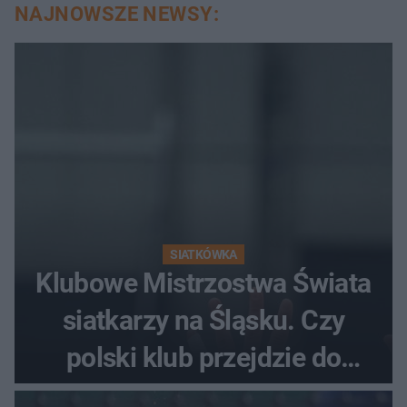
NAJNOWSZE NEWSY:
SIATKÓWKA
Klubowe Mistrzostwa Świata
siatkarzy na Śląsku. Czy
polski klub przejdzie do
historii