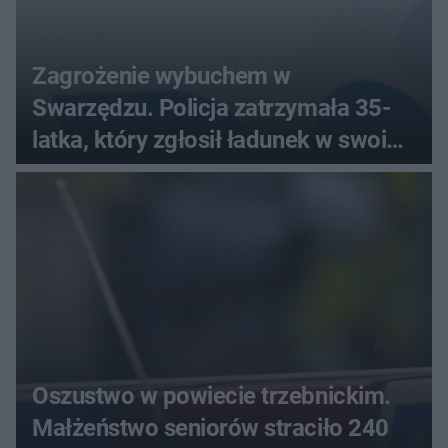
Zagrożenie wybuchem w
Swarzędzu. Policja zatrzymała 35-
latka, który zgłosił ładunek w swoim
aucie
Oszustwo w powiecie trzebnickim.
Małżeństwo seniorów straciło 240