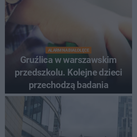
ALARM NA BIAŁOŁĘCE
Gruźlica w warszawskim
przedszkolu. Kolejne dzieci
przechodzą badania