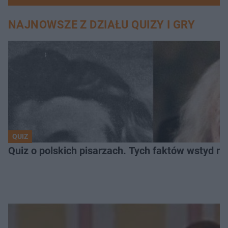
NAJNOWSZE Z DZIAŁU QUIZY I GRY
QUIZ
Quiz o polskich pisarzach. Tych faktów wstyd ni