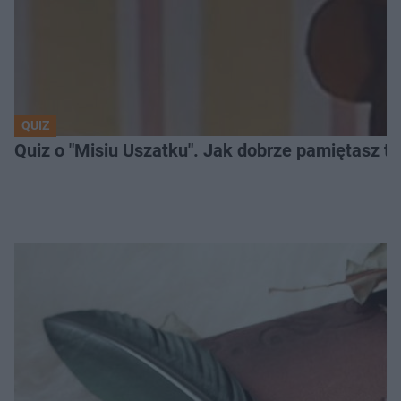
QUIZ
Quiz o "Misiu Uszatku". Jak dobrze pamiętasz t