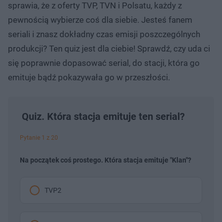
sprawia, że z oferty TVP, TVN i Polsatu, każdy z
pewnością wybierze coś dla siebie. Jesteś fanem
seriali i znasz dokładny czas emisji poszczególnych
produkcji? Ten quiz jest dla ciebie! Sprawdź, czy uda ci
się poprawnie dopasować serial, do stacji, która go
emituje bądź pokazywała go w przeszłości.
Quiz. Która stacja emituje ten serial?
Pytanie 1 z 20
Na początek coś prostego. Która stacja emituje "Klan"?
TVP2