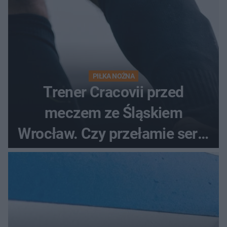
PIŁKA NOŻNA
Trener Cracovii przed
meczem ze Śląskiem
Wrocław. Czy przełamie serię
bez wygranej?