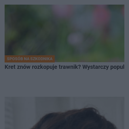
SPOSÓB NA SZKODNIKA
Kret znów rozkopuje trawnik? Wystarczy popular