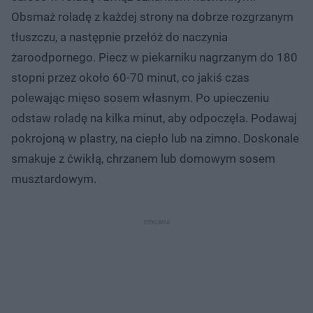
Obsmaż roladę z każdej strony na dobrze rozgrzanym
tłuszczu, a następnie przełóż do naczynia
żaroodpornego. Piecz w piekarniku nagrzanym do 180
stopni przez około 60-70 minut, co jakiś czas
polewając mięso sosem własnym. Po upieczeniu
odstaw roladę na kilka minut, aby odpoczęła. Podawaj
pokrojoną w plastry, na ciepło lub na zimno. Doskonale
smakuje z ćwikłą, chrzanem lub domowym sosem
musztardowym.