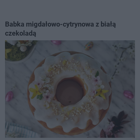
Babka migdałowo-cytrynowa z białą
czekoladą