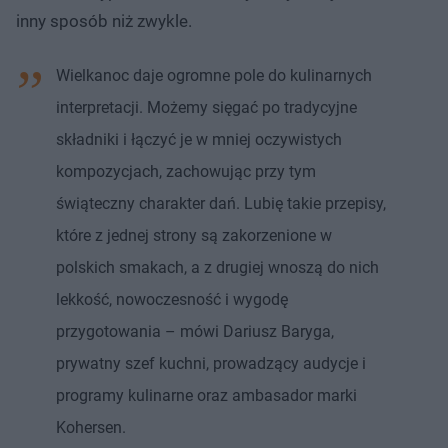
inny sposób niż zwykle.
Wielkanoc daje ogromne pole do kulinarnych
interpretacji. Możemy sięgać po tradycyjne
składniki i łączyć je w mniej oczywistych
kompozycjach, zachowując przy tym
świąteczny charakter dań. Lubię takie przepisy,
które z jednej strony są zakorzenione w
polskich smakach, a z drugiej wnoszą do nich
lekkość, nowoczesność i wygodę
przygotowania – mówi Dariusz Baryga,
prywatny szef kuchni, prowadzący audycje i
programy kulinarne oraz ambasador marki
Kohersen.