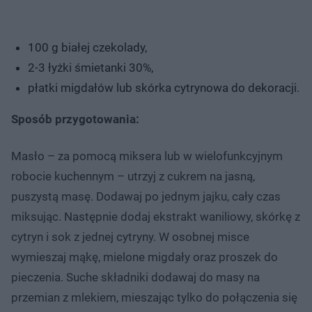
100 g białej czekolady,
2-3 łyżki śmietanki 30%,
płatki migdałów lub skórka cytrynowa do dekoracji.
Sposób przygotowania:
Masło – za pomocą miksera lub w wielofunkcyjnym
robocie kuchennym – utrzyj z cukrem na jasną,
puszystą masę. Dodawaj po jednym jajku, cały czas
miksując. Następnie dodaj ekstrakt waniliowy, skórkę z
cytryn i sok z jednej cytryny. W osobnej misce
wymieszaj mąkę, mielone migdały oraz proszek do
pieczenia. Suche składniki dodawaj do masy na
przemian z mlekiem, mieszając tylko do połączenia się