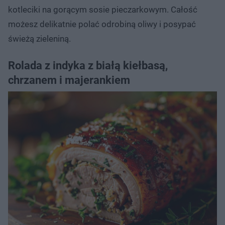
kotleciki na gorącym sosie pieczarkowym. Całość
możesz delikatnie polać odrobiną oliwy i posypać
świeżą zieleniną.
Rolada z indyka z białą kiełbasą,
chrzanem i majerankiem