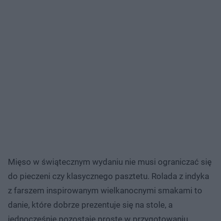
Mięso w świątecznym wydaniu nie musi ograniczać się
do pieczeni czy klasycznego pasztetu. Rolada z indyka
z farszem inspirowanym wielkanocnymi smakami to
danie, które dobrze prezentuje się na stole, a
jednocześnie pozostaje proste w przygotowaniu.