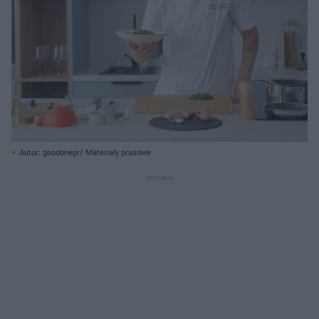
Autor: goodonepr/ Materiały prasowe