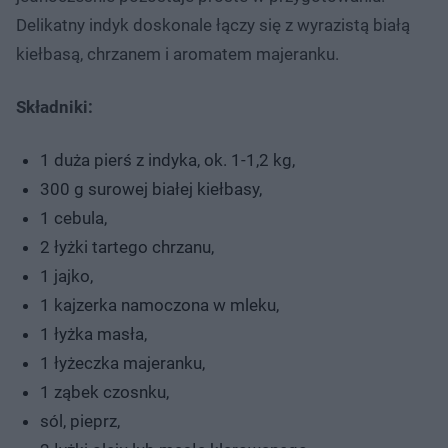
Delikatny indyk doskonale łączy się z wyrazistą białą
kiełbasą, chrzanem i aromatem majeranku.
Składniki:
1 duża pierś z indyka, ok. 1-1,2 kg,
300 g surowej białej kiełbasy,
1 cebula,
2 łyżki tartego chrzanu,
1 jajko,
1 kajzerka namoczona w mleku,
1 łyżka masła,
1 łyżeczka majeranku,
1 ząbek czosnku,
sól, pieprz,