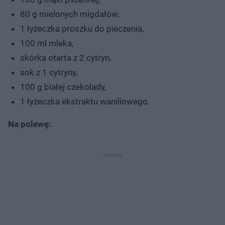
80 g mielonych migdałów,
1 łyżeczka proszku do pieczenia,
100 ml mleka,
skórka otarta z 2 cytryn,
sok z 1 cytryny,
100 g białej czekolady,
1 łyżeczka ekstraktu waniliowego.
Na polewę: