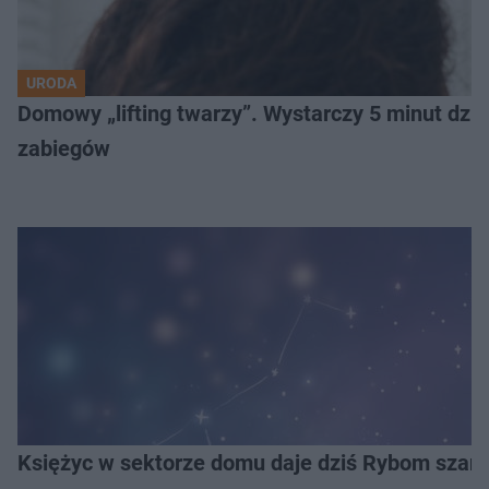
URODA
Domowy „lifting twarzy”. Wystarczy 5 minut dzien
zabiegów
Księżyc w sektorze domu daje dziś Rybom szans