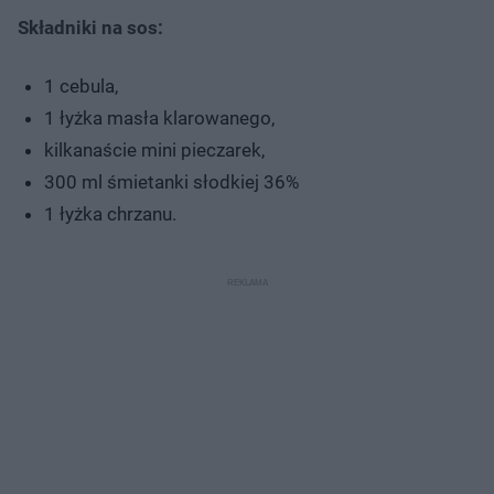
Składniki na sos:
1 cebula,
1 łyżka masła klarowanego,
kilkanaście mini pieczarek,
300 ml śmietanki słodkiej 36%
1 łyżka chrzanu.