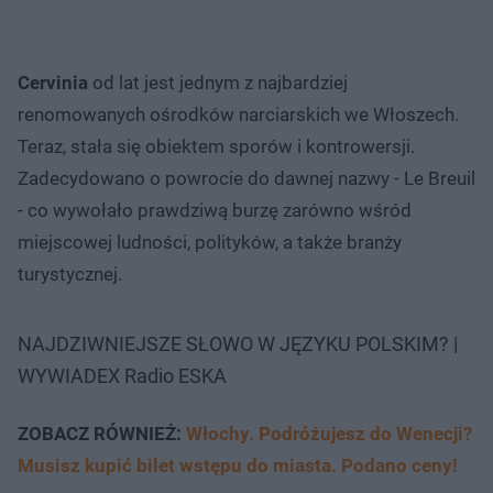
Cervinia
od lat jest jednym z najbardziej
renomowanych ośrodków narciarskich we Włoszech.
Teraz, stała się obiektem sporów i kontrowersji.
Zadecydowano o powrocie do dawnej nazwy - Le Breuil
- co wywołało prawdziwą burzę zarówno wśród
miejscowej ludności, polityków, a także branży
turystycznej.
NAJDZIWNIEJSZE SŁOWO W JĘZYKU POLSKIM? |
WYWIADEX Radio ESKA
ZOBACZ RÓWNIEŻ:
Włochy. Podróżujesz do Wenecji?
Musisz kupić bilet wstępu do miasta. Podano ceny!