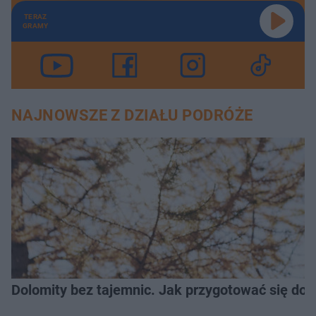
TERAZ
GRAMY
NAJNOWSZE Z DZIAŁU PODRÓŻE
Dolomity bez tajemnic. Jak przygotować się do