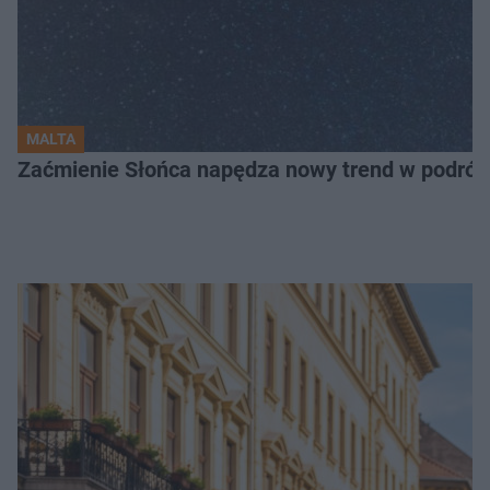
MALTA
Zaćmienie Słońca napędza nowy trend w podróża