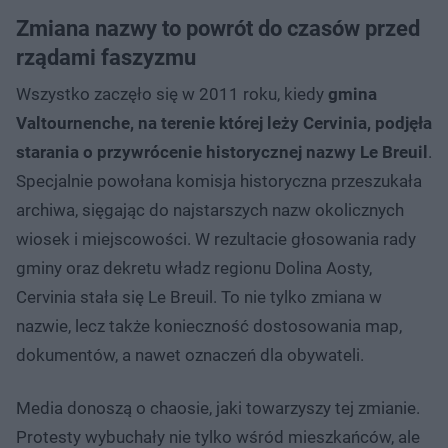
Zmiana nazwy to powrót do czasów przed
rządami faszyzmu
Wszystko zaczęło się w 2011 roku, kiedy
gmina
Valtournenche, na terenie której leży Cervinia, podjęła
starania o przywrócenie historycznej nazwy Le Breuil
.
Specjalnie powołana komisja historyczna przeszukała
archiwa, sięgając do najstarszych nazw okolicznych
wiosek i miejscowości. W rezultacie głosowania rady
gminy oraz dekretu władz regionu Dolina Aosty,
Cervinia stała się Le Breuil. To nie tylko zmiana w
nazwie, lecz także konieczność dostosowania map,
dokumentów, a nawet oznaczeń dla obywateli.
Media donoszą o chaosie, jaki towarzyszy tej zmianie.
Protesty wybuchały nie tylko wśród mieszkańców, ale