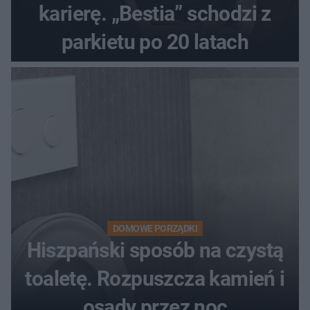
karierę. „Bestia” schodzi z
parkietu po 20 latach
DOMOWE PORZĄDKI
Hiszpański sposób na czystą
toaletę. Rozpuszcza kamień i
osady przez noc