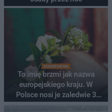
RZADKIE IMIONA
To imię brzmi jak nazwa
europejskiego kraju. W
Polsce nosi je zaledwie 3
kobiety