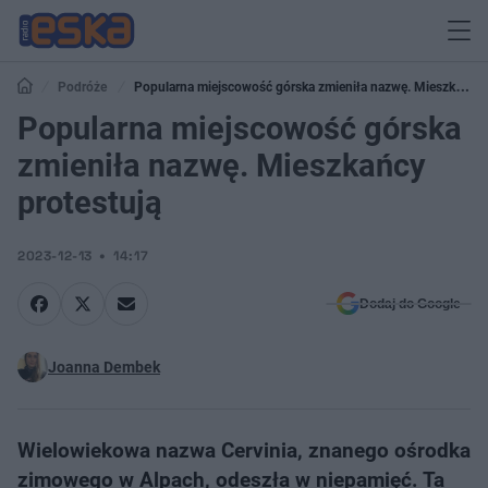
Podróże
Popularna miejscowość górska zmieniła nazwę. Mieszkańcy
protestują
Popularna miejscowość górska
zmieniła nazwę. Mieszkańcy
protestują
2023-12-13
14:17
Dodaj do Google
Joanna Dembek
Wielowiekowa nazwa Cervinia, znanego ośrodka
zimowego w Alpach, odeszła w niepamięć. Ta