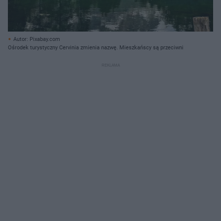
Autor: Pixabay.com
Ośrodek turystyczny Cervinia zmienia nazwę. Mieszkańscy są przeciwni