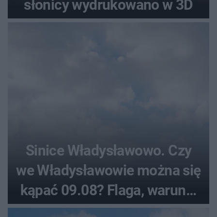
słonicy wydrukowano w 3D
Sinice Władysławowo. Czy
we Władysławowie można się
kąpać 09.08? Flaga, warunki
pogodowe