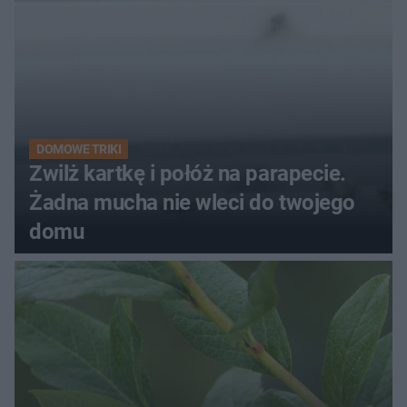
DOMOWE TRIKI
Zwilż kartkę i połóż na parapecie.
Żadna mucha nie wleci do twojego
domu