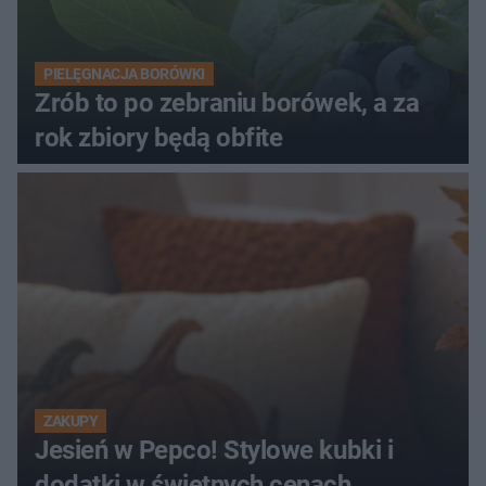
PIELĘGNACJA BORÓWKI
Zrób to po zebraniu borówek, a za
rok zbiory będą obfite
ZAKUPY
Jesień w Pepco! Stylowe kubki i
dodatki w świetnych cenach