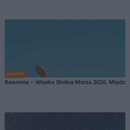
WŁOCHY
Rawenna – Włoska Stolica Morza 2026. Między 