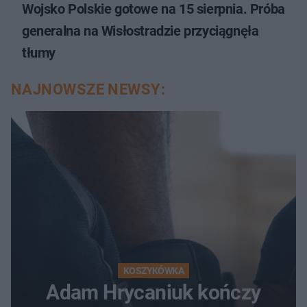
Wojsko Polskie gotowe na 15 sierpnia. Próba
generalna na Wisłostradzie przyciągnęła
tłumy
NAJNOWSZE NEWSY:
KOSZYKÓWKA
Adam Hrycaniuk kończy