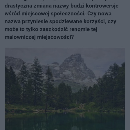
drastyczna zmiana nazwy budzi kontrowersje
wśród miejscowej społeczności. Czy nowa
nazwa przyniesie spodziewane korzyści, czy
może to tylko zaszkodzić renomie tej
malowniczej miejscowości?