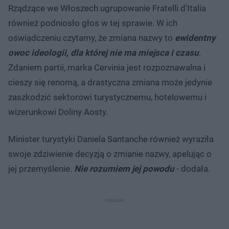
Rządzące we Włoszech ugrupowanie Fratelli d'Italia
również podniosło głos w tej sprawie. W ich
oświadczeniu czytamy, że zmiana nazwy to
ewidentny
owoc ideologii, dla której nie ma miejsca i czasu
.
Zdaniem partii, marka Cervinia jest rozpoznawalna i
cieszy się renomą, a drastyczna zmiana może jedynie
zaszkodzić sektorowi turystycznemu, hotelowemu i
wizerunkowi Doliny Aosty.
Minister turystyki Daniela Santanche również wyraziła
swoje zdziwienie decyzją o zmianie nazwy, apelując o
jej przemyślenie.
Nie rozumiem jej powodu
- dodała.