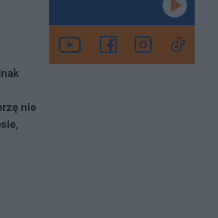
dnak
rzę nie
sie,