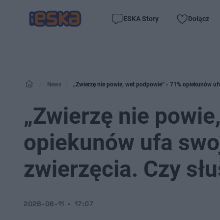
ESKA Story
Dołącz
News
„Zwierzę nie powie, wet podpowie” - 71% opiekunów ufa
„Zwierzę nie powie
opiekunów ufa swoj
zwierzęcia. Czy sł
2026-06-11
17:07