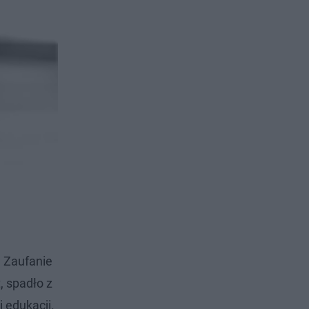
. Zaufanie
, spadło z
 edukacji.