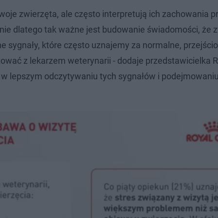
oje zwierzęta, ale często interpretują ich zachowania p
nie dlatego tak ważne jest budowanie świadomości, że 
bne sygnały, które często uznajemy za normalne, przejści
ować z lekarzem weterynarii - dodaje przedstawicielka 
 w lepszym odczytywaniu tych sygnałów i podejmowaniu