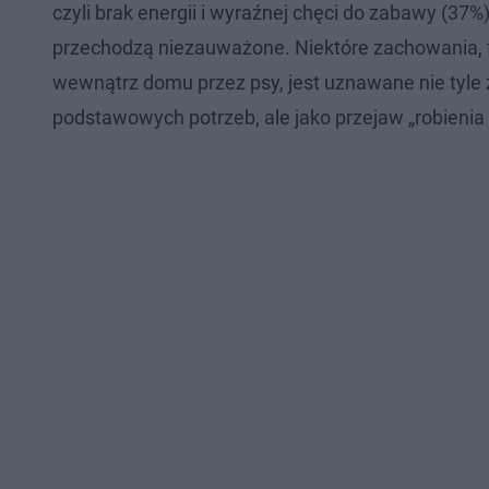
czyli brak energii i wyraźnej chęci do zabawy (37%
przechodzą niezauważone. Niektóre zachowania, t
wewnątrz domu przez psy, jest uznawane nie tyle
podstawowych potrzeb, ale jako przejaw „robienia