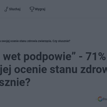
Słuchaj
Wygraj
 swojej ocenie stanu zdrowia zwierzęcia. Czy słusznie?
, wet podpowie” - 71%
ej ocenie stanu zdro
usznie?
Do