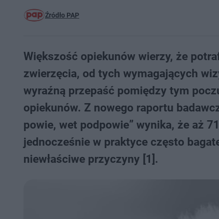
Źródło PAP
Większość opiekunów wierzy, że potra
zwierzęcia, od tych wymagających wizy
wyraźną przepaść pomiędzy tym poczu
opiekunów. Z nowego raportu badawcze
powie, wet podpowie” wynika, że aż 71%
jednocześnie w praktyce często bagate
niewłaściwe przyczyny [1].