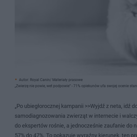
Autor: Royal Canin/ Materiały prasowe
„Zwierzę nie powie, wet podpowie” - 71% opiekunów ufa swojej ocenie stan
„Po ubiegłorocznej kampanii >>Wyjdź z neta, idź 
samodiagnozowania zwierząt w internecie i walczy
do ekspertów rośnie, a jednocześnie zaufanie do ni
57% do 47%. To pokazuje wyraźny kierunek, ten pr