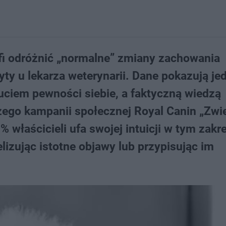
fi odróżnić „normalne” zmiany zachowania
ty u lekarza weterynarii. Dane pokazują je
ciem pewności siebie, a faktyczną wiedzą
go kampanii społecznej Royal Canin „Zwie
 właścicieli ufa swojej intuicji w tym zakre
lizując istotne objawy lub przypisując im