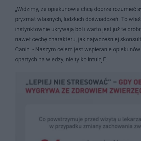
„Widzimy, że opiekunowie chcą dobrze rozumieć sw
pryzmat własnych, ludzkich doświadczeń. To właś
instynktownie ukrywają ból i warto jest już te dro
nawet cechę charakteru, jak najwcześniej skonsult
Canin. - Naszym celem jest wspieranie opiekunów
opartych na wiedzy, nie tylko intuicji”.