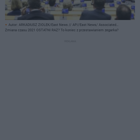
Autor: ARKADIUSZ ZIOLEK/East News // AP//East News/ Associated
Press
Zmiana czasu 2021 OSTATNI RAZ? To koniec z przestawianiem zegarka?