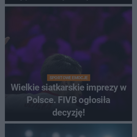
SPORTOWE EMOCJE
Wielkie siatkarskie imprezy w
Polsce. FIVB ogłosiła
decyzję!