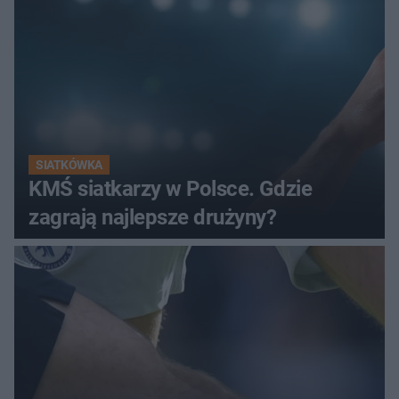
SIATKÓWKA
KMŚ siatkarzy w Polsce. Gdzie
zagrają najlepsze drużyny?