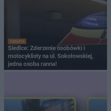
Z MIASTA
Siedlce: Zderzenie osobówki i
motocyklisty na ul. Sokołowskiej,
jedna osoba ranna!