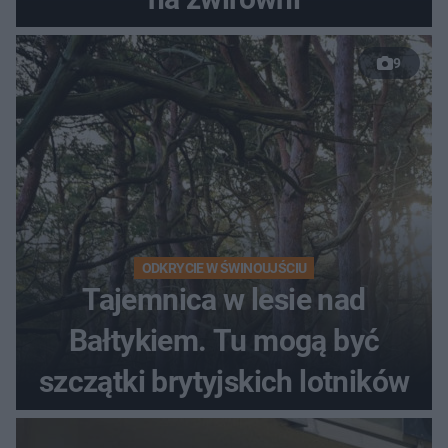
9
ODKRYCIE W ŚWINOUJŚCIU
Tajemnica w lesie nad
Bałtykiem. Tu mogą być
szczątki brytyjskich lotników