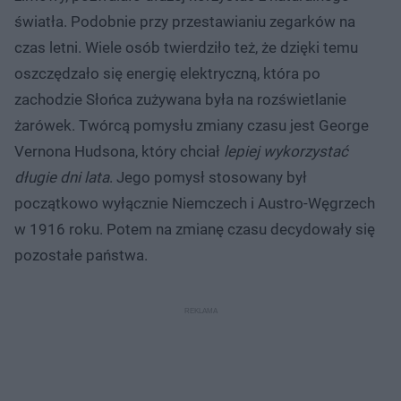
światła. Podobnie przy przestawianiu zegarków na
czas letni. Wiele osób twierdziło też, że dzięki temu
oszczędzało się energię elektryczną, która po
zachodzie Słońca zużywana była na rozświetlanie
żarówek. Twórcą pomysłu zmiany czasu jest George
Vernona Hudsona, który chciał
lepiej wykorzystać
długie dni lata
. Jego pomysł stosowany był
początkowo wyłącznie Niemczech i Austro-Węgrzech
w 1916 roku. Potem na zmianę czasu decydowały się
pozostałe państwa.