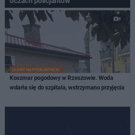
oczach policjantów
8
ULEWY NA PODKARPACIU
Koszmar pogodowy w Rzeszowie. Woda
wdarła się do szpitala, wstrzymano przyjęcia