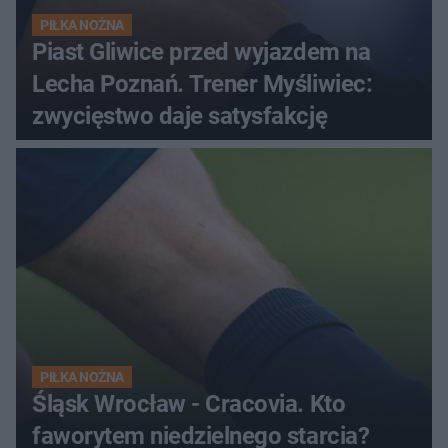
PIŁKA NOŻNA
Piast Gliwice przed wyjazdem na
Lecha Poznań. Trener Myśliwiec:
zwycięstwo daje satysfakcję
PIŁKA NOŻNA
Śląsk Wrocław - Cracovia. Kto
faworytem niedzielnego starcia?