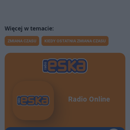
ZMIANA CZASU
KIEDY OSTATNIA ZMIANA CZASU
Radio Online