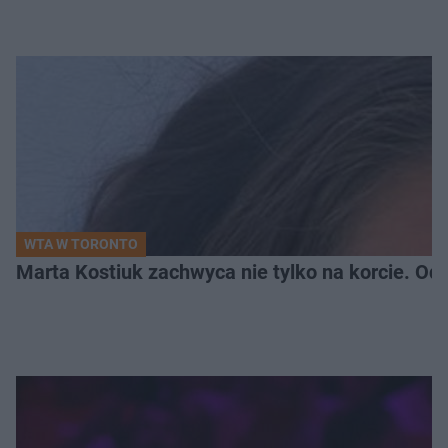
WTA W TORONTO
Marta Kostiuk zachwyca nie tylko na korcie. Odw