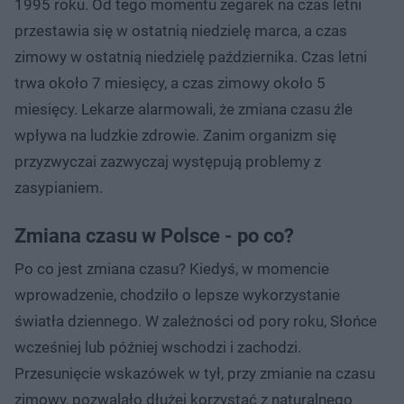
1995 roku. Od tego momentu zegarek na czas letni
przestawia się w ostatnią niedzielę marca, a czas
zimowy w ostatnią niedzielę października. Czas letni
trwa około 7 miesięcy, a czas zimowy około 5
miesięcy. Lekarze alarmowali, że zmiana czasu źle
wpływa na ludzkie zdrowie. Zanim organizm się
przyzwyczai zazwyczaj występują problemy z
zasypianiem.
Zmiana czasu w Polsce - po co?
Po co jest zmiana czasu? Kiedyś, w momencie
wprowadzenie, chodziło o lepsze wykorzystanie
światła dziennego. W zależności od pory roku, Słońce
wcześniej lub później wschodzi i zachodzi.
Przesunięcie wskazówek w tył, przy zmianie na czasu
zimowy, pozwalało dłużej korzystać z naturalnego