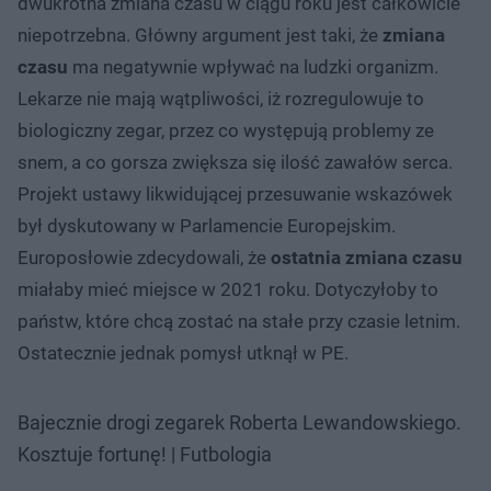
dwukrotna zmiana czasu w ciągu roku jest całkowicie
niepotrzebna. Główny argument jest taki, że
zmiana
czasu
ma negatywnie wpływać na ludzki organizm.
Lekarze nie mają wątpliwości, iż rozregulowuje to
biologiczny zegar, przez co występują problemy ze
snem, a co gorsza zwiększa się ilość zawałów serca.
Projekt ustawy likwidującej przesuwanie wskazówek
był dyskutowany w Parlamencie Europejskim.
Europosłowie zdecydowali, że
ostatnia zmiana czasu
miałaby mieć miejsce w 2021 roku. Dotyczyłoby to
państw, które chcą zostać na stałe przy czasie letnim.
Ostatecznie jednak pomysł utknął w PE.
Bajecznie drogi zegarek Roberta Lewandowskiego.
Kosztuje fortunę! | Futbologia