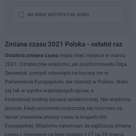
NIE WIEM, WSZYSTKO MI JEDNO
Zmiana czasu 2021 Polska - ostatni raz
Ostatnia zmiana czasu
miała mieć miejsce w marcu
2021. Ostatecznie wiadomo, jak poinformowała Olga
Semeniuk, pomysł odsunięto na boczny tor w
Parlamencie Europejskim, ale również w Polsce. Stało
się tak w wyniku ważniejszych spraw, a
konkretniej trudnej sytuacji epidemicznej. Nie wiadomo
jeszcze, kiedy ponownie rozpoczną się rozmowy na
temat zniesienia zmiany czasu w krajach Unii
Europejskiej. Wiadomo natomiast, że najbliższa zmiana
czasu z zimowego na letni nastąpi z 27 na 28 marca.