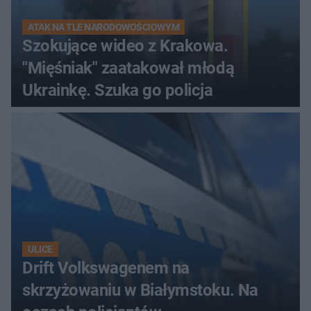
ATAK NA TLE NARODOWOŚCIOWYM
Szokujące wideo z Krakowa.
"Mięśniak" zaatakował młodą
Ukrainkę. Szuka go policja
ULICE
Drift Volkswagenem na
skrzyżowaniu w Białymstoku. Na