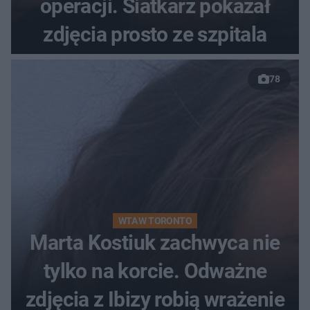
operacji. Siatkarz pokazał
zdjęcia prosto ze szpitala
78
WTA W TORONTO
Marta Kostiuk zachwyca nie
tylko na korcie. Odważne
zdjęcia z Ibizy robią wrażenie