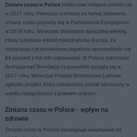
Zmiana czasu w Polsce
miała mieć miejsce ostatni raz
w 2021 roku. Pierwsze rozmowy na temat zniesienia
zmiany czasu pojawiły się w Parlamencie Europejskim
w 2018 roku. Wówczas stworzono specjalną ankietę,
którą rozesłano wśród mieszkańców Europy. Za
rezygnacją z przestawiania zegarków opowiedziało się
84 procent z 4,6 mln odpowiedzi. W Polsce natomiast
dyskusja nad likwidacją na poważnie zaczęła się w
2017 roku. Wówczas Polskie Stronnictwo Ludowe
zgłosiło projekt, który ostatecznie został odrzucony w
wyniku niezgodności z prawem unijnym.
Zmiana czasu w Polsce - wpływ na
zdrowie
Zmiana czasu w Polsce obowiązuje nieustannie od