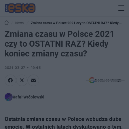
News
Zmiana czasu w Polsce 2021 czy to OSTATNI RAZ? Kiedy
koniec zmiany czasu?
Zmiana czasu w Polsce 2021
czy to OSTATNI RAZ? Kiedy
koniec zmiany czasu?
2021-03-27
19:45
Dodaj do Google
Rafał Wróblewski
Ostatnia zmiana czasu w Polsce wzbudza duże
emocje. W ostatnich latach dyskutowano o tym,