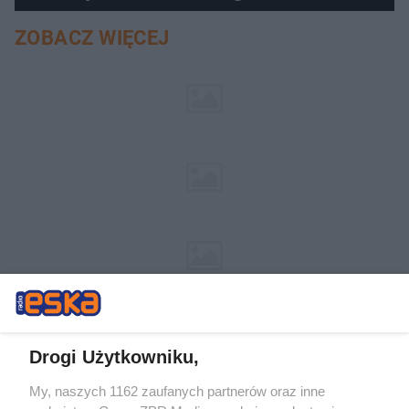
ZOBACZ WIĘCEJ
Drogi Użytkowniku,
My, naszych 1162 zaufanych partnerów oraz inne