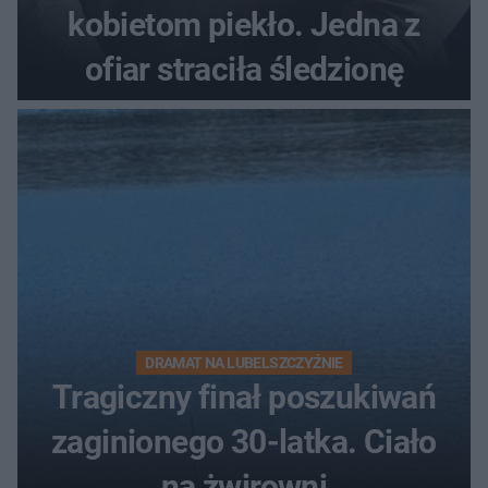
kobietom piekło. Jedna z
ofiar straciła śledzionę
DRAMAT NA LUBELSZCZYŹNIE
Tragiczny finał poszukiwań
zaginionego 30-latka. Ciało
na żwirowni