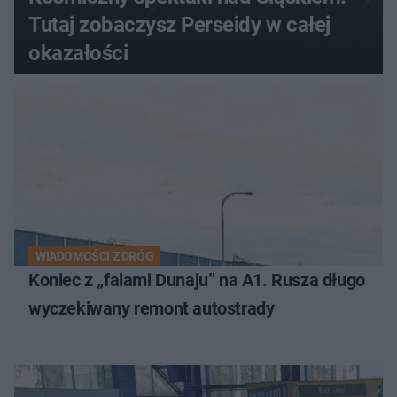
Tutaj zobaczysz Perseidy w całej
okazałości
WIADOMOŚCI Z DRÓG
Koniec z „falami Dunaju” na A1. Rusza długo
wyczekiwany remont autostrady