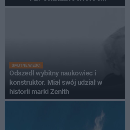
promenada
SMUTNE WIEŚCI
Odszedł wybitny naukowiec i
konstruktor. Miał swój udział w
historii marki Zenith