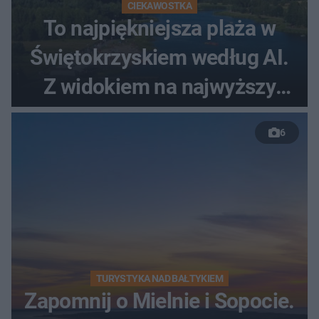
CIEKAWOSTKA
To najpiękniejsza plaża w
Świętokrzyskiem według AI.
Z widokiem na najwyższy
szczyt Gór Świętokrzyskich
6
TURYSTYKA NAD BAŁTYKIEM
Zapomnij o Mielnie i Sopocie.