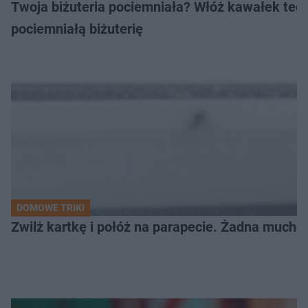
Twoja biżuteria pociemniała? Włóż kawałek tego
pociemniałą biżuterię
DOMOWE TRIKI
Zwilż kartkę i połóż na parapecie. Żadna mucha