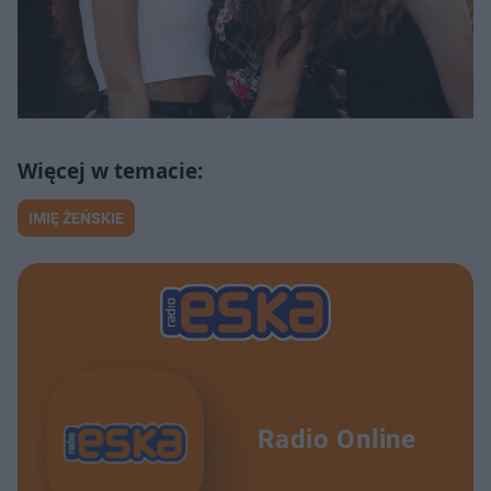
IMIĘ ŻEŃSKIE
Radio Online