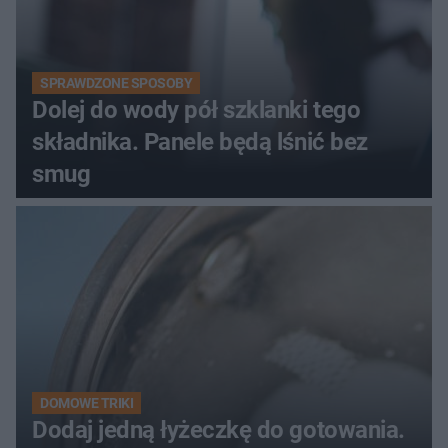
SPRAWDZONE SPOSOBY
Dolej do wody pół szklanki tego
składnika. Panele będą lśnić bez
smug
DOMOWE TRIKI
Dodaj jedną łyżeczkę do gotowania.