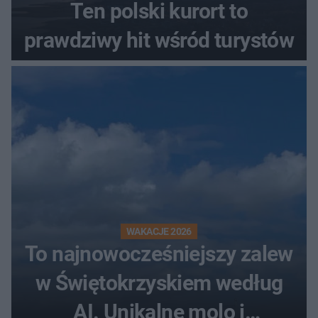
Ten polski kurort to
prawdziwy hit wśród turystów
WAKACJE 2026
To najnowocześniejszy zalew
w Świętokrzyskiem według
AI. Unikalne molo i