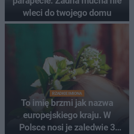
parapecie. Żadna mucha nie
wleci do twojego domu
RZADKIE IMIONA
To imię brzmi jak nazwa
europejskiego kraju. W
Polsce nosi je zaledwie 3