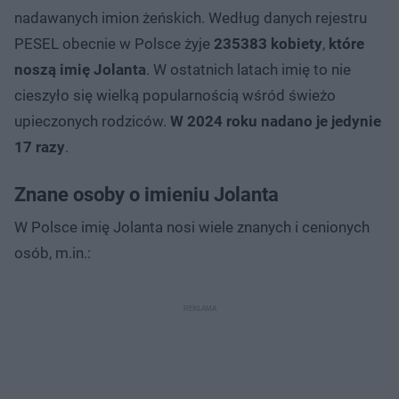
nadawanych imion żeńskich. Według danych rejestru
PESEL obecnie w Polsce żyje
235383 kobiety
,
które
noszą imię Jolanta
. W ostatnich latach imię to nie
cieszyło się wielką popularnością wśród świeżo
upieczonych rodziców.
W 2024 roku nadano je jedynie
17 razy
.
Znane osoby o imieniu Jolanta
W Polsce imię Jolanta nosi wiele znanych i cenionych
osób, m.in.: