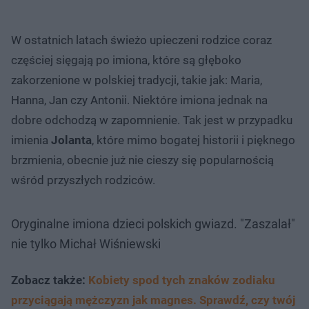
W ostatnich latach świeżo upieczeni rodzice coraz
częściej sięgają po imiona, które są głęboko
zakorzenione w polskiej tradycji, takie jak: Maria,
Hanna, Jan czy Antonii. Niektóre imiona jednak na
dobre odchodzą w zapomnienie. Tak jest w przypadku
imienia
Jolanta
, które mimo bogatej historii i pięknego
brzmienia, obecnie już nie cieszy się popularnością
wśród przyszłych rodziców.
Oryginalne imiona dzieci polskich gwiazd. "Zaszalał"
nie tylko Michał Wiśniewski
Zobacz także:
Kobiety spod tych znaków zodiaku
przyciągają mężczyzn jak magnes. Sprawdź, czy twój