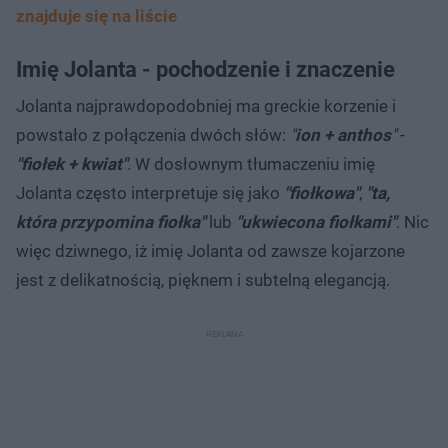
znajduje się na liście
Imię Jolanta - pochodzenie i znaczenie
Jolanta najprawdopodobniej ma greckie korzenie i
powstało z połączenia dwóch słów:
"
ion + anthos
"
-
"fiołek + kwiat"
. W dosłownym tłumaczeniu imię
Jolanta często interpretuje się jako
"fiołkowa"
,
"ta,
która przypomina fiołka"
lub
"ukwiecona fiołkami"
. Nic
więc dziwnego, iż imię Jolanta od zawsze kojarzone
jest z delikatnością, pięknem i subtelną elegancją.