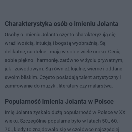
Charakterystyka osób o imieniu Jolanta
Osoby o imieniu Jolanta często charakteryzują się
wrażliwością, intuicją i bogatą wyobraźnią. Są
delikatne, subtelne i mają w sobie wiele uroku. Cenią
sobie piękno i harmonię, zarówno w życiu prywatnym,
jak i zawodowym. Są również lojalne, wierne i oddane
swoim bliskim. Często posiadają talent artystyczny i
zamiłowanie do muzyki, literatury czy malarstwa.
Popularność imienia Jolanta w Polsce
Imię Jolanta zyskało dużą popularność w Polsce w XX
wieku. Szczególnie popularne było w latach 50., 60. i
70., kiedy to znajdowało się w czołówce najczęściej