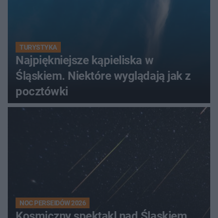
TURYSTYKA
Najpiękniejsze kąpieliska w
Śląskiem. Niektóre wyglądają jak z
pocztówki
NOC PERSEIDÓW 2026
Kosmiczny spektakl nad Śląskiem.