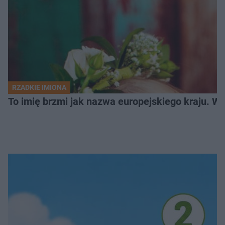
RZADKIE IMIONA
To imię brzmi jak nazwa europejskiego kraju. W 