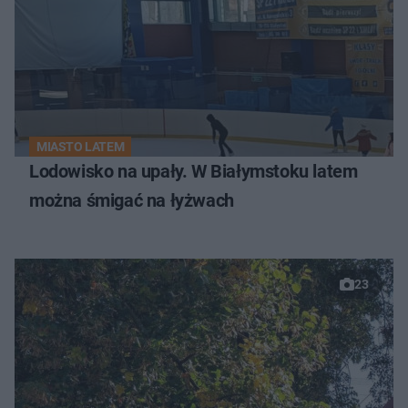
MIASTO LATEM
Lodowisko na upały. W Białymstoku latem
można śmigać na łyżwach
23