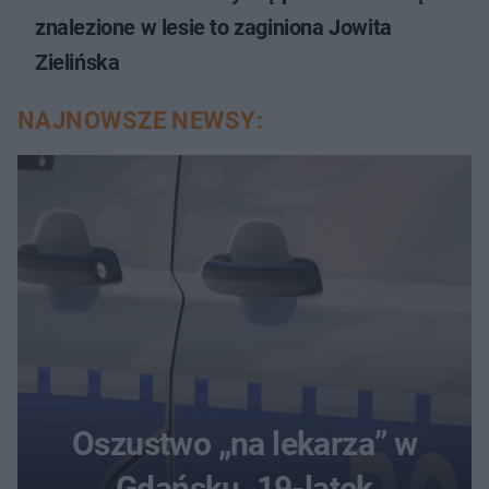
znalezione w lesie to zaginiona Jowita
Zielińska
NAJNOWSZE NEWSY:
Oszustwo „na lekarza” w
Gdańsku. 19-latek