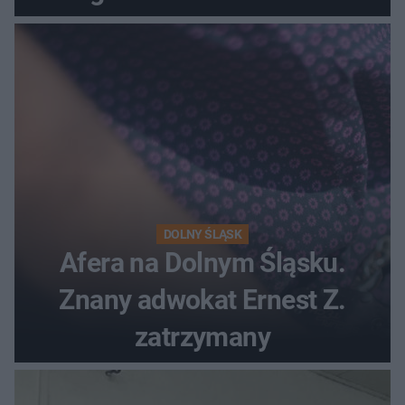
DOLNY ŚLĄSK
Afera na Dolnym Śląsku.
Znany adwokat Ernest Z.
zatrzymany