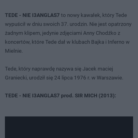
TEDE - NIE I3ANGLAS7
to nowy kawałek, który Tede
wypuścił w dniu swoich 37. urodzin. Nie jest opatrzony
żadnym klipem, jedynie zdjęciami Anny Chodźko z
koncertów, które Tede dał w klubach Bajka i Inferno w
Mielnie.
Tede, który naprawdę nazywa się Jacek maciej
Graniecki, urodził się 24 lipca 1976 r. w Warszawie.
TEDE - NIE I3ANGLAS7 prod. SIR MICH (2013):