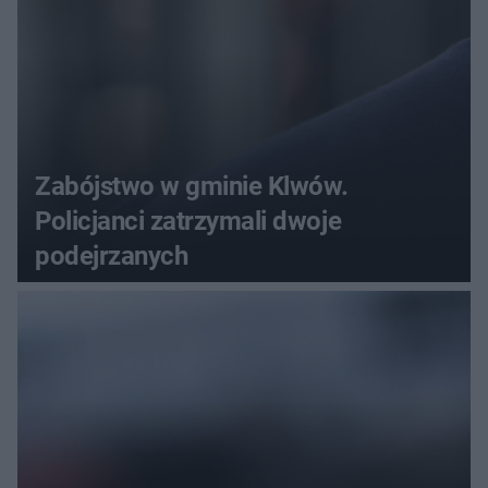
Zabójstwo w gminie Klwów.
Policjanci zatrzymali dwoje
podejrzanych