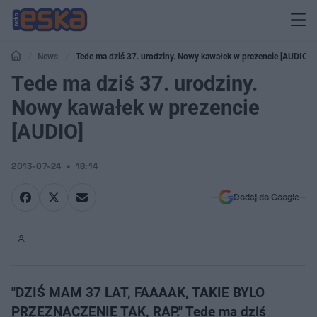
News
Tede ma dziś 37. urodziny. Nowy kawałek w prezencie [AUDIO]
Tede ma dziś 37. urodziny.
Nowy kawałek w prezencie
[AUDIO]
2013-07-24
18:14
Dodaj do Google
"DZIŚ MAM 37 LAT, FAAAAK, TAKIE BYLO
PRZEZNACZENIE TAK, RAP." Tede ma dziś