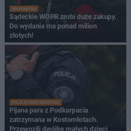
WIADOMOŚCI
Sądeckie WOPR zrobi duże zakupy.
Do wydania ma ponad milion
złotych!
POLICJA ŚWIĘTOKRZYSKA
Pijana para z Podkarpacia
zatrzymana w Kostomłotach.
Przewozili dwójkę małych dzieci