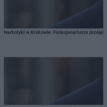
Narkotyki w Krakowie. Funkcjonariusze przejęli 