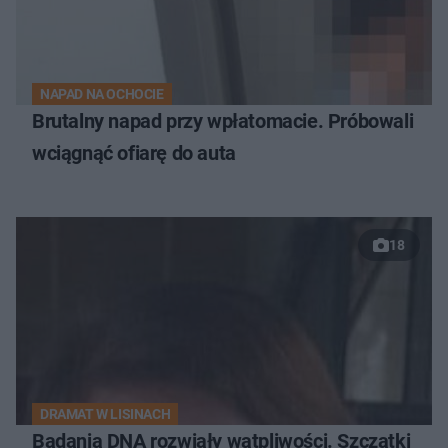
NAPAD NA OCHOCIE
Brutalny napad przy wpłatomacie. Próbowali
wciągnąć ofiarę do auta
18
DRAMAT W LISINACH
Badania DNA rozwiały wątpliwości. Szczątki