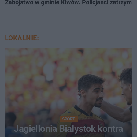
Zabójstwo w gminie Klwów. Policjanci zatrzymal
LOKALNIE:
SPORT
Jagiellonia Białystok kontra