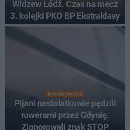
Widzew Łódź. Czas na mecz
3. kolejki PKO BP Ekstraklasy
INCYDENT W GDYNI
Pijani nastolatkowie pędzili
rowerami przez Gdynię.
Zignorowali znak STOP