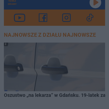
TERAZ
GRAMY
NAJNOWSZE Z DZIAŁU NAJNOWSZE
Oszustwo „na lekarza” w Gdańsku. 19-latek zat