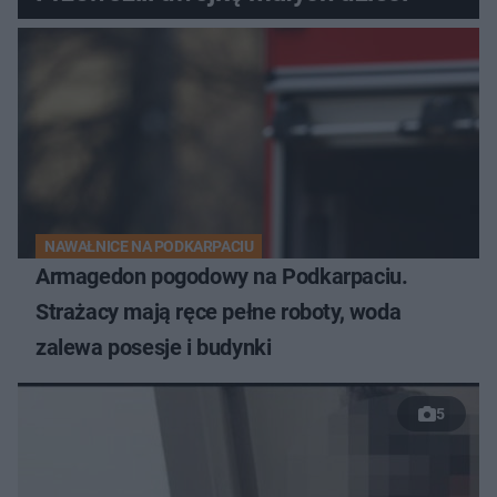
NAWAŁNICE NA PODKARPACIU
Armagedon pogodowy na Podkarpaciu.
Strażacy mają ręce pełne roboty, woda
zalewa posesje i budynki
5