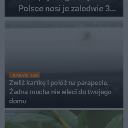
Polsce nosi je zaledwie 3
kobiety
DOMOWE TRIKI
Zwilż kartkę i połóż na parapecie.
Żadna mucha nie wleci do twojego
domu