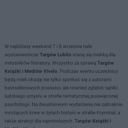
W najbliższy weekend 7 i 8 września hale
wystawiennicze
Targów Lublin
staną się mekką dla
miłośników literatury. Wszystko za sprawą
Targów
Książki i Mediów Vivelo
. Podczas eventu uczestnicy
będą mieli okazję nie tylko spotkać się z autorami
bestsellerowych powieści, ale również zgłębić tajniki
ludzkiego umysłu w strefie tematycznej poświęconej
psychologii. Na dwudniowym wydarzeniu nie zabraknie
mrożących krew w żyłach historii w strefie Kryminał, a
także atrakcji dla najmłodszych.
Targów Książki i