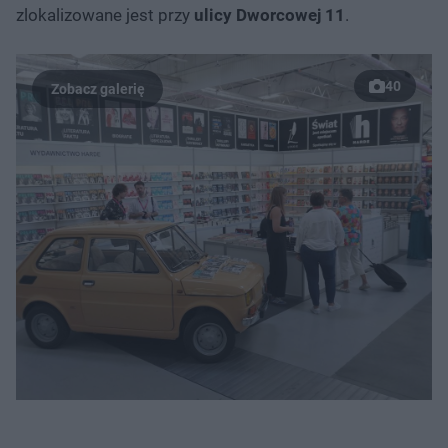
zlokalizowane jest przy
ulicy Dworcowej 11
.
40