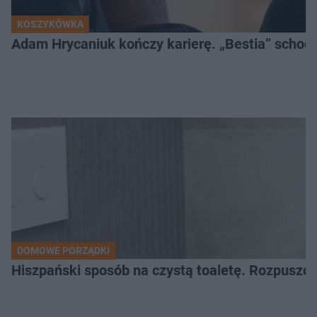
KOSZYKÓWKA
Adam Hrycaniuk kończy karierę. „Bestia” schodzi
DOMOWE PORZĄDKI
Hiszpański sposób na czystą toaletę. Rozpuszcz