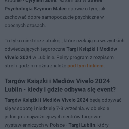
Kroonie -
Cyrylem Sone
. Natomiast w
Strefie
Psychologia Szymon Malec
opowie o tym, jak
zachować dobre samopoczucie psychiczne w
obecnych czasach.
To tylko niektóre z atrakcji, które czekają na wszystkich
odwiedzających tegoroczne
Targi Książki i Mediów
Vivelo 2024
w Lublinie. Pełny program z rozpisem
stref i godzin można znaleźć
pod tym linkiem
.
Targów Książki i Mediów Vivelo 2024
Lublin - kiedy i gdzie odbywa się event?
Targów Książki i Mediów Vivelo 2024
będą odbywać
się w sobotę i niedzielę 7-8 września, w obiekcie
jednego z najważniejszych centrów targowo-
wystawienniczych w Polsce -
Targi Lublin
, który