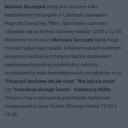
Mariusz Szczygieł
, który jest autorem kilku
bestsellerowych książek o Czechach, laureatem
Nagrody Literackiej "Nike". Spotkanie z autorem
odbędzie się na Stronie Głównej między 12:00 a 12:45.
Miłośnicy twórczości
Mariusza Szczygła
będą mogli
również nabyć jego książki. Kolejnym jasnym punktem
programu niedzielnych targów będzie spotkanie z
najsłynniejszą polską psycholożką, autorką i
współautorką wielu bestsellerowych poradników, m.in.
"Chcę być kochana tak jak chcę"
,
"Nie bój się życia"
czy
"Instrukcja obsługi faceta"
-
Katarzyną Miller
.
Wszyscy fani przebojowej psycholożki będą mieć
okazję spotkać ją na Scenie Głównej miedzy 13:00 a
13:45.