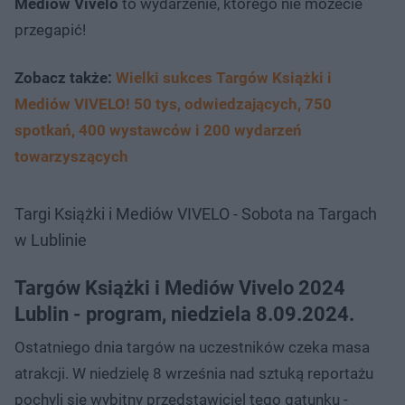
Mediów Vivelo
to wydarzenie, którego nie możecie
przegapić!
Zobacz także:
Wielki sukces Targów Książki i
Mediów VIVELO! 50 tys, odwiedzających, 750
spotkań, 400 wystawców i 200 wydarzeń
towarzyszących
Targi Książki i Mediów VIVELO - Sobota na Targach
w Lublinie
Targów Książki i Mediów Vivelo 2024
Lublin - program, niedziela 8.09.2024.
Ostatniego dnia targów na uczestników czeka masa
atrakcji. W niedzielę 8 września nad sztuką reportażu
pochyli się wybitny przedstawiciel tego gatunku -