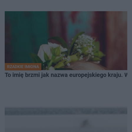
RZADKIE IMIONA
To imię brzmi jak nazwa europejskiego kraju. W 