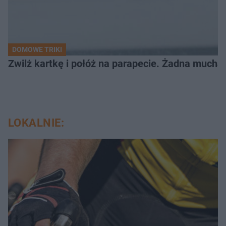
DOMOWE TRIKI
Zwilż kartkę i połóż na parapecie. Żadna mucha
LOKALNIE: