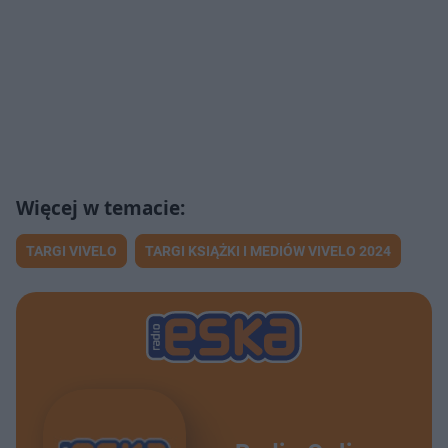
TARGI VIVELO
TARGI KSIĄŻKI I MEDIÓW VIVELO 2024