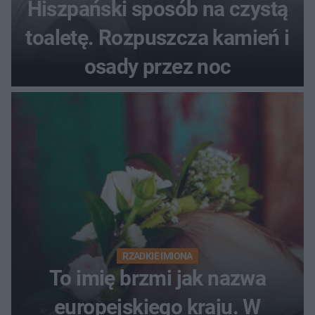
Hiszpański sposób na czystą
toaletę. Rozpuszcza kamień i
osady przez noc
RZADKIE IMIONA
To imię brzmi jak nazwa
europejskiego kraju. W