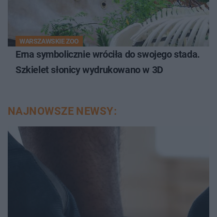
WARSZAWSKIE ZOO
Erna symbolicznie wróciła do swojego stada.
Szkielet słonicy wydrukowano w 3D
NAJNOWSZE NEWSY: