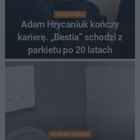
KOSZYKÓWKA
Adam Hrycaniuk kończy
karierę. „Bestia” schodzi z
parkietu po 20 latach
DOMOWE PORZĄDKI