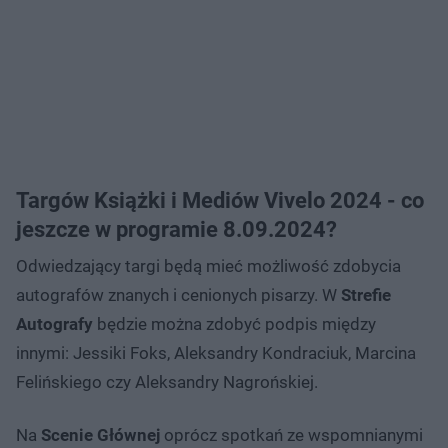
Targów Książki i Mediów Vivelo 2024 - co
jeszcze w programie 8.09.2024?
Odwiedzający targi będą mieć możliwość zdobycia
autografów znanych i cenionych pisarzy. W
Strefie
Autografy
będzie można zdobyć podpis między
innymi: Jessiki Foks, Aleksandry Kondraciuk, Marcina
Felińskiego czy Aleksandry Nagrońskiej.
Na
Scenie Głównej
oprócz spotkań ze wspomnianymi