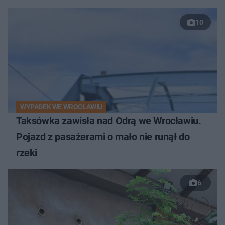
10
WYPADEK WE WROCŁAWIU
Taksówka zawisła nad Odrą we Wrocławiu.
Pojazd z pasażerami o mało nie runął do
rzeki
6