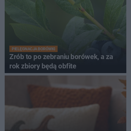
PIELĘGNACJA BORÓWKI
Zrób to po zebraniu borówek, a za
rok zbiory będą obfite