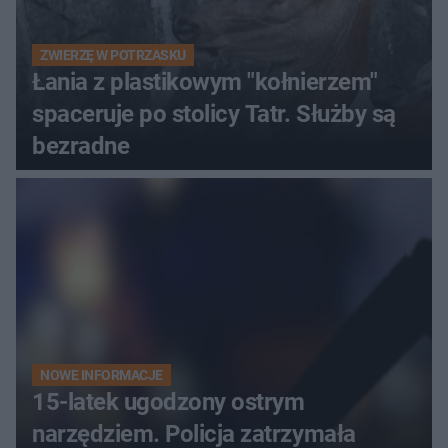
ZWIERZĘ W POTRZASKU
Łania z plastikowym "kołnierzem"
spaceruje po stolicy Tatr. Służby są
bezradne
NOWE INFORMACJE
15-latek ugodzony ostrym
narzędziem. Policja zatrzymała