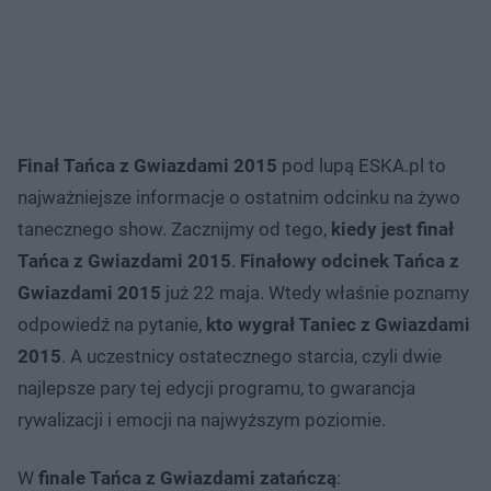
Finał Tańca z Gwiazdami 2015
pod lupą ESKA.pl to
najważniejsze informacje o ostatnim odcinku na żywo
tanecznego show. Zacznijmy od tego,
kiedy jest finał
Tańca z Gwiazdami 2015
.
Finałowy odcinek Tańca z
Gwiazdami 2015
już 22 maja. Wtedy właśnie poznamy
odpowiedź na pytanie,
kto wygrał Taniec z Gwiazdami
2015
. A uczestnicy ostatecznego starcia, czyli dwie
najlepsze pary tej edycji programu, to gwarancja
rywalizacji i emocji na najwyższym poziomie.
W
finale Tańca z Gwiazdami zatańczą
: