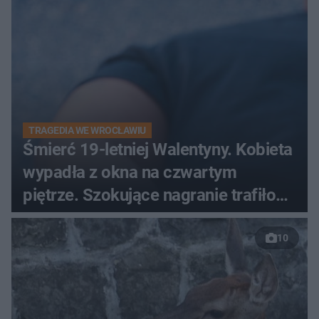
TRAGEDIA WE WROCŁAWIU
Śmierć 19-letniej Walentyny. Kobieta
wypadła z okna na czwartym
piętrze. Szokujące nagranie trafiło
do sieci
10