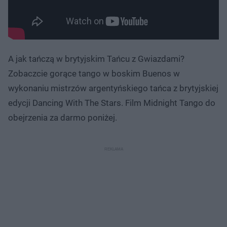
A jak tańczą w brytyjskim Tańcu z Gwiazdami?
Zobaczcie gorące tango w boskim Buenos w
wykonaniu mistrzów argentyńskiego tańca z brytyjskiej
edycji Dancing With The Stars. Film Midnight Tango do
obejrzenia za darmo poniżej.