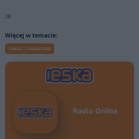
JB
TANIEC Z GWIAZDAMI
Radio Online