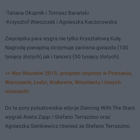
-Tatiana Okupnik i Tomasz Barański
-Krzysztof Wieszczek i Agnieszka Kaczorowska
Zwycięska para wygra nie tylko Kryształową Kulę.
Nagrodę pieniężną otrzymuje zarówna gwiazda (100
tysięcy złotych) jak i tancerz (50 tysięcy złotych).
>> Noc Muzeów 2015: program imprezy w Poznaniu,
Warszawie, Łodzi, Krakowie, Wrocławiu i innych
miastach!
Do te pory polsatowskie edycje Dancing With The Stars
wygrali Aneta Zając i Stefano Terrazzino oraz
Agnieszka Sienkiewicz również ze Stefano Terrazzino.