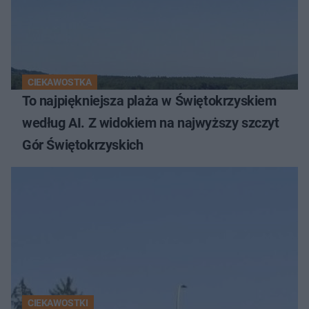
CIEKAWOSTKA
To najpiękniejsza plaża w Świętokrzyskiem
według AI. Z widokiem na najwyższy szczyt
Gór Świętokrzyskich
CIEKAWOSTKI