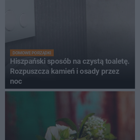
DOMOWE PORZĄDKI
Hiszpański sposób na czystą toaletę.
Rozpuszcza kamień i osady przez
noc