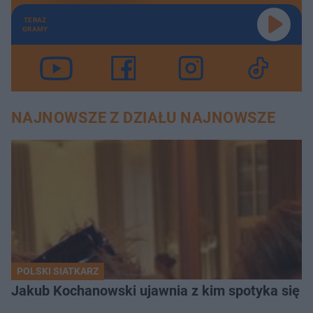
TERAZ
GRAMY
NAJNOWSZE Z DZIAŁU NAJNOWSZE
POLSKI SIATKARZ
Jakub Kochanowski ujawnia z kim spotyka się To