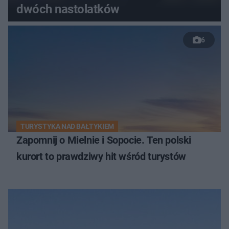
dwóch nastolatków
6
TURYSTYKA NAD BAŁTYKIEM
Zapomnij o Mielnie i Sopocie. Ten polski
kurort to prawdziwy hit wśród turystów