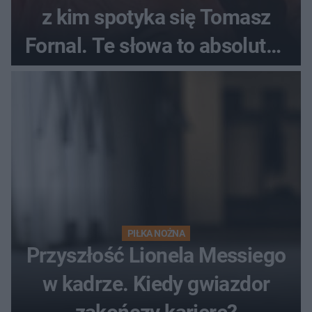
z kim spotyka się Tomasz
Fornal. Te słowa to absolutny
hit
PIŁKA NOŻNA
Przyszłość Lionela Messiego
w kadrze. Kiedy gwiazdor