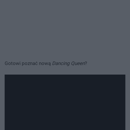
Gotowi poznać nową
Dancing Queen
?