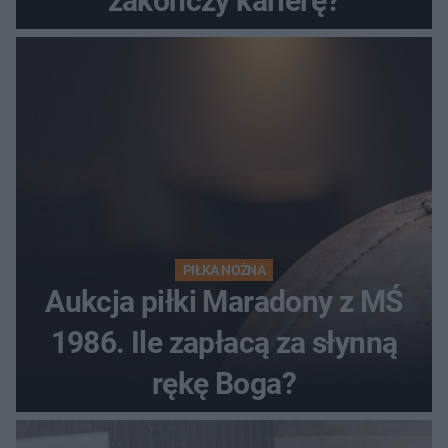
zakończy karierę?
PIŁKA NOŻNA
Aukcja piłki Maradony z MŚ
1986. Ile zapłacą za słynną
rękę Boga?