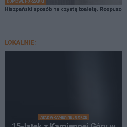
DOMOWE PORZĄDKI
Hiszpański sposób na czystą toaletę. Rozpuszcz
LOKALNIE:
ATAK W KAMIENNEJ GÓRZE
15-latek z Kamiennej Góry w