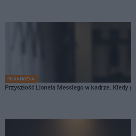
PIŁKA NOŻNA
Przyszłość Lionela Messiego w kadrze. Kiedy g