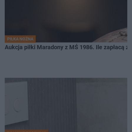
PIŁKA NOŻNA
Aukcja piłki Maradony z MŚ 1986. Ile zapłacą z