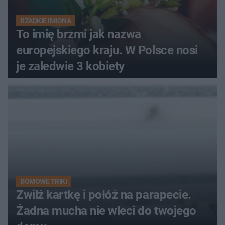
RZADKIE IMIONA
To imię brzmi jak nazwa
europejskiego kraju. W Polsce nosi
je zaledwie 3 kobiety
DOMOWE TRIKI
Zwilż kartkę i połóż na parapecie.
Żadna mucha nie wleci do twojego