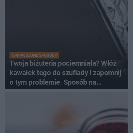
SPRAWDZONE SPOSOBY
Twoja biżuteria pociemniała? Włóż
kawałek tego do szuflady i zapomnij
o tym problemie. Sposób na
pociemniałą biżuterię