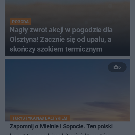
POGODA
Nagły zwrot akcji w pogodzie dla
Olsztyna! Zacznie się od upału, a
skończy szokiem termicznym
6
TURYSTYKA NAD BAŁTYKIEM
Zapomnij o Mielnie i Sopocie. Ten polski