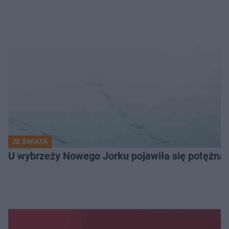
ZE ŚWIATA
U wybrzeży Nowego Jorku pojawiła się potężna 