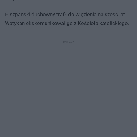
Hiszpański duchowny trafił do więzienia na sześć lat.
Watykan ekskomunikował go z Kościoła katolickiego.