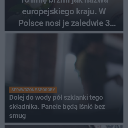
europejskiego kraju. W
Polsce nosi je zaledwie 3
kobiety
SPRAWDZONE SPOSOBY
Dolej do wody pół szklanki tego
składnika. Panele będą lśnić bez
smug