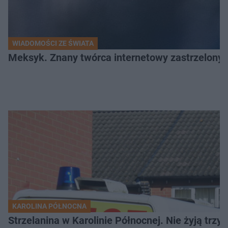
WIADOMOŚCI ZE ŚWIATA
Meksyk. Znany twórca internetowy zastrzelony 
KAROLINA PÓŁNOCNA
Strzelanina w Karolinie Północnej. Nie żyją trzy