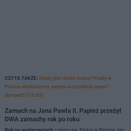
CZYTA TAKŻE:
Kiedy jest dzień mamy? Kiedy w
Polsce obchodzimy święto wszystkich mam?
Sprawdź! [13.05]
Zamach na Jana Pawła II. Papież przeżył
DWA zamachy rok po roku
Rok po wydarzeniach
z placu św. Piotra w Rzymie Jan