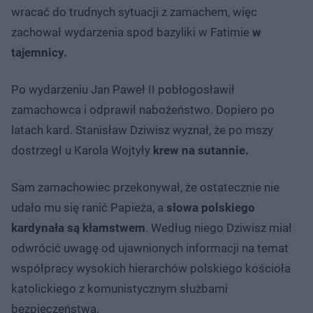
wracać do trudnych sytuacji z zamachem, więc
zachował wydarzenia spod bazyliki w Fatimie
w
tajemnicy.
Po wydarzeniu Jan Paweł II pobłogosławił
zamachowca i odprawił nabożeństwo. Dopiero po
latach kard. Stanisław Dziwisz wyznał, że po mszy
dostrzegł u Karola Wojtyły
krew na sutannie.
Sam zamachowiec przekonywał, że ostatecznie nie
udało mu się ranić Papieża, a
słowa polskiego
kardynała są kłamstwem
. Według niego Dziwisz miał
odwrócić uwagę od ujawnionych informacji na temat
współpracy wysokich hierarchów polskiego kościoła
katolickiego z komunistycznym służbami
bezpieczeństwa.