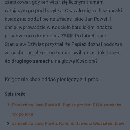
zaatakował, gdy ten witał się licznym tłumem
witającym go pod bazyliką. Okazało się, że hiszpański
ksiądz nie godził się na zmiany, jakie Jan Paweł II
chciał wprowadzić w Kościele katolickim, a także
posądzał go o kontakty z ZSRR. Po latach kard.
Stanisław Dziwisz przyznał, że Papież doznał podczas
zamachu ran, ale mimo to odprawił mszę. Jak doszło
do drugiego zamachu
na głowę Kościoła?
Ksiądz nie chce oddać pieniędzy z 1 proc.
Spis treści
Zamach na Jana Pawła II. Papież przeżył DWA zamachy
rok po roku
Zamach na Jana Pawła. Kard. S. Dziwisz: Widziałem krew