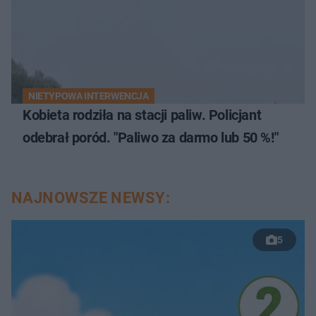
NIETYPOWA INTERWENCJA
Kobieta rodziła na stacji paliw. Policjant
odebrał poród. "Paliwo za darmo lub 50 %!"
NAJNOWSZE NEWSY:
5