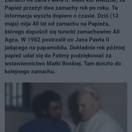
Papież przeżył dwa zamachy rok po roku. Ta
informacja wyszła dopiero o czasie. Dziś (13
maja) mija 40 lat od zamachu na Papieża,
którego dopuścił się turecki zamachowiec Ali
Agca. W 1982 postrzelił on Jana Pawła II
jadącego na papamobilu. Dokładnie rok później
papież udał się do Fatimy podziękować za
wstawiennictwo Matki Boskiej. Tam doszło do
kolejnego zamachu.