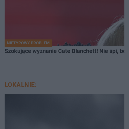
NIETYPOWY PROBLEM
Szokujące wyznanie Cate Blanchett! Nie śpi, bo 
LOKALNIE: