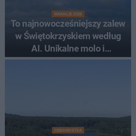
WAKACJE 2026
To najnowocześniejszy zalew
w Świętokrzyskiem według
AI. Unikalne molo i
promenada
CIEKAWOSTKA