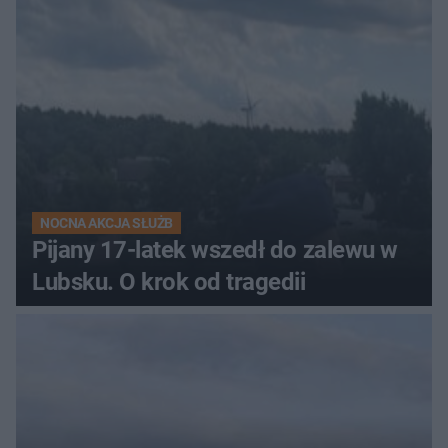
NOCNA AKCJA SŁUŻB
Pijany 17-latek wszedł do zalewu w
Lubsku. O krok od tragedii