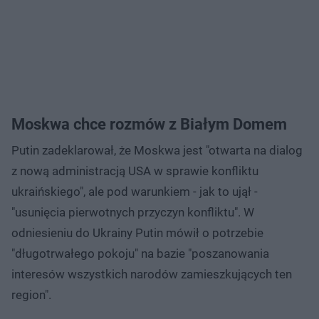
Moskwa chce rozmów z Białym Domem
Putin zadeklarował, że Moskwa jest "otwarta na dialog
z nową administracją USA w sprawie konfliktu
ukraińskiego", ale pod warunkiem - jak to ujął -
"usunięcia pierwotnych przyczyn konfliktu". W
odniesieniu do Ukrainy Putin mówił o potrzebie
"długotrwałego pokoju" na bazie "poszanowania
interesów wszystkich narodów zamieszkujących ten
region".