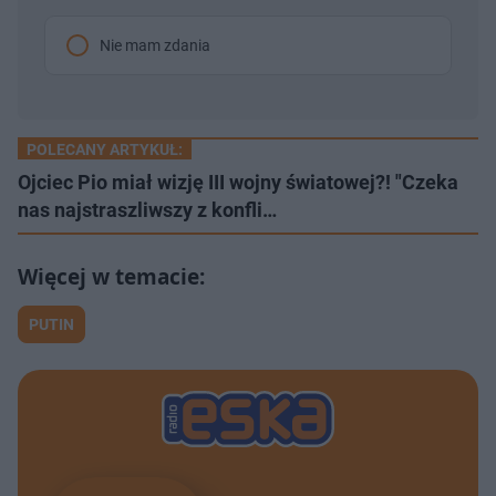
Nie mam zdania
POLECANY ARTYKUŁ:
Ojciec Pio miał wizję III wojny światowej?! "Czeka
nas najstraszliwszy z konfli…
PUTIN