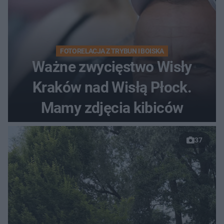
FOTORELACJA Z TRYBUN I BOISKA
Ważne zwycięstwo Wisły
Kraków nad Wisłą Płock.
Mamy zdjęcia kibiców
37