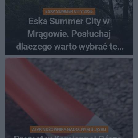
ESKA SUMMER CITY 2026
Eska Summer City w
Mrągowie. Posłuchaj
dlaczego warto wybrać ten
kierunek na urlop!
ATAK NOŻOWNIKA NA DOLNYM ŚLĄSKU