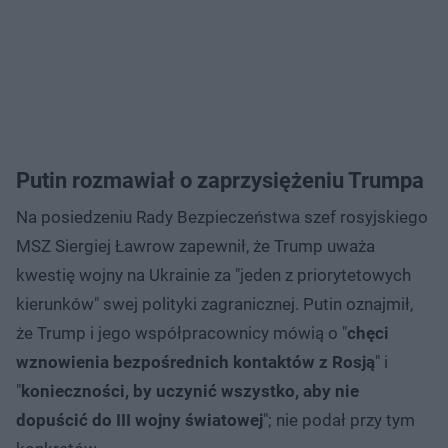
Putin rozmawiał o zaprzysiężeniu Trumpa
Na posiedzeniu Rady Bezpieczeństwa szef rosyjskiego
MSZ Siergiej Ławrow zapewnił, że Trump uważa
kwestię wojny na Ukrainie za "jeden z priorytetowych
kierunków" swej polityki zagranicznej. Putin oznajmił,
że Trump i jego współpracownicy mówią o "
chęci
wznowienia bezpośrednich kontaktów z Rosją
" i
"
konieczności, by uczynić wszystko, aby nie
dopuścić do III wojny światowej
"; nie podał przy tym