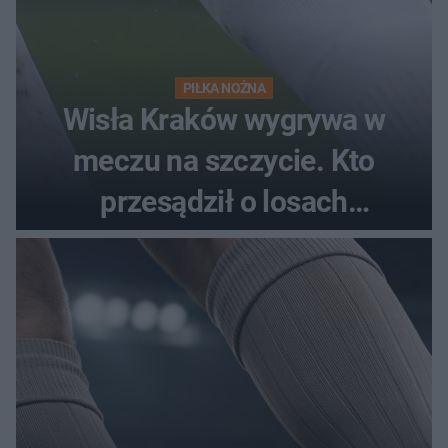
PIŁKA NOŻNA
Wisła Kraków wygrywa w
meczu na szczycie. Kto
przesądził o losach
spotkania?