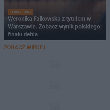
TENIS ZIEMNY
Weronika Falkowska z tytułem w
Warszawie. Zobacz wynik polskiego
finału debla
ZOBACZ WIĘCEJ