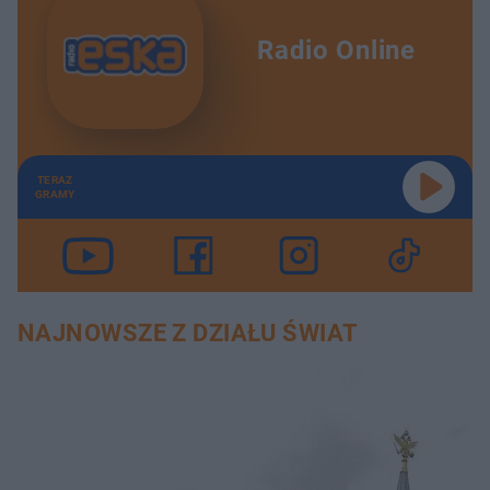
Radio Online
TERAZ
GRAMY
NAJNOWSZE Z DZIAŁU ŚWIAT