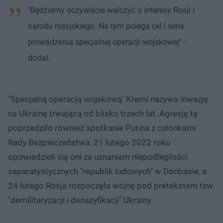
"Będziemy oczywiście walczyć o interesy Rosji i
narodu rosyjskiego. Na tym polega cel i sens
prowadzenia specjalnej operacji wojskowej" -
dodał.
"Specjalną operacją wojskową" Kreml nazywa inwazję
na Ukrainę trwającą od blisko trzech lat. Agresję tę
poprzedziło również spotkanie Putina z członkami
Rady Bezpieczeństwa. 21 lutego 2022 roku
opowiedzieli się oni za uznaniem niepodległości
separatystycznych "republik ludowych" w Donbasie, a
24 lutego Rosja rozpoczęła wojnę pod pretekstem tzw.
"demilitaryzacji i denazyfikacji" Ukrainy.