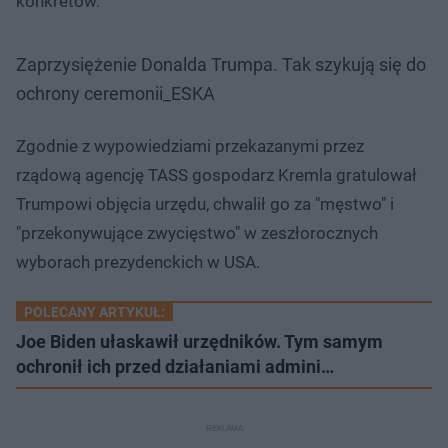
konkretów.
Zaprzysiężenie Donalda Trumpa. Tak szykują się do
ochrony ceremonii_ESKA
Zgodnie z wypowiedziami przekazanymi przez
rządową agencję TASS gospodarz Kremla gratulował
Trumpowi objęcia urzędu, chwalił go za "męstwo" i
"przekonywujące zwycięstwo" w zeszłorocznych
wyborach prezydenckich w USA.
POLECANY ARTYKUŁ:
Joe Biden ułaskawił urzędników. Tym samym
ochronił ich przed działaniami admini…