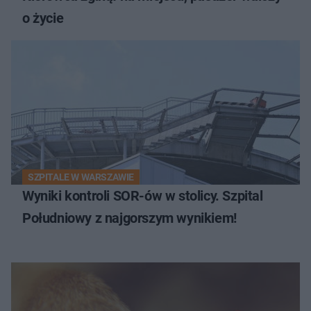
o życie
SZPITALE W WARSZAWIE
Wyniki kontroli SOR-ów w stolicy. Szpital
Południowy z najgorszym wynikiem!