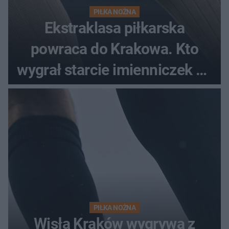
PIŁKA NOŻNA
Ekstraklasa piłkarska
powraca do Krakowa. Kto
wygrał starcie imienniczek na
pełnym stadionie
PIŁKA NOŻNA
Wisła Kraków wygrywa z