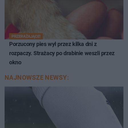
PRZERAŻAJĄCE!
Porzucony pies wył przez kilka dni z
rozpaczy. Strażacy po drabinie weszli przez
okno
NAJNOWSZE NEWSY: