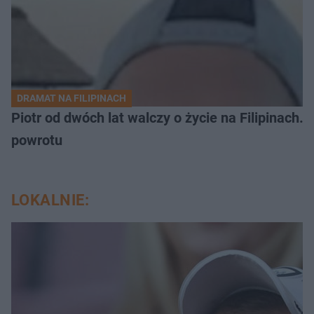
DRAMAT NA FILIPINACH
Piotr od dwóch lat walczy o życie na Filipinach
powrotu
LOKALNIE: