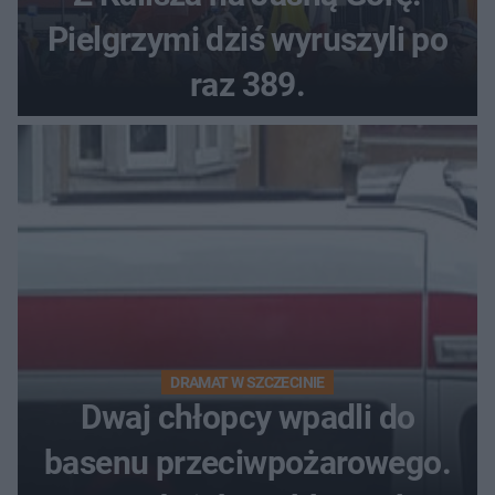
Pielgrzymi dziś wyruszyli po
raz 389.
DRAMAT W SZCZECINIE
Dwaj chłopcy wpadli do
basenu przeciwpożarowego.