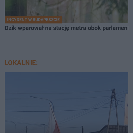
INCYDENT W BUDAPESZCIE
Dzik wparował na stację metra obok parlamentu
LOKALNIE: