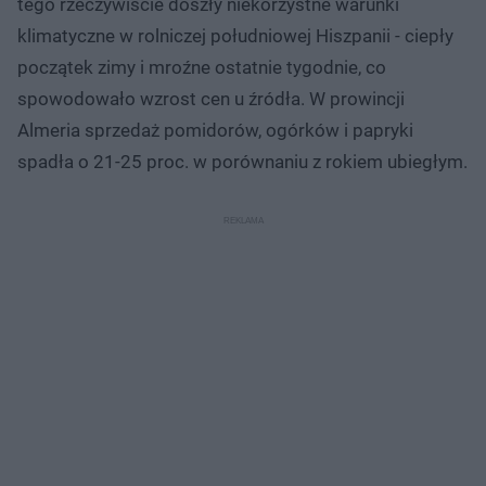
tego rzeczywiście doszły niekorzystne warunki
klimatyczne w rolniczej południowej Hiszpanii - ciepły
początek zimy i mroźne ostatnie tygodnie, co
spowodowało wzrost cen u źródła. W prowincji
Almeria sprzedaż pomidorów, ogórków i papryki
spadła o 21-25 proc. w porównaniu z rokiem ubiegłym.