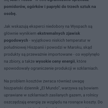
pomidorów, ogórków i papryki do trzech sztuk na
osobę.
Jak wskazują eksperci niedobory na Wyspach są
głównie wynikiem
ekstremalnych zjawisk
pogodowych
- wyjątkowo niskich temperatur w
południowej Hiszpanii i powodzi w Maroku, skąd
produkty są przeważnie importowane - co wypłynęło
na zbiory, a także
wysokie ceny energii
, które
spowodowały ograniczenie produkcji w szklarniach.
Na problem kosztów zwraca również uwagę
hiszpański dziennik „El Mundo”, warzywa są bowiem
uprawiane w szklarniach zasilanych gazem, a rolnicy
oszczędzają energię ze względu na rosnące koszty. Do