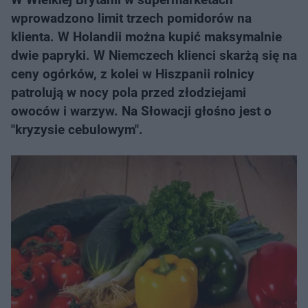
wprowadzono limit trzech pomidorów na
klienta. W Holandii można kupić maksymalnie
dwie papryki. W Niemczech klienci skarżą się na
ceny ogórków, z kolei w Hiszpanii rolnicy
patrolują w nocy pola przed złodziejami
owoców i warzyw. Na Słowacji głośno jest o
"kryzysie cebulowym".