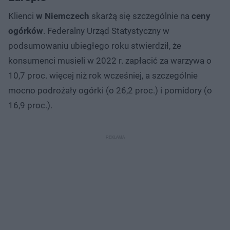
Klienci
w Niemczech
skarżą się szczególnie na
ceny
ogórków
. Federalny Urząd Statystyczny w
podsumowaniu ubiegłego roku stwierdził, że
konsumenci musieli w 2022 r. zapłacić za warzywa o
10,7 proc. więcej niż rok wcześniej, a szczególnie
mocno podrożały ogórki (o 26,2 proc.) i pomidory (o
16,9 proc.).