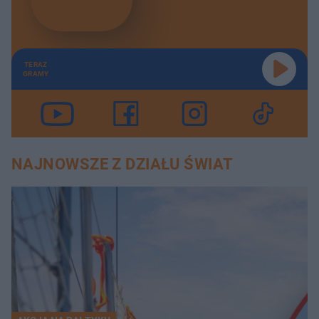
TERAZ
GRAMY
NAJNOWSZE Z DZIAŁU ŚWIAT