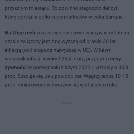
przyszłym miesiącu. To powinno złagodzić deficyt,
który opróżnia półki supermarketów w całej Europie.
Na Węgrzech
wzrost cen owoców i warzyw w ostatnim
czasie związany jest z najwyższą od prawie 30 lat
inflacją (od listopada najwyższą w UE). W lutym
wskaźnik inflacji wyniósł 25,4 proc., przy czym
ceny
żywności
w porównaniu z lutym 2022 r. wzrosły o 43,3
proc. Szacuje się, że z powodu cen Węgrzy jedzą 10-15
proc. mniej owoców i warzyw niż w ubiegłym roku.