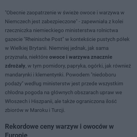
"Obecnie zaopatrzenie w świeże owoce i warzywa w
Niemczech jest zabezpieczone" - zapewniała z kolei
rzeczniczka niemieckiego ministerstwa rolnictwa
gazecie "Rheinische Post" w kontekście pustych półek
w Wielkiej Brytanii. Niemniej jednak, jak sama
przyznała, niektóre
owoce i warzywa znacznie
zdrożały
, w tym pomidory, papryka, ogórki, jak również
mandarynki i klementynki. Powodem "niedoboru
podaży" według ministerstw jest przede wszystkim
chłodna pogoda na głównych obszarach upraw we
Włoszech i Hiszpanii, ale także ograniczona ilość
zbiorów w Maroku i Turcji.
Rekordowe ceny warzyw i owoców w
Europie