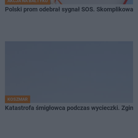
AKCJA NA BAŁTYKU
Polski prom odebrał sygnał SOS. Skomplikowan
KOSZMAR
Katastrofa śmigłowca podczas wycieczki. Zginęł