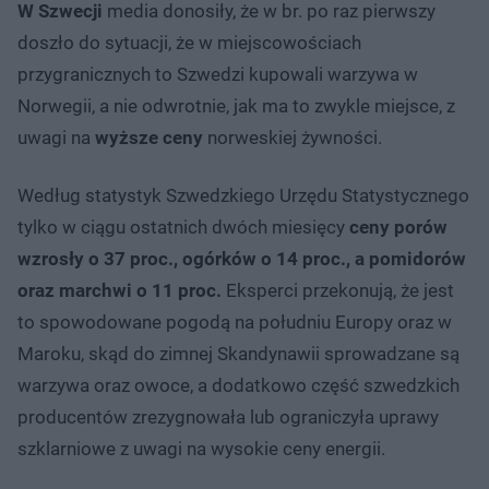
W Szwecji
media donosiły, że w br. po raz pierwszy
doszło do sytuacji, że w miejscowościach
przygranicznych to Szwedzi kupowali warzywa w
Norwegii, a nie odwrotnie, jak ma to zwykle miejsce, z
uwagi na
wyższe ceny
norweskiej żywności.
Według statystyk Szwedzkiego Urzędu Statystycznego
tylko w ciągu ostatnich dwóch miesięcy
ceny porów
wzrosły o 37 proc., ogórków o 14 proc., a pomidorów
oraz marchwi o 11 proc.
Eksperci przekonują, że jest
to spowodowane pogodą na południu Europy oraz w
Maroku, skąd do zimnej Skandynawii sprowadzane są
warzywa oraz owoce, a dodatkowo część szwedzkich
producentów zrezygnowała lub ograniczyła uprawy
szklarniowe z uwagi na wysokie ceny energii.