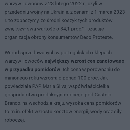
warzyw i owoców z 23 lutego 2022 r., czyli w
przededniu wojny na Ukrainie, z cenami z 1 marca 2023
r. to zobaczymy, że średni koszyk tych produktów
zwiększył swą wartość o 34,1 proc." - szacuje
organizacja obrony konsumentów Deco Proteste.
Wśród sprzedawanych w portugalskich sklepach
warzyw i owoców
największy wzrost cen zanotowano
w przypadku pomidorów
. Ich cena w porównaniu do
minionego roku wzrosła o ponad 100 proc. Jak
powiedziała PAP Maria Silva, współwłaścicielka
gospodarstwa produkcyjno-rolnego pod Castelo
Branco, na wschodzie kraju, wysoka cena pomidorów
to m.in. efekt wzrostu kosztów energii, wody oraz siły
roboczej.