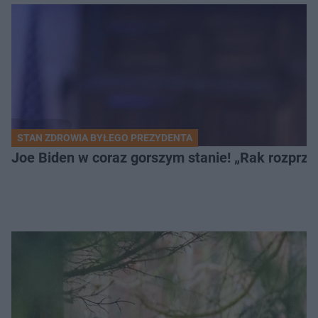
STAN ZDROWIA BYŁEGO PREZYDENTA
Joe Biden w coraz gorszym stanie! „Rak rozprzes