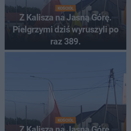
KOŚCIÓŁ
Z Kalisza na Jasną Górę.
Pielgrzymi dziś wyruszyli po
raz 389.
KOŚCIÓŁ
Z Kalisza na Jasną Górę.