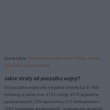
Czytaj także:
Rekordowe straty wojsk Putina. Czarny
dzień dla rosyjskiej armii
Jakie straty od początku wojny?
Od początku wojny siły rosyjskie straciły już 51 900
żołnierzy, a także m.in. 2122 czołgi, 4575 pojazdów
opancerzonych, 239 samolotów, 211 helikopterów i
1237 systemów artyleryjskich - powiadomił ukraiński