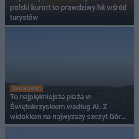
polski kurort to prawdziwy hit wśród
turystów
CIEKAWOSTKA
To najpiękniejsza plaża w
Świętokrzyskiem według AI. Z
widokiem na najwyższy szczyt Gór
Świętokrzyskich