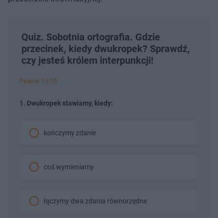
Quiz. Sobotnia ortografia. Gdzie
przecinek, kiedy dwukropek? Sprawdź,
czy jesteś królem interpunkcji!
Pytanie 1 z 10
1. Dwukropek stawiamy, kiedy:
kończymy zdanie
coś wymieniamy
łączymy dwa zdania równorzędne