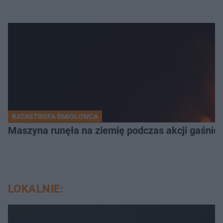
KATASTROFA ŚMIGŁOWCA
Maszyna runęła na ziemię podczas akcji gaśnicz
LOKALNIE: