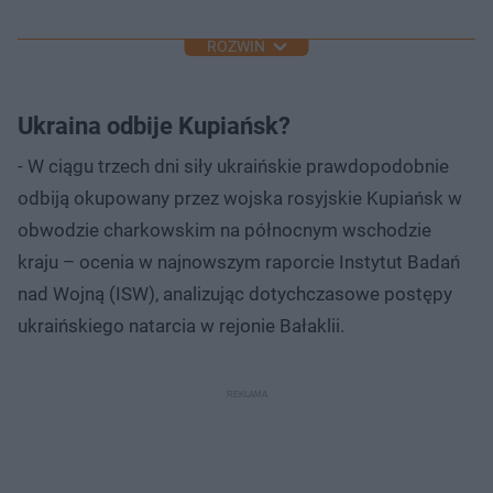
ROZWIŃ
Ukraina odbije Kupiańsk?
- W ciągu trzech dni siły ukraińskie prawdopodobnie
odbiją okupowany przez wojska rosyjskie Kupiańsk w
obwodzie charkowskim na północnym wschodzie
kraju – ocenia w najnowszym raporcie Instytut Badań
nad Wojną (ISW), analizując dotychczasowe postępy
ukraińskiego natarcia w rejonie Bałaklii.