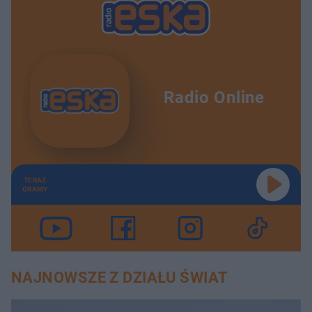
Radio Online
TERAZ
GRAMY
NAJNOWSZE Z DZIAŁU ŚWIAT