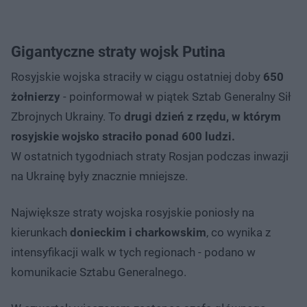
Gigantyczne straty wojsk Putina
Rosyjskie wojska straciły w ciągu ostatniej doby
650
żołnierzy
- poinformował w piątek Sztab Generalny Sił
Zbrojnych Ukrainy. To
drugi dzień z rzędu, w którym
rosyjskie wojsko straciło ponad 600 ludzi.
W ostatnich tygodniach straty Rosjan podczas inwazji
na Ukrainę były znacznie mniejsze.
Największe straty wojska rosyjskie poniosły na
kierunkach
donieckim i charkowskim
, co wynika z
intensyfikacji walk w tych regionach - podano w
komunikacie Sztabu Generalnego.