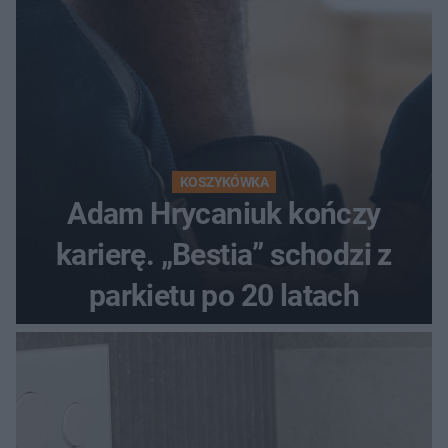
KOSZYKÓWKA
Adam Hrycaniuk kończy
karierę. „Bestia” schodzi z
parkietu po 20 latach