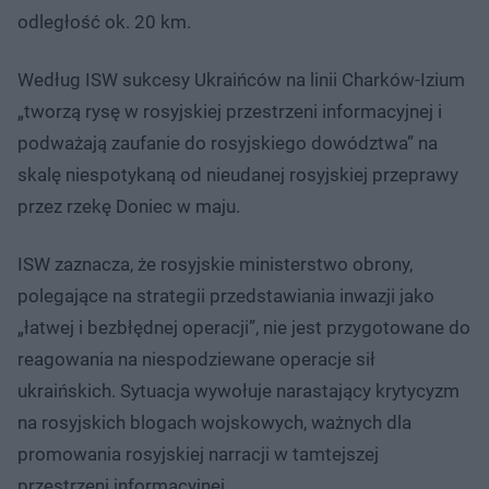
odległość ok. 20 km.
Według ISW sukcesy Ukraińców na linii Charków-Izium
„tworzą rysę w rosyjskiej przestrzeni informacyjnej i
podważają zaufanie do rosyjskiego dowództwa” na
skalę niespotykaną od nieudanej rosyjskiej przeprawy
przez rzekę Doniec w maju.
ISW zaznacza, że rosyjskie ministerstwo obrony,
polegające na strategii przedstawiania inwazji jako
„łatwej i bezbłędnej operacji”, nie jest przygotowane do
reagowania na niespodziewane operacje sił
ukraińskich. Sytuacja wywołuje narastający krytycyzm
na rosyjskich blogach wojskowych, ważnych dla
promowania rosyjskiej narracji w tamtejszej
przestrzeni informacyjnej.