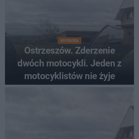
WYPADEK
Ostrzeszów. Zderzenie
dwóch motocykli. Jeden z
motocyklistów nie żyje