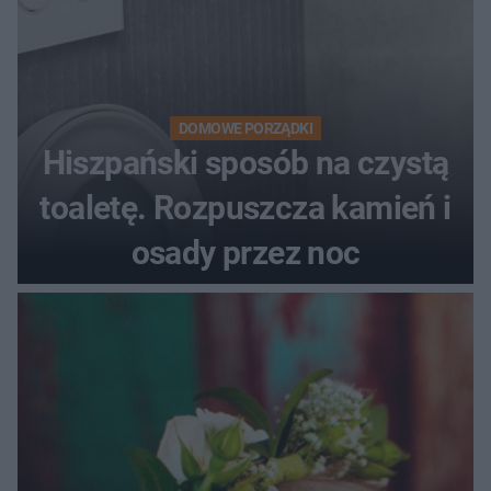
DOMOWE PORZĄDKI
Hiszpański sposób na czystą
toaletę. Rozpuszcza kamień i
osady przez noc