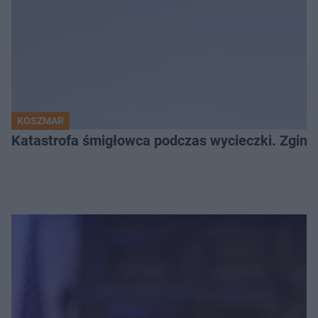
KOSZMAR
Katastrofa śmigłowca podczas wycieczki. Zginęł