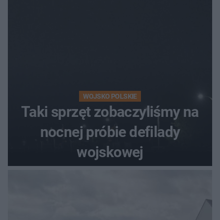
WOJSKO POLSKIE
Taki sprzęt zobaczyliśmy na
nocnej próbie defilady
wojskowej