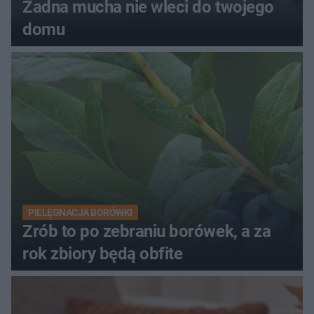
Żadna mucha nie wleci do twojego
domu
PIELĘGNACJA BORÓWKI
Zrób to po zebraniu borówek, a za
rok zbiory będą obfite