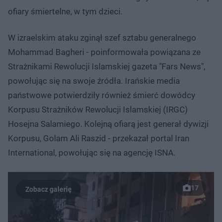
ofiary śmiertelne, w tym dzieci.
W izraelskim ataku zginął szef sztabu generalnego
Mohammad Bagheri - poinformowała powiązana ze
Strażnikami Rewolucji Islamskiej gazeta "Fars News",
powołując się na swoje źródła. Irańskie media
państwowe potwierdziły również śmierć dowódcy
Korpusu Strażników Rewolucji Islamskiej (IRGC)
Hosejna Salamiego. Kolejną ofiarą jest generał dywizji
Korpusu, Golam Ali Raszid - przekazał portal Iran
International, powołując się na agencję ISNA.
17