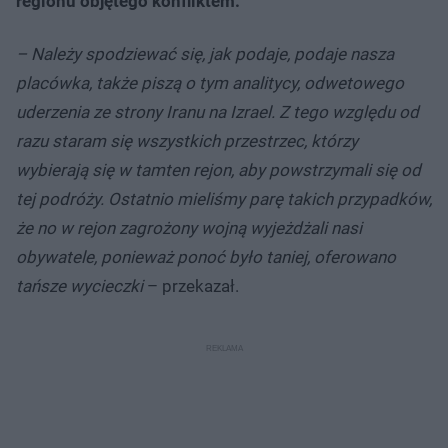
regionu objętego konfliktem.
– Należy spodziewać się, jak podaje, podaje nasza
placówka, także piszą o tym analitycy, odwetowego
uderzenia ze strony Iranu na Izrael. Z tego względu od
razu staram się wszystkich przestrzec, którzy
wybierają się w tamten rejon, aby powstrzymali się od
tej podróży. Ostatnio mieliśmy parę takich przypadków,
że no w rejon zagrożony wojną wyjeżdżali nasi
obywatele, ponieważ ponoć było taniej, oferowano
tańsze wycieczki
– przekazał.