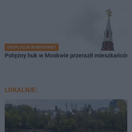
EKSPLOZJA W MOSKWIE?
Potężny huk w Moskwie przeraził mieszkańców. 
LOKALNIE: