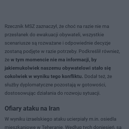
Rzecznik MSZ zaznaczył, że choć na razie nie ma
przesłanek do ewakuacji obywateli, wszystkie
scenariusze są rozważane i odpowiednie decyzje
zostaną podjęte w razie potrzeby. Podkreślił również,
że
w tym momencie nie ma informacji, by
jakiemukolwiek naszemu obywatelowi stało się
cokolwiek w wyniku tego konfliktu.
Dodał też, że
służby dyplomatyczne pozostają w gotowości,
dostosowując działania do rozwoju sytuacji.
Ofiary ataku na Iran
W wyniku izraelskiego ataku ucierpiały m.in. osiedla
mieszkaniowe w Teheranie. Według tych doniesień, są