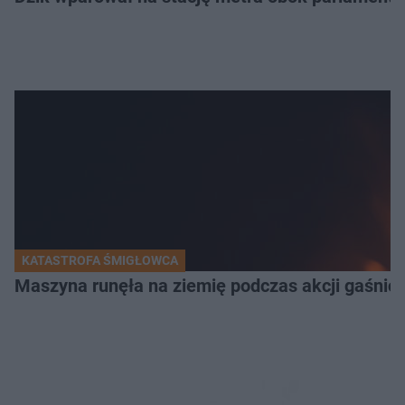
KATASTROFA ŚMIGŁOWCA
Maszyna runęła na ziemię podczas akcji gaśnicz