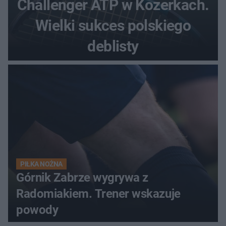
Challenger ATP w Kozerkach.
Wielki sukces polskiego
deblisty
PIŁKA NOŻNA
Górnik Zabrze wygrywa z
Radomiakiem. Trener wskazuje
powody