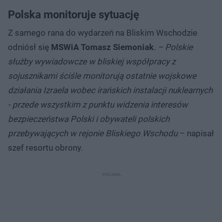
Polska monitoruje sytuację
Z samego rana do wydarzeń na Bliskim Wschodzie
odniósł się
MSWiA Tomasz Siemoniak
.
– Polskie
służby wywiadowcze w bliskiej współpracy z
sojusznikami ściśle monitorują ostatnie wojskowe
działania Izraela wobec irańskich instalacji nuklearnych
- przede wszystkim z punktu widzenia interesów
bezpieczeństwa Polski i obywateli polskich
przebywających w rejonie Bliskiego Wschodu
– napisał
szef resortu obrony.