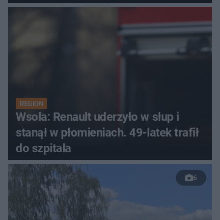
REGION
Wsola: Renault uderzyło w słup i
stanął w płomieniach. 49-latek trafił
do szpitala
6