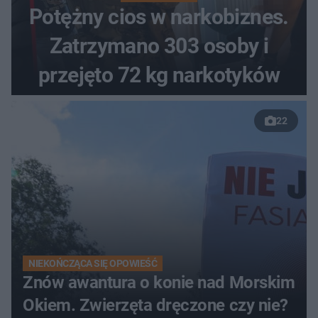
Potężny cios w narkobiznes.
Zatrzymano 303 osoby i
przejęto 72 kg narkotyków
22
NIEKOŃCZĄCA SIĘ OPOWIEŚĆ
Znów awantura o konie nad Morskim
Okiem. Zwierzęta dręczone czy nie?