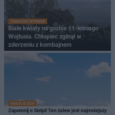
TRAGICZNY WYPADEK
Białe kwiaty na grobie 11-letniego
Wojtusia. Chłopiec zginął w
zderzeniu z kombajnem
WAKACJE 2026
Zapomnij o Sielpi! Ten zalew jest najmniejszy