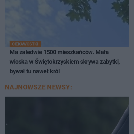
CIEKAWOSTKI
Ma zaledwie 1500 mieszkańców. Mała
wioska w Świętokrzyskiem skrywa zabytki,
bywał tu nawet król
NAJNOWSZE NEWSY: