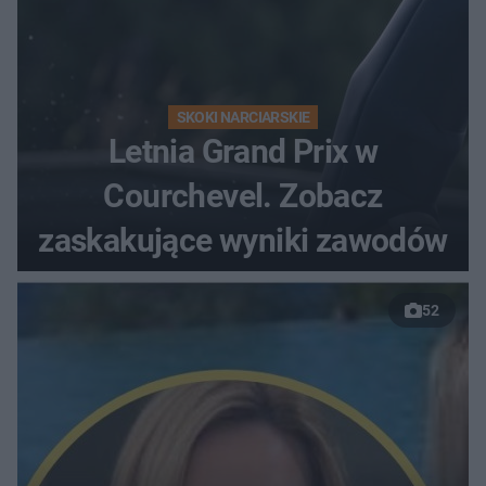
SKOKI NARCIARSKIE
Letnia Grand Prix w
Courchevel. Zobacz
zaskakujące wyniki zawodów
52