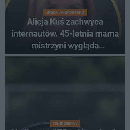
URODA JAK MARZENIE
Alicja Kuś zachwyca
internautów. 45-letnia mama
mistrzyni wygląda
zjawiskowo
TENIS ZIEMNY