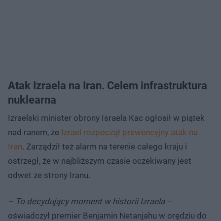
Atak Izraela na Iran. Celem infrastruktura
nuklearna
Izraelski minister obrony Israela Kac ogłosił w piątek
nad ranem, że
Izrael rozpoczął prewencyjny atak na
Iran
. Zarządził też alarm na terenie całego kraju i
ostrzegł, że w najbliższym czasie oczekiwany jest
odwet ze strony Iranu.
– To decydujący moment w historii Izraela
–
oświadczył premier Benjamin Netanjahu w orędziu do