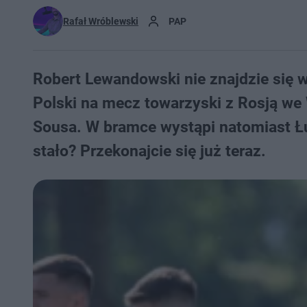
Rafał Wróblewski
PAP
Robert Lewandowski nie znajdzie się w
Polski na mecz towarzyski z Rosją we
Sousa. W bramce wystąpi natomiast Łu
stało? Przekonajcie się już teraz.