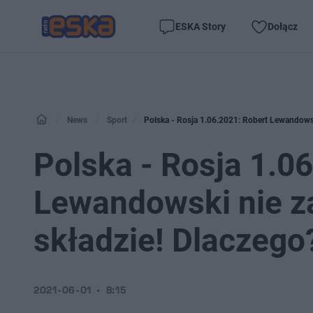
ESKA Story
Dołącz
News
Sport
Polska - Rosja 1.06.2021: Robert Lewandows
Polska - Rosja 1.0
Lewandowski nie z
składzie! Dlaczego
2021-06-01
8:15