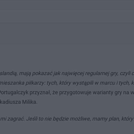
landią, mają pokazać jak najwięcej regularnej gry, czyli 
szanka piłkarzy: tych, który wystąpili w marcu i tych, k
Portugalczyk przyznał, że przygotowuje warianty gry na
kadiusza Milika.
mi zagrać. Jeśli to nie będzie możliwe, mamy plan, który