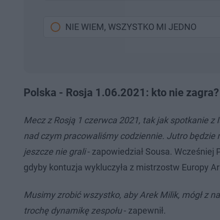
NIE WIEM, WSZYSTKO MI JEDNO
Polska - Rosja 1.06.2021: kto nie zagra?
Mecz z Rosją 1 czerwca 2021, tak jak spotkanie z Is
nad czym pracowaliśmy codziennie. Jutro będzie mie
jeszcze nie grali
- zapowiedział Sousa. Wcześniej 
gdyby kontuzja wykluczyła z mistrzostw Europy Ar
Musimy zrobić wszystko, aby Arek Milik, mógł z na
trochę dynamikę zespołu
- zapewnił.