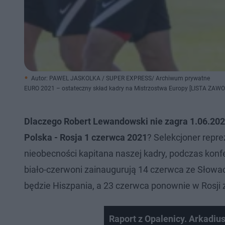
Autor: PAWEL JASKOLKA / SUPER EXPRESS/ Archiwum prywatne
EURO 2021 – ostateczny skład kadry na Mistrzostwa Europy [LISTA ZA
Dlaczego Robert Lewandowski nie zagra 1.06.20
Polska - Rosja 1 czerwca 2021
? Selekcjoner repre
nieobecności kapitana naszej kadry, podczas konf
biało-czerwoni zainaugurują 14 czerwca ze Słowacj
będzie Hiszpania, a 23 czerwca ponownie w Rosji 
Raport z Opalenicy. Arkadius