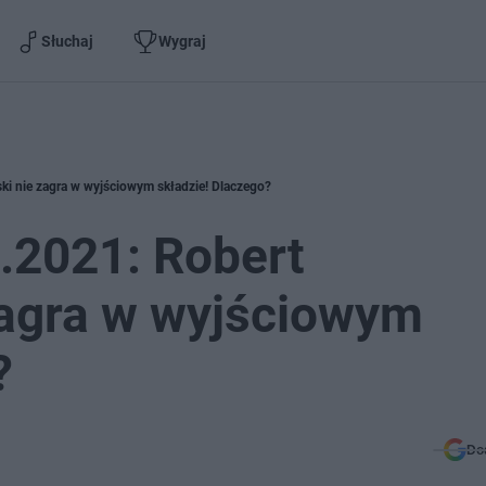
Słuchaj
Wygraj
ki nie zagra w wyjściowym składzie! Dlaczego?
6.2021: Robert
agra w wyjściowym
?
Do