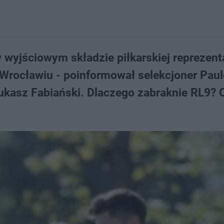
 wyjściowym składzie piłkarskiej reprezent
 Wrocławiu - poinformował selekcjoner Pau
kasz Fabiański. Dlaczego zabraknie RL9? C