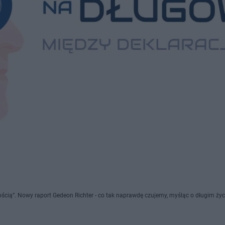
cią”. Nowy raport Gedeon Richter - co tak naprawdę czujemy, myśląc o długim życi