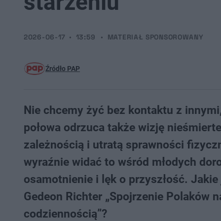
starzeniu
2026-06-17
13:59
MATERIAŁ SPONSOROWANY
Źródło PAP
Nie chcemy żyć bez kontaktu z innymi, 
połowa odrzuca także wizję nieśmiertel
zależnością i utratą sprawności fizycz
wyraźnie widać to wśród młodych doros
osamotnienie i lęk o przyszłość. Jakie
Gedeon Richter „Spojrzenie Polaków n
codziennością”?