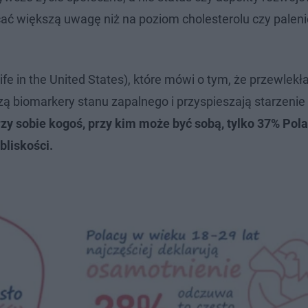
cać większą uwagę niż na poziom cholesterolu czy paleni
e in the United States), które mówi o tym, że przewlekł
szą biomarkery stanu zapalnego i przyspieszają starzenie
y sobie kogoś, przy kim może być sobą, tylko 37% Pol
bliskości.