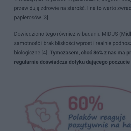
przewidują zdrowie na starość. I na to warto zwra
papierosów [3].
Dowiedziono tego również w badaniu MIDUS (Midlif
samotność i brak bliskości wprost i realnie podno
biologiczne [4].
Tymczasem, choć 86% z nas ma prz
regularnie doświadcza dotyku dającego poczucie 