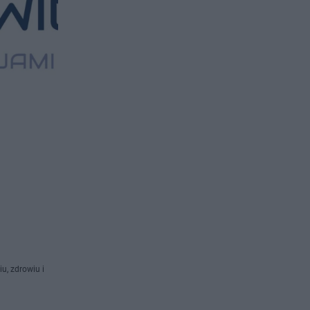
u, zdrowiu i