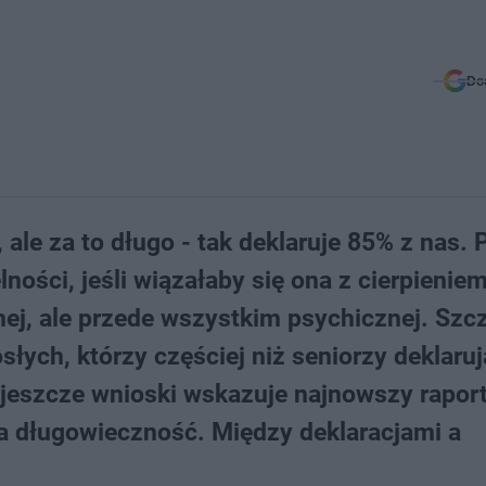
Do
ale za to długo - tak deklaruje 85% z nas.
ności, jeśli wiązałaby się ona z cierpieniem
nej, ale przede wszystkim psychicznej. Szc
łych, którzy częściej niż seniorzy deklaruj
 jeszcze wnioski wskazuje najnowszy raport
a długowieczność. Między deklaracjami a