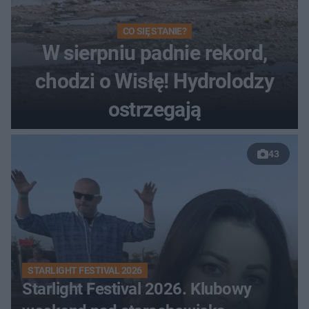
CO SIĘ STANIE?
W sierpniu padnie rekord,
chodzi o Wisłę! Hydrolodzy
ostrzegają
43
STARLIGHT FESTIVAL 2026
Starlight Festival 2026. Klubowy