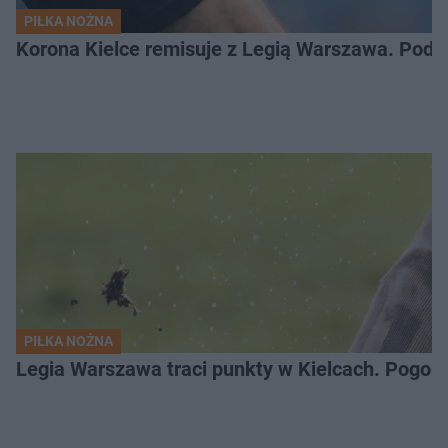
PIŁKA NOŻNA
Korona Kielce remisuje z Legią Warszawa. Podz
PIŁKA NOŻNA
Legia Warszawa traci punkty w Kielcach. Pogoń