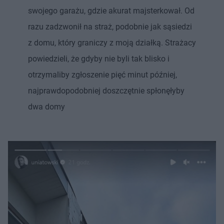
swojego garażu, gdzie akurat majsterkował. Od
razu zadzwonił na straż, podobnie jak sąsiedzi
z domu, który graniczy z moją działką. Strażacy
powiedzieli, że gdyby nie byli tak blisko i
otrzymaliby zgłoszenie pięć minut później,
najprawdopodobniej doszczętnie spłonęłyby
dwa domy