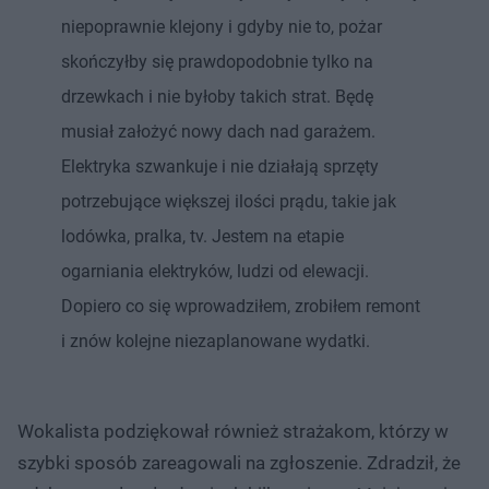
niepoprawnie klejony i gdyby nie to, pożar
skończyłby się prawdopodobnie tylko na
drzewkach i nie byłoby takich strat. Będę
musiał założyć nowy dach nad garażem.
Elektryka szwankuje i nie działają sprzęty
potrzebujące większej ilości prądu, takie jak
lodówka, pralka, tv. Jestem na etapie
ogarniania elektryków, ludzi od elewacji.
Dopiero co się wprowadziłem, zrobiłem remont
i znów kolejne niezaplanowane wydatki.
Wokalista podziękował również strażakom, którzy w
szybki sposób zareagowali na zgłoszenie. Zdradził, że