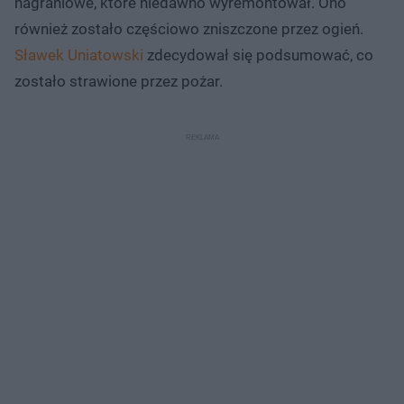
nagraniowe, które niedawno wyremontował. Ono
również zostało częściowo zniszczone przez ogień.
Sławek Uniatowski
zdecydował się podsumować, co
zostało strawione przez pożar.