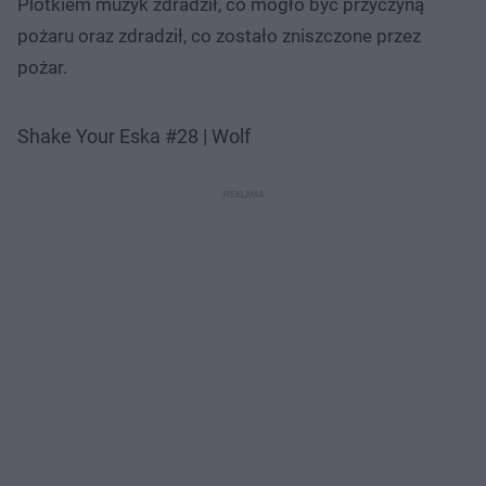
Plotkiem muzyk zdradził, co mogło być przyczyną
pożaru oraz zdradził, co zostało zniszczone przez
pożar.
Shake Your Eska #28 | Wolf