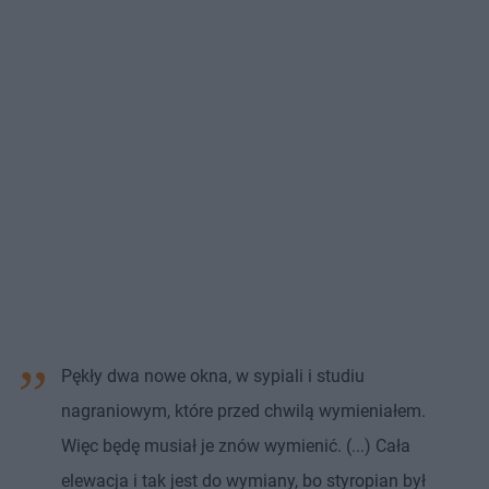
Pękły dwa nowe okna, w sypiali i studiu
nagraniowym, które przed chwilą wymieniałem.
Więc będę musiał je znów wymienić. (...) Cała
elewacja i tak jest do wymiany, bo styropian był