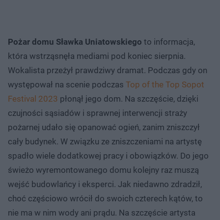
Pożar domu Sławka Uniatowskiego
to informacja,
która wstrząsnęła mediami pod koniec sierpnia.
Wokalista przeżył prawdziwy dramat. Podczas gdy on
występował na scenie podczas
Top of the Top Sopot
Festival 2023
płonął jego dom. Na szczęście, dzięki
czujności sąsiadów i sprawnej interwencji straży
pożarnej udało się opanować ogień, zanim zniszczył
cały budynek. W związku ze zniszczeniami na artystę
spadło wiele dodatkowej pracy i obowiązków. Do jego
świeżo wyremontowanego domu kolejny raz muszą
wejść budowlańcy i eksperci. Jak niedawno zdradził,
choć częściowo wrócił do swoich czterech kątów, to
nie ma w nim wody ani prądu. Na szczęście artysta