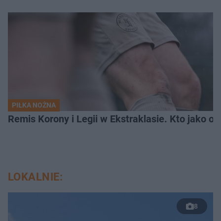
PIŁKA NOŻNA
Remis Korony i Legii w Ekstraklasie. Kto jako osta
LOKALNIE:
8