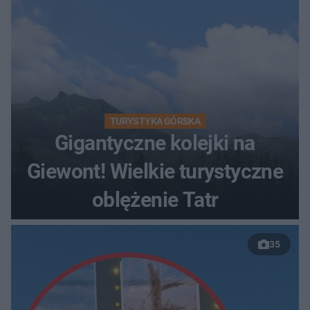
TURYSTYKA GÓRSKA
Gigantyczne kolejki na
Giewont! Wielkie turystyczne
oblężenie Tatr
35