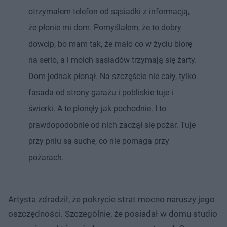
otrzymałem telefon od sąsiadki z informacją,
że płonie mi dom. Pomyślałem, że to dobry
dowcip, bo mam tak, że mało co w życiu biorę
na serio, a i moich sąsiadów trzymają się żarty.
Dom jednak płonął. Na szczęście nie cały, tylko
fasada od strony garażu i pobliskie tuje i
świerki. A te płonęły jak pochodnie. I to
prawdopodobnie od nich zaczął się pożar. Tuje
przy pniu są suche, co nie pomaga przy
pożarach.
Artysta zdradził, że pokrycie strat mocno naruszy jego
oszczędności. Szczególnie, że posiadał w domu studio