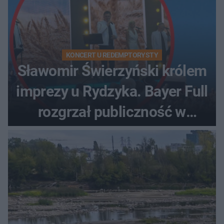
KONCERT U REDEMPTORYSTY
Sławomir Świerzyński królem
imprezy u Rydzyka. Bayer Full
rozgrzał publiczność w
Toruniu