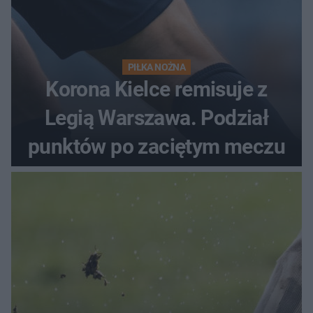
PIŁKA NOŻNA
Korona Kielce remisuje z
Legią Warszawa. Podział
punktów po zaciętym meczu