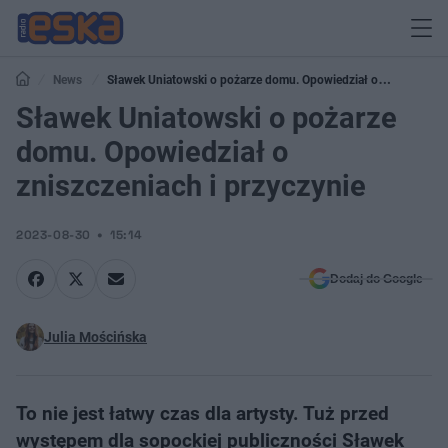
News
Sławek Uniatowski o pożarze domu. Opowiedział o
zniszczeniach i przyczynie
Sławek Uniatowski o pożarze
domu. Opowiedział o
zniszczeniach i przyczynie
2023-08-30
15:14
Dodaj do Google
Julia Mościńska
To nie jest łatwy czas dla artysty. Tuż przed
występem dla sopockiej publiczności Sławek