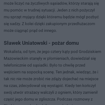
może liczyć na życzliwych sąsiadów, którzy starają się
mu pomóc w trudnej sytuacji. Jeden z nich pożyczył
mu sprzęt myjący dzięki któremu będzie mógł pozbyć
się sadzy. Z kolei dzięki zakupionym przedłużaczom
może ciągnąć prąd od innego.
Sławek Uniatowski - pożar domu
Wokalista, od tym, że jego cztery kąty pod Grodziskiem
Mazowieckim stanęły w płomieniach, dowiedział się
telefonicznie od sąsiadki. Było to chwilę przed
wejściem na sopocką scenę. Ten jednak, wiedząc, że i
tak nic nie może zrobić nie zdąży dojechać na miejsce
na czas, zdecydował się wystąpić. Kiedy ten kończył
swój utwór strażacy walczyli z ogniem, który zamienił
część jego domu w zgliszcza. Podczas rozmowy z