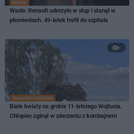
REGION
Wsola: Renault uderzyło w słup i stanął w
płomieniach. 49-latek trafił do szpitala
6
TRAGICZNY WYPADEK
Białe kwiaty na grobie 11-letniego Wojtusia.
Chłopiec zginął w zderzeniu z kombajnem