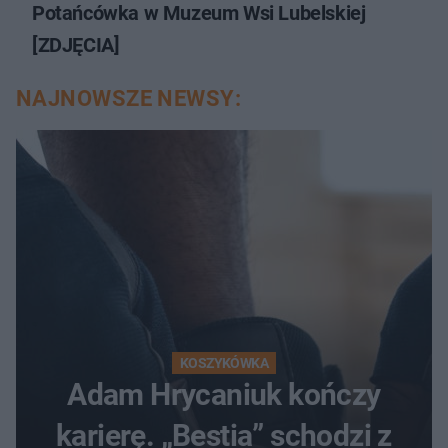
Potańcówka w Muzeum Wsi Lubelskiej
[ZDJĘCIA]
NAJNOWSZE NEWSY:
KOSZYKÓWKA
Adam Hrycaniuk kończy
karierę. „Bestia” schodzi z