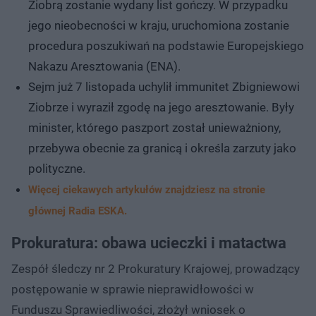
Ziobrą zostanie wydany list gończy. W przypadku
jego nieobecności w kraju, uruchomiona zostanie
procedura poszukiwań na podstawie Europejskiego
Nakazu Aresztowania (ENA).
Sejm już 7 listopada uchylił immunitet Zbigniewowi
Ziobrze i wyraził zgodę na jego aresztowanie. Były
minister, którego paszport został unieważniony,
przebywa obecnie za granicą i określa zarzuty jako
polityczne.
Więcej ciekawych artykułów znajdziesz na stronie
głównej Radia ESKA.
Prokuratura: obawa ucieczki i matactwa
Zespół śledczy nr 2 Prokuratury Krajowej, prowadzący
postępowanie w sprawie nieprawidłowości w
Funduszu Sprawiedliwości, złożył wniosek o