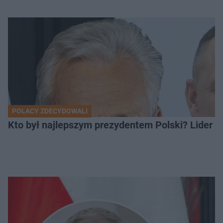
POLACY ZDECYDOWALI
Kto był najlepszym prezydentem Polski? Lider zo