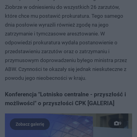
Ziobrze w odniesieniu do wszystkich 26 zarzutów,
które chce mu postawić prokuratura. Tego samego
dnia posłowie wyrazili również zgodę na jego
zatrzymanie i tymczasowe aresztowanie. W
odpowiedzi prokuratura wydała postanowienie o
przedstawieniu zarzutów oraz o zatrzymaniu i
przymusowym doprowadzeniu byłego ministra przez
ABW. Czynności te okazały się jednak nieskuteczne z
powodu jego nieobecności w kraju.
Konferencja "Lotnisko centralne - przyszłość i
możliwości" o przyszłości CPK [GALERIA]
9