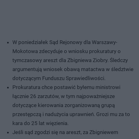
W poniedziałek Sąd Rejonowy dla Warszawy-
Mokotowa zdecyduje o wniosku prokuratury o
tymczasowy areszt dla Zbigniewa Ziobry. Śledczy
argumentują wniosek obawą matactwa w śledztwie
dotyczącym Funduszu Sprawiedliwości.
Prokuratura chce postawić byłemu ministrowi
łącznie 26 zarzutów, w tym najpoważniejsze
dotyczące kierowania zorganizowaną grupą
przestępczą i nadużycia uprawnień. Grozi mu za to
kara do 25 lat więzienia.
Jeśli sąd zgodzi się na areszt, za Zbigniewem