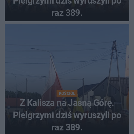
Pielgrzymi dziś wyruszyli po
raz 389.
KOŚCIÓŁ
Z Kalisza na Jasną Górę.
Pielgrzymi dziś wyruszyli po
raz 389.