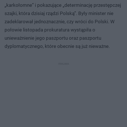
„karkołomne” i pokazujące „determinację przestępczej
szajki, która dzisiaj rządzi Polską”. Były minister nie
zadeklarował jednoznacznie, czy wróci do Polski. W
połowie listopada prokuratura wystąpiła o
unieważnienie jego paszportu oraz paszportu
dyplomatycznego, które obecnie są już nieważne.