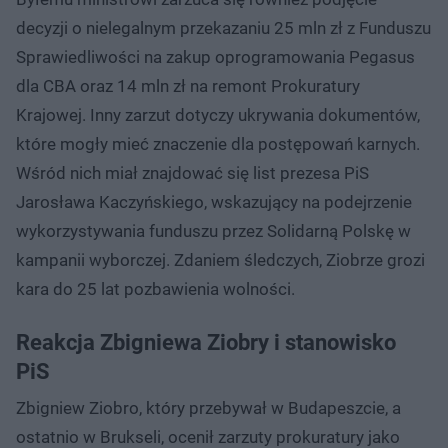
decyzji o nielegalnym przekazaniu 25 mln zł z Funduszu
Sprawiedliwości na zakup oprogramowania Pegasus
dla CBA oraz 14 mln zł na remont Prokuratury
Krajowej. Inny zarzut dotyczy ukrywania dokumentów,
które mogły mieć znaczenie dla postępowań karnych.
Wśród nich miał znajdować się list prezesa PiS
Jarosława Kaczyńskiego, wskazujący na podejrzenie
wykorzystywania funduszu przez Solidarną Polskę w
kampanii wyborczej. Zdaniem śledczych, Ziobrze grozi
kara do 25 lat pozbawienia wolności.
Reakcja Zbigniewa Ziobry i stanowisko
PiS
Zbigniew Ziobro, który przebywał w Budapeszcie, a
ostatnio w Brukseli, ocenił zarzuty prokuratury jako