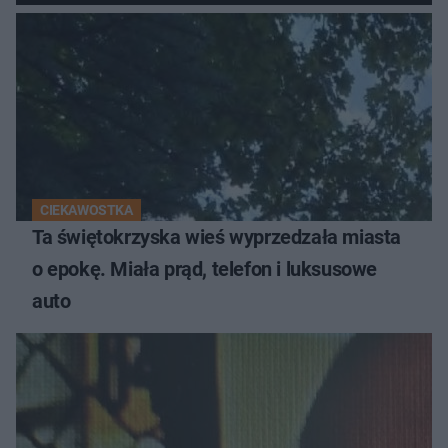
CIEKAWOSTKA
Ta świętokrzyska wieś wyprzedzała miasta
o epokę. Miała prąd, telefon i luksusowe
auto