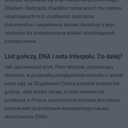
Zdaniem śledczych, charakter zarzucanych mu czynów,
obejmujących m.in. możliwość niszczenia
dokumentów i uzgadniania zeznań, świadczy o jego
zdolności do podejmowania działań utrudniających
postępowanie.
List gończy, ENA i nota Interpolu. Co dalej?
Jak zapowiedział prok. Piotr Woźniak, prowadzący
śledztwo, w przypadku uwzględnienia wniosku o areszt
przez sąd, za Zbigniewem Ziobrą zostanie wydany list
gończy. Jeśli służby ustalą, że były minister nie
przebywa w Polsce, uruchomiona zostanie procedura
poszukiwań na podstawie europejskiego nakazu
aresztowania (ENA).