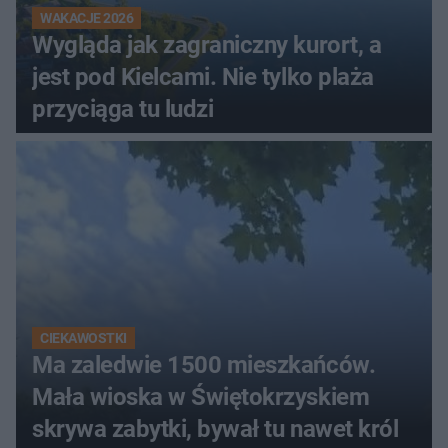
WAKACJE 2026
Wygląda jak zagraniczny kurort, a
jest pod Kielcami. Nie tylko plaża
przyciąga tu ludzi
CIEKAWOSTKI
Ma zaledwie 1500 mieszkańców.
Mała wioska w Świętokrzyskiem
skrywa zabytki, bywał tu nawet król