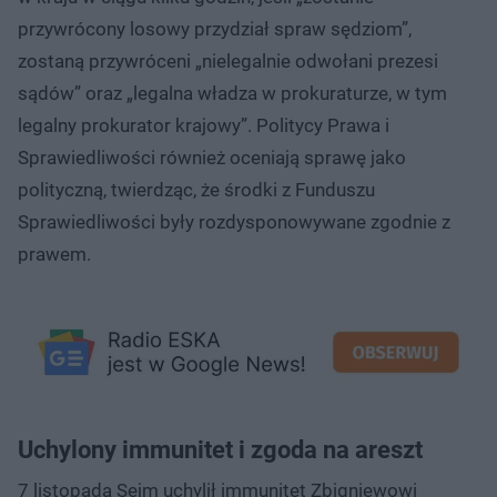
przywrócony losowy przydział spraw sędziom”,
zostaną przywróceni „nielegalnie odwołani prezesi
sądów” oraz „legalna władza w prokuraturze, w tym
legalny prokurator krajowy”. Politycy Prawa i
Sprawiedliwości również oceniają sprawę jako
polityczną, twierdząc, że środki z Funduszu
Sprawiedliwości były rozdysponowywane zgodnie z
prawem.
Uchylony immunitet i zgoda na areszt
7 listopada Sejm uchylił immunitet Zbigniewowi