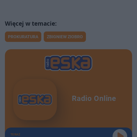
PROKURATURA
ZBIGNIEW ZIOBRO
Radio Online
TERAZ