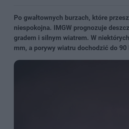
Po gwałtownych burzach, które przesz
niespokojna. IMGW prognozuje deszczo
gradem i silnym wiatrem. W niektóry
mm, a porywy wiatru dochodzić do 90