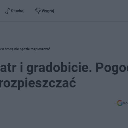
Słuchaj
Wygraj
a w środę nie będzie rozpieszczać
atr i gradobicie. Pog
 rozpieszczać
Do