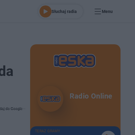
Słuchaj radia
Menu
oda
Radio Online
daj do Google
TERAZ GRAMY