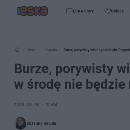
ESKA Story
Dołącz
News
Pogoda
Burze, porywisty wiatr i gradobicie. Pogod
Burze, porywisty wi
w środę nie będzie
2026-06-09
22:54
Zuzanna Sekuła