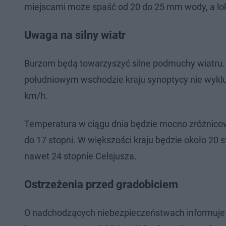
miejscami może spaść od 20 do 25 mm wody, a lo
Uwaga na silny wiatr
Burzom będą towarzyszyć silne podmuchy wiatru.
południowym wschodzie kraju synoptycy nie wyklu
km/h.
Temperatura w ciągu dnia będzie mocno zróżnico
do 17 stopni. W większości kraju będzie około 20
nawet 24 stopnie Celsjusza.
Ostrzeżenia przed gradobiciem
O nadchodzących niebezpieczeństwach informuje 