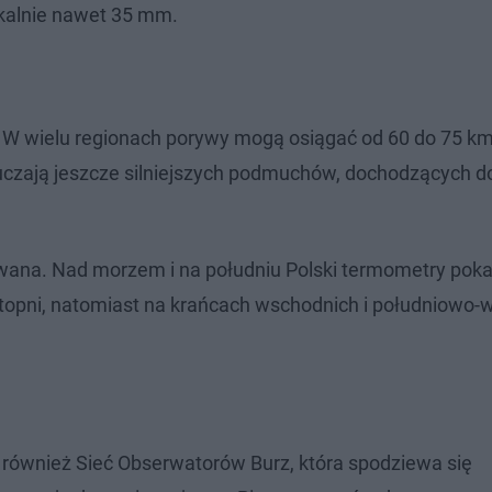
kalnie nawet 35 mm.
 W wielu regionach porywy mogą osiągać od 60 do 75 km
czają jeszcze silniejszych podmuchów, dochodzących d
wana. Nad morzem i na południu Polski termometry poka
 stopni, natomiast na krańcach wschodnich i południowo
również Sieć Obserwatorów Burz, która spodziewa się