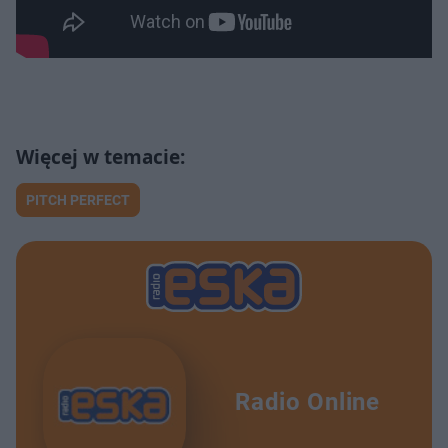
PITCH PERFECT
Radio Online