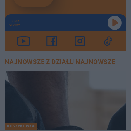
TERAZ
GRAMY
NAJNOWSZE Z DZIAŁU NAJNOWSZE
KOSZYKÓWKA