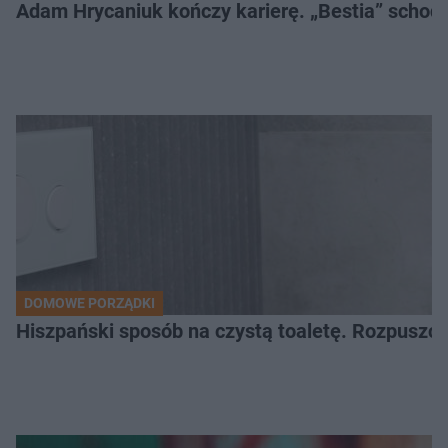
Adam Hrycaniuk kończy karierę. „Bestia” schodzi
DOMOWE PORZĄDKI
Hiszpański sposób na czystą toaletę. Rozpuszcz