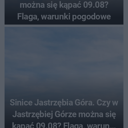
można się kąpać 09.08?
Flaga, warunki pogodowe
Sinice Jastrzębia Góra. Czy w
Jastrzębiej Górze można się
kąpać 09.08? Flaga, warunki