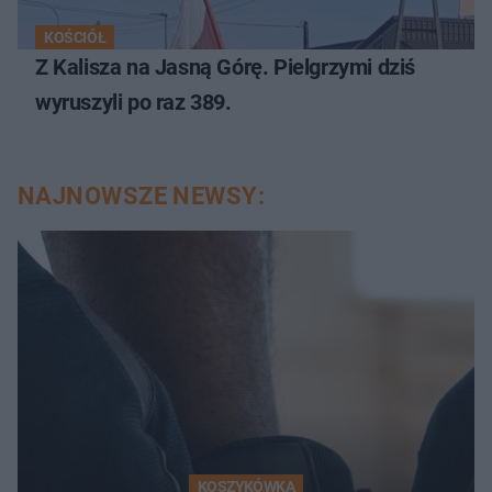
KOŚCIÓŁ
Z Kalisza na Jasną Górę. Pielgrzymi dziś
wyruszyli po raz 389.
NAJNOWSZE NEWSY:
KOSZYKÓWKA