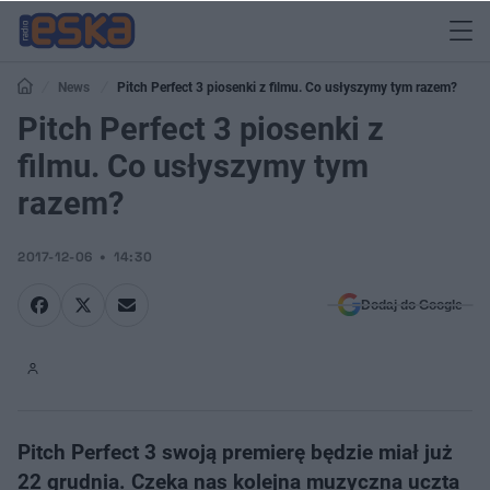
News
Pitch Perfect 3 piosenki z filmu. Co usłyszymy tym razem?
Pitch Perfect 3 piosenki z
filmu. Co usłyszymy tym
razem?
2017-12-06
14:30
Dodaj do Google
Pitch Perfect 3 swoją premierę będzie miał już
22 grudnia. Czeka nas kolejna muzyczna uczta