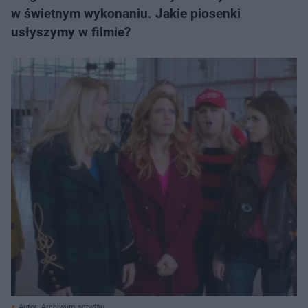
w świetnym wykonaniu. Jakie piosenki
usłyszymy w filmie?
Autor: Archiwum serwisu