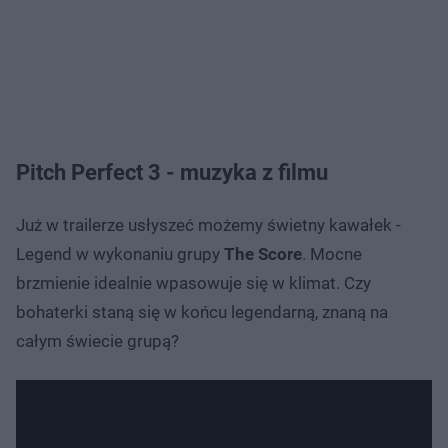
Pitch Perfect 3 - muzyka z filmu
Już w trailerze usłyszeć możemy świetny kawałek -
Legend w wykonaniu grupy
The Score
. Mocne
brzmienie idealnie wpasowuje się w klimat. Czy
bohaterki staną się w końcu legendarną, znaną na
całym świecie grupą?