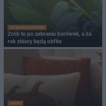
PIELĘGNACJA BORÓWKI
Zrób to po zebraniu borówek, a za
rok zbiory będą obfite
ZAKUPY