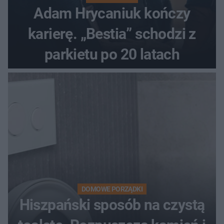
Adam Hrycaniuk kończy
karierę. „Bestia” schodzi z
parkietu po 20 latach
DOMOWE PORZĄDKI
Hiszpański sposób na czystą