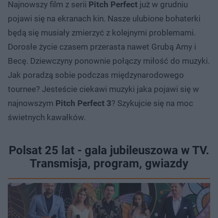
Najnowszy film z serii
Pitch Perfect
już w grudniu
pojawi się na ekranach kin. Nasze ulubione bohaterki
będą się musiały zmierzyć z kolejnymi problemami.
Dorosłe życie czasem przerasta nawet Grubą Amy i
Becę. Dziewczyny ponownie połączy miłość do muzyki.
Jak poradzą sobie podczas międzynarodowego
tournee? Jesteście ciekawi muzyki jaka pojawi się w
najnowszym
Pitch Perfect 3
? Szykujcie się na moc
świetnych kawałków.
Polsat 25 lat - gala jubileuszowa w TV.
Transmisja, program, gwiazdy