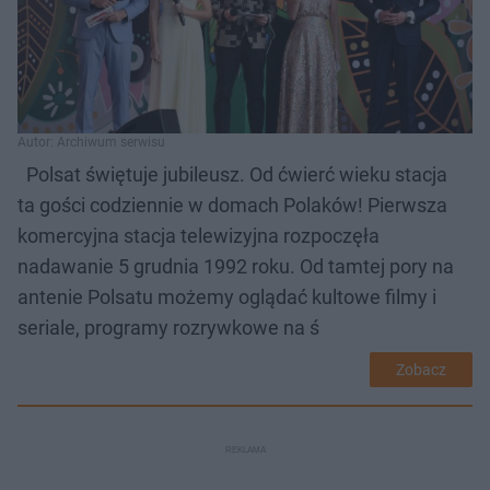
Autor: Archiwum serwisu
Polsat świętuje jubileusz. Od ćwierć wieku stacja
ta gości codziennie w domach Polaków! Pierwsza
komercyjna stacja telewizyjna rozpoczęła
nadawanie 5 grudnia 1992 roku. Od tamtej pory na
antenie Polsatu możemy oglądać kultowe filmy i
seriale, programy rozrywkowe na ś
Zobacz