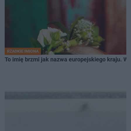
RZADKIE IMIONA
To imię brzmi jak nazwa europejskiego kraju. W 