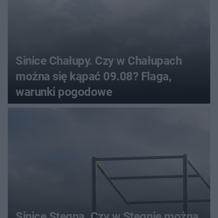
Sinice Chałupy. Czy w Chałupach
można się kąpać 09.08? Flaga,
warunki pogodowe
Sinice Stegna. Czy w Stegnie można