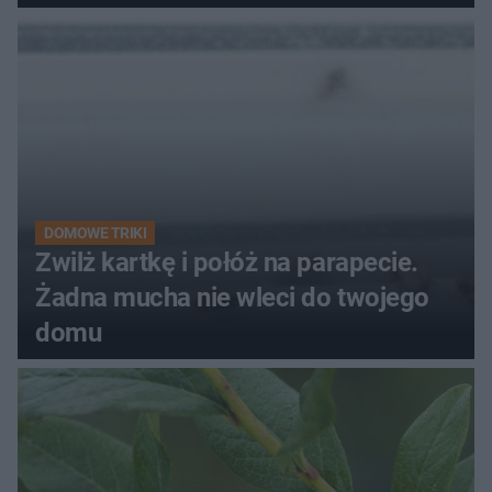
kobiety
DOMOWE TRIKI
Zwilż kartkę i połóż na parapecie.
Żadna mucha nie wleci do twojego
domu