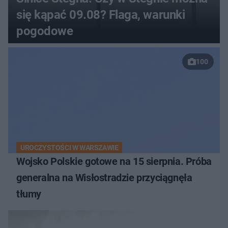
się kąpać 09.08? Flaga, warunki
pogodowe
100
UROCZYSTOŚCI W WARSZAWIE
Wojsko Polskie gotowe na 15 sierpnia. Próba
generalna na Wisłostradzie przyciągnęła
tłumy