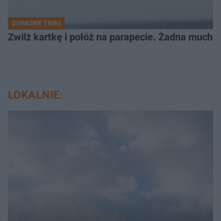
DOMOWE TRIKI
Zwilż kartkę i połóż na parapecie. Żadna mucha
LOKALNIE: