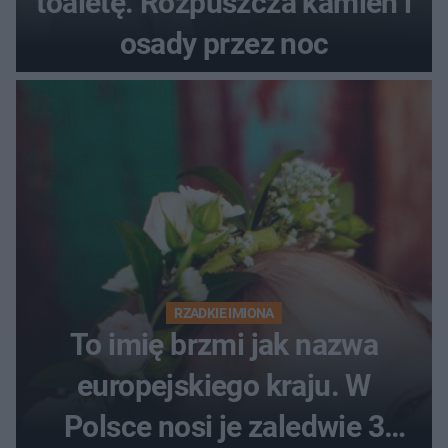
toaletę. Rozpuszcza kamień i
osady przez noc
RZADKIE IMIONA
To imię brzmi jak nazwa
europejskiego kraju. W
Polsce nosi je zaledwie 3