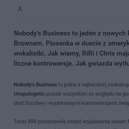
Nobody's Business to jeden z nowych 
Brownem. Piosenka w duecie z amery
wokalistki. Jak wiemy, RiRi i Chris m
liczne kontrowersje. Jak gwiazda wyt
Nobody's Business
to jedna z najbardziej zaskaku
Unapologetic
przede wszystkim ze względu na go
dość burzliwy i wypełnionymi kontrowersjami zwią
Teraz RiRi postanowiła złożyć wyjaśnienia swoim