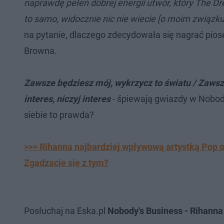
naprawdę pełen dobrej energii utwór, który The Dre
to samo, widocznie nic nie wiecie [o moim związk
na pytanie, dlaczego zdecydowała się nagrać pios
Browna.
Zawsze będziesz mój, wykrzycz to światu / Zawsz
interes, niczyj interes
- śpiewają gwiazdy w Nobody
siebie to prawda?
>>> Rihanna najbardziej wpływową artystką Pop o
Zgadzacie się z tym?
Posłuchaj na Eska.pl
Nobody's Business - Rihanna 