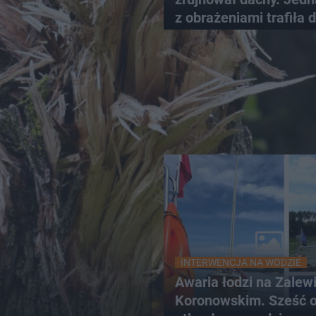
z obrażeniami trafiła 
szpitala
INTERWENCJA NA WODZIE
Awaria łodzi na Zalew
Koronowskim. Sześć 