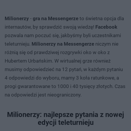
Milionerzy
-
gra na Messengerze
to świetna opcja dla
internautów, by sprawdzić swoją wiedzę!
Facebook
pozwala nam poczuć się, jakbyśmy byli uczestnikami
teleturnieju.
Milionerzy na Messengerze
niczym nie
różnią się od prawdziwej rozgrywki oko w oko z
Hubertem Urbańskim. W wirtualnej grze również
musimy odpowiedzieć na 12 pytań, w każdym pytaniu
4 odpowiedzi do wyboru, mamy 3 koła ratunkowe, a
progi gwarantowane to 1000 i 40 tysięcy złotych. Czas
na odpowiedzi jest nieograniczony.
Milionerzy: najlepsze pytania z nowej
edycji teleturnieju