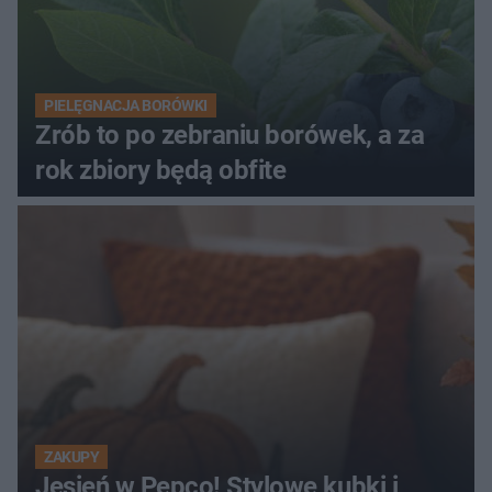
PIELĘGNACJA BORÓWKI
Zrób to po zebraniu borówek, a za
rok zbiory będą obfite
ZAKUPY
Jesień w Pepco! Stylowe kubki i