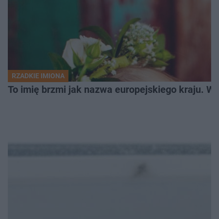
RZADKIE IMIONA
To imię brzmi jak nazwa europejskiego kraju. W 