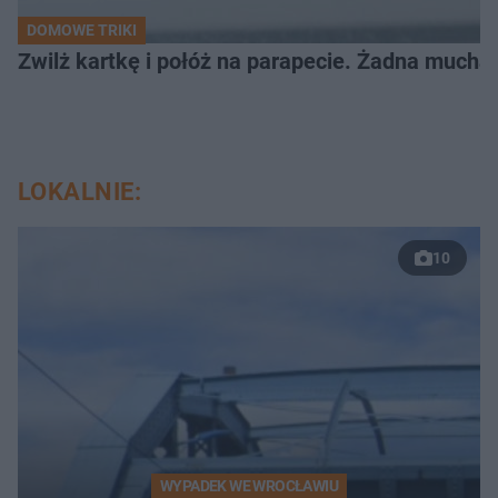
DOMOWE TRIKI
Zwilż kartkę i połóż na parapecie. Żadna mucha
LOKALNIE:
10
WYPADEK WE WROCŁAWIU