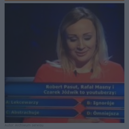
Autor: Archiwum serwisu