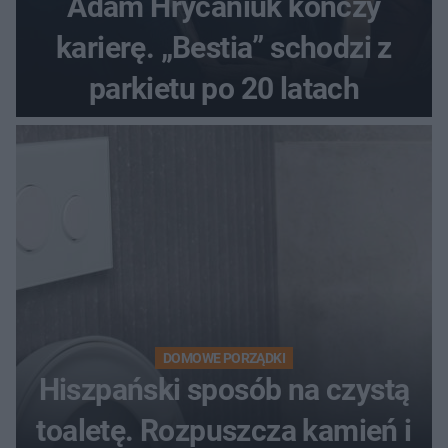
Adam Hrycaniuk kończy
karierę. „Bestia” schodzi z
parkietu po 20 latach
DOMOWE PORZĄDKI
Hiszpański sposób na czystą
toaletę. Rozpuszcza kamień i