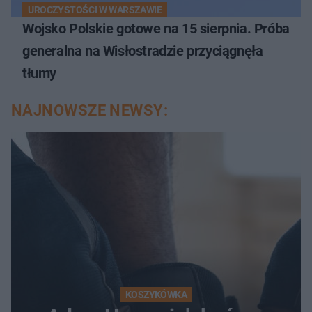
UROCZYSTOŚCI W WARSZAWIE
Wojsko Polskie gotowe na 15 sierpnia. Próba
generalna na Wisłostradzie przyciągnęła
tłumy
NAJNOWSZE NEWSY:
KOSZYKÓWKA