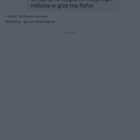
Autor: Archiwum serwisu
Milionerzy - gra na Messengerze