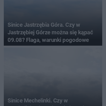
Sinice Jastrzębia Góra. Czy w
Jastrzębiej Górze można się kąpać
09.08? Flaga, warunki pogodowe
Sinice Mechelinki. Czy w