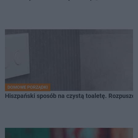
DOMOWE PORZĄDKI
Hiszpański sposób na czystą toaletę. Rozpuszcz