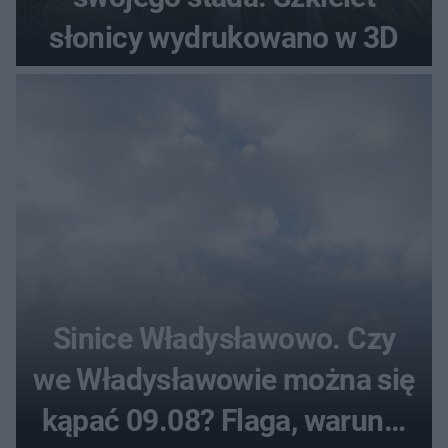
słonicy wydrukowano w 3D
Sinice Władysławowo. Czy
we Władysławowie można się
kąpać 09.08? Flaga, warunki