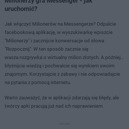
Milionerzy gra Messenger - jak
uruchomić?
Jak włączyć Milionerów na Messengerze? Odpalcie
facebookową aplikację, w wyszukiwarkę wpiszcie
"Milionerzy" i zacznijcie konwersacje od słowa
"Rozpocznij". W ten sposób zacznie się
wasza rozgrywka o wirtualny milion złotych. A później...
błyśnijcie wiedzą i pochwalcie się wynikiem swoim
znajomym. Korzystajcie z zabawy i nie odpowiadajcie
na pytania z pomocą internetu.
Warto zauważyć, że w aplikacji zdarzają się błędy, ale
twórcy apki pracują już nad ich naprawieniem