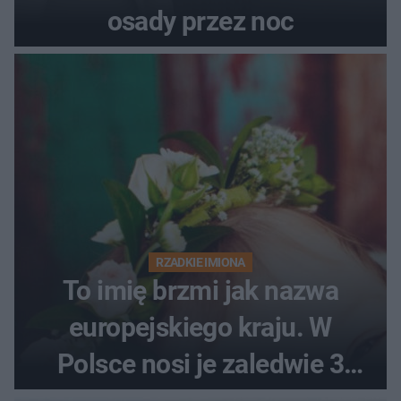
osady przez noc
RZADKIE IMIONA
To imię brzmi jak nazwa
europejskiego kraju. W
Polsce nosi je zaledwie 3
kobiety