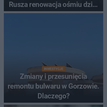
Rusza renowacja ośmiu dzieł
z lat 70.
INWESTYCJE
Zmiany i przesunięcia
remontu bulwaru w Gorzowie.
Dlaczego?