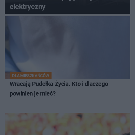
elektryczny
DLA MIESZKAŃCÓW
Wracają Pudełka Życia. Kto i dlaczego
powinien je mieć?