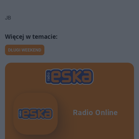
JB
DŁUGI WEEKEND
Radio Online