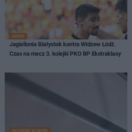
SPORT
Jagiellonia Białystok kontra Widzew Łódź.
Czas na mecz 3. kolejki PKO BP Ekstraklasy
INCYDENT W GDYNI