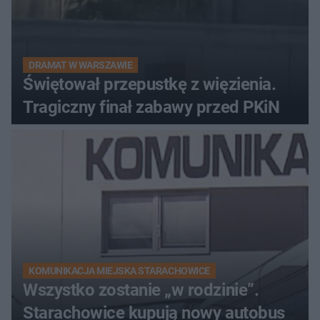
DRAMAT W WARSZAWIE
Świętował przepustkę z więzienia.
Tragiczny finał zabawy przed PKiN
KOMUNIKACJA MIEJSKA STARACHOWICE
Wszystko zostanie „w rodzinie”.
Starachowice kupują nowy autobus