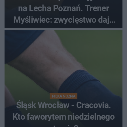
na Lecha Poznań. Trener
Myśliwiec: zwycięstwo daje
satysfakcję
PIŁKA NOŻNA
Śląsk Wrocław - Cracovia.
Kto faworytem niedzielnego