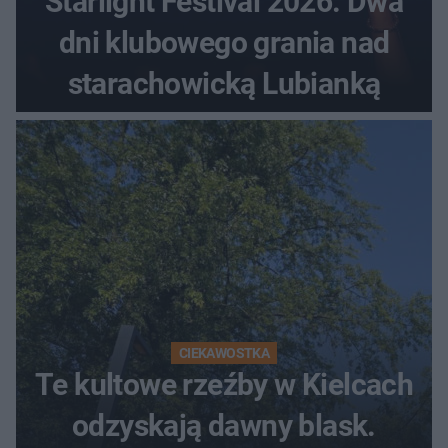
Starlight Festival 2026. Dwa
dni klubowego grania nad
starachowicką Lubianką
CIEKAWOSTKA
Te kultowe rzeźby w Kielcach
odzyskają dawny blask.