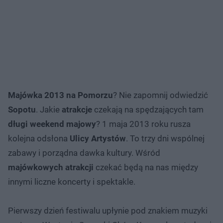
Majówka 2013 na Pomorzu
? Nie zapomnij odwiedzić
Sopotu
. Jakie
atrakcje
czekają na spędzających tam
długi weekend majowy
? 1 maja 2013 roku rusza
kolejna odsłona
Ulicy Artystów
. To trzy dni wspólnej
zabawy i porządna dawka kultury. Wśród
majówkowych atrakcji
czekać będą na nas między
innymi liczne koncerty i spektakle.
Pierwszy dzień festiwalu upłynie pod znakiem muzyki