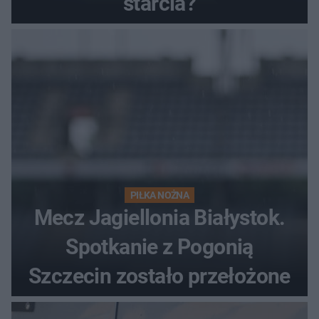
starcia?
PIŁKA NOŻNA
Mecz Jagiellonia Białystok.
Spotkanie z Pogonią
Szczecin zostało przełożone