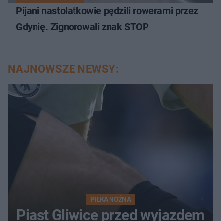
Pijani nastolatkowie pędzili rowerami przez
Gdynię. Zignorowali znak STOP
NAJNOWSZE NEWSY:
PIŁKA NOŻNA
Piast Gliwice przed wyjazdem