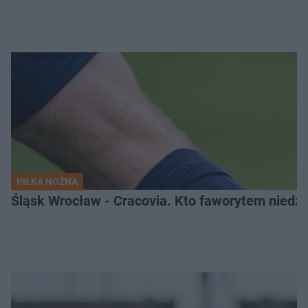
PIŁKA NOŻNA
Śląsk Wrocław - Cracovia. Kto faworytem niedzi