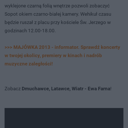
wyklejone czarną folią wnętrze pozwoli zobaczyć
Sopot okiem czarno-białej kamery. Wehikuł czasu
będzie ruszał z placu przy kościele Św. Jerzego w
godzinach 12.00-18.00.
>>> MAJÓWKA 2013 - informator. Sprawdź koncerty
w twojej okolicy, premiery w kinach i nadrób
muzyczne zaległości!
Zobacz
Dmuchawce, Latawce, Wiatr - Ewa Farna
!