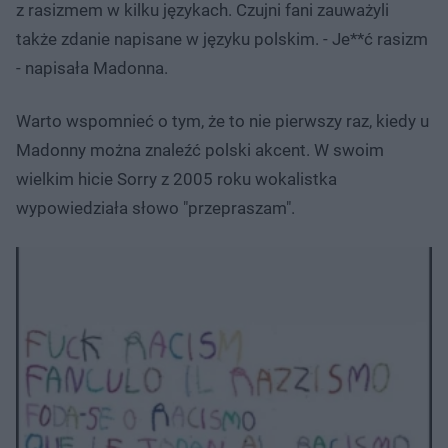
z rasizmem w kilku językach. Czujni fani zauważyli
także zdanie napisane w języku polskim. - Je**ć rasizm
- napisała Madonna.
Warto wspomnieć o tym, że to nie pierwszy raz, kiedy u
Madonny można znaleźć polski akcent. W swoim
wielkim hicie Sorry z 2005 roku wokalistka
wypowiedziała słowo "przepraszam".