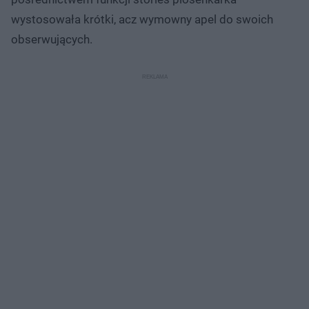
wystosowała krótki, acz wymowny apel do swoich
obserwujących.