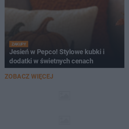
ZAKUPY
Jesień w Pepco! Stylowe kubki i
dodatki w świetnych cenach
ZOBACZ WIĘCEJ