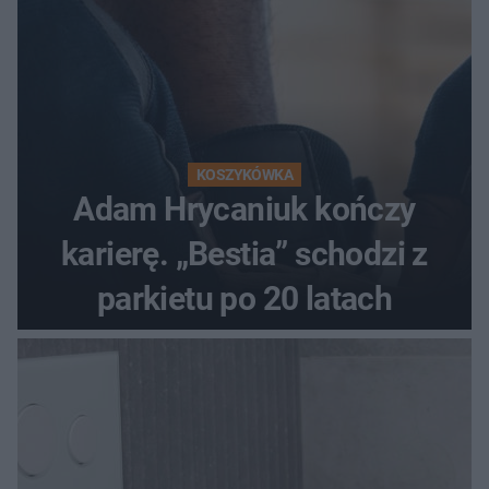
KOSZYKÓWKA
Adam Hrycaniuk kończy
karierę. „Bestia” schodzi z
parkietu po 20 latach