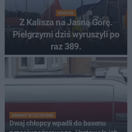
KOŚCIÓŁ
Z Kalisza na Jasną Górę.
Pielgrzymi dziś wyruszyli po
raz 389.
DRAMAT W SZCZECINIE
Dwaj chłopcy wpadli do basenu