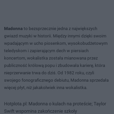
Madonna
to bezsprzecznie jedna z największych
gwiazd muzyki w historii. Między innymi dzięki swoim
wpadającym w ucho piosenkom, wysokobudżetowym
teledyskom i zapierającym dech w piersiach
koncertom, wokalistka została mianowana przez
publiczność królową popu i zbudowała karierę, która
nieprzerwanie trwa do dziś. Od 1982 roku, czyli
swojego fonograficznego debiutu, Madonna sprzedała
więcej płyt, niż jakakolwiek inna wokalistka.
Hotplota.pl: Madonna o kulach na proteście; Taylor
Swift wspomina zakończenie szkoły