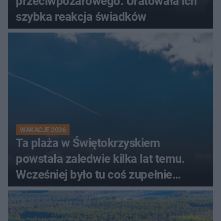
przeciwpożarowego. Uratowała ich
szybka reakcja świadków
WAKACJE 2026
Ta plaża w Świętokrzyskiem
powstała zaledwie kilka lat temu.
Wcześniej było tu coś zupełnie
innego