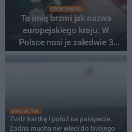
RZADKIE IMIONA
To imię brzmi jak nazwa
europejskiego kraju. W
Polsce nosi je zaledwie 3
kobiety
DOMOWE TRIKI
Zwilż kartkę i połóż na parapecie.
Żadna mucha nie wleci do twojego