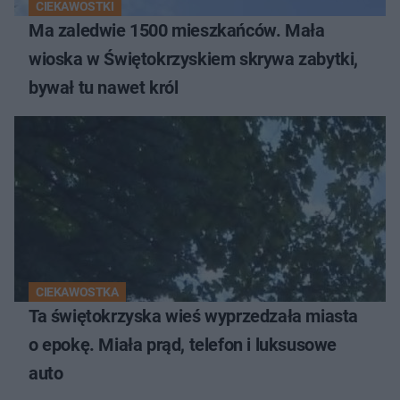
CIEKAWOSTKI
Ma zaledwie 1500 mieszkańców. Mała
wioska w Świętokrzyskiem skrywa zabytki,
bywał tu nawet król
CIEKAWOSTKA
Ta świętokrzyska wieś wyprzedzała miasta
o epokę. Miała prąd, telefon i luksusowe
auto