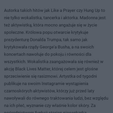
Autorka takich hitów jak Like a Prayer czy Hung Up to
nie tylko wokalistka, tancerka i aktorka. Madonna jest
też aktywistką, która mocno angażuje się w życie
społeczne. Królowa popu otwarcie krytykuje
prezydenturę Donalda Trumpa, tak samo jak
krytykowała rządy George'a Busha, a na swoich
koncertach nawołuje do pokoju i równości dla
wszystkich. Wokalistka zaangażowała się również w
akcję Black Lives Matter, której celem jest głośne
sprzeciwienie się rasizmowi. Artystka od tygodni
publikuje na swoim Instagramie wystąpienia
czarnoskórych aktywistów, którzy już przed laty
nawoływali do równego traktowania ludzi, bez względu
na ich płeć, wyznanie czy właśnie kolor skóry. Za
pośrednictwem funkcji stories piosenkarka