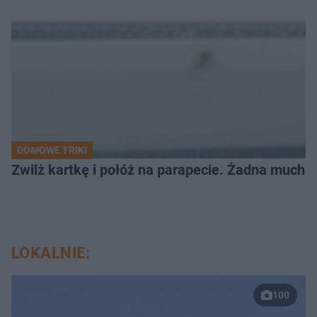
DOMOWE TRIKI
Zwilż kartkę i połóż na parapecie. Żadna mucha
LOKALNIE:
100