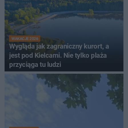
WAKACJE 2026
Wygląda jak zagraniczny kurort, a
jest pod Kielcami. Nie tylko plaża
przyciąga tu ludzi