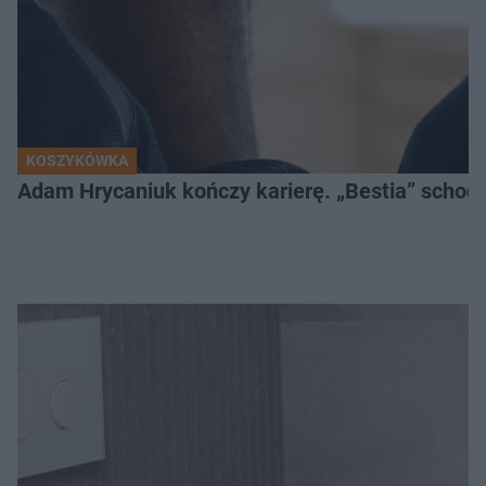
KOSZYKÓWKA
Adam Hrycaniuk kończy karierę. „Bestia” schodzi