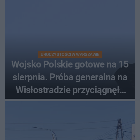
UROCZYSTOŚCI W WARSZAWIE
Wojsko Polskie gotowe na 15
sierpnia. Próba generalna na
Wisłostradzie przyciągnęła
tłumy