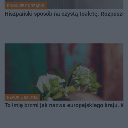
DOMOWE PORZĄDKI
Hiszpański sposób na czystą toaletę. Rozpuszcz
RZADKIE IMIONA
To imię brzmi jak nazwa europejskiego kraju. W 