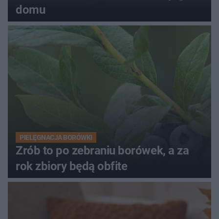
domu
PIELĘGNACJA BORÓWKI
Zrób to po zebraniu borówek, a za
rok zbiory będą obfite