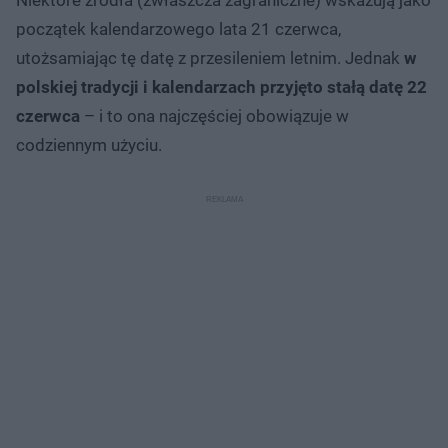
początek kalendarzowego lata 21 czerwca,
utożsamiając tę datę z przesileniem letnim. Jednak
w
polskiej tradycji i kalendarzach przyjęto stałą datę 22
czerwca
– i to ona najczęściej obowiązuje w
codziennym użyciu.