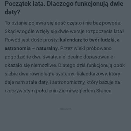
Początek lata. Dlaczego funkcjonują dwie
daty?
To pytanie pojawia się dość często i nie bez powodu.
Skąd w ogóle wzięły się dwie wersje rozpoczęcia lata?
Powód jest dość prosty:
kalendarz to twór ludzki, a
astronomia – naturalny
. Przez wieki próbowano
pogodzić te dwa światy, ale idealne dopasowanie
okazało się niemożliwe. Dlatego dziś funkcjonują obok
siebie dwa równoległe systemy: kalendarzowy, który
daje nam stałe daty, i astronomiczny, który bazuje na
rzeczywistym położeniu Ziemi względem Słońca.