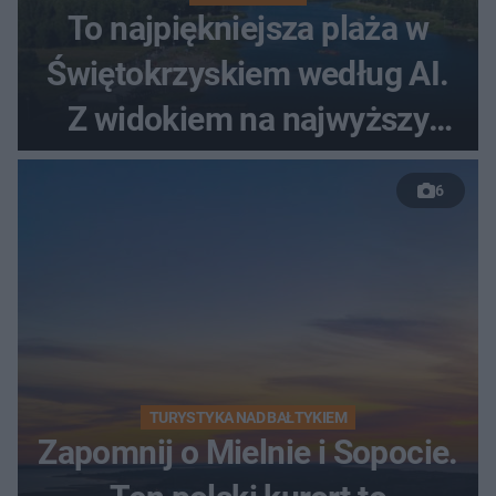
To najpiękniejsza plaża w
Świętokrzyskiem według AI.
Z widokiem na najwyższy
szczyt Gór Świętokrzyskich
6
TURYSTYKA NAD BAŁTYKIEM
Zapomnij o Mielnie i Sopocie.