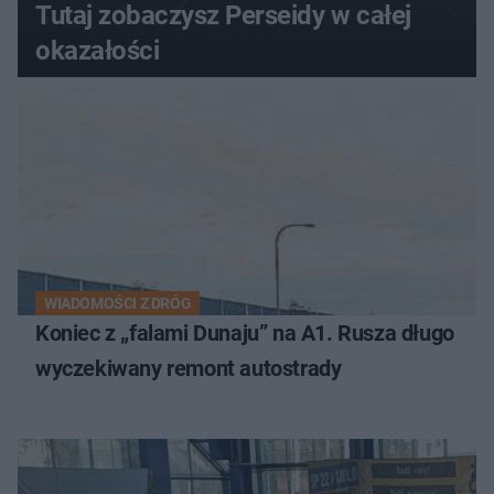
Tutaj zobaczysz Perseidy w całej
okazałości
WIADOMOŚCI Z DRÓG
Koniec z „falami Dunaju” na A1. Rusza długo
wyczekiwany remont autostrady