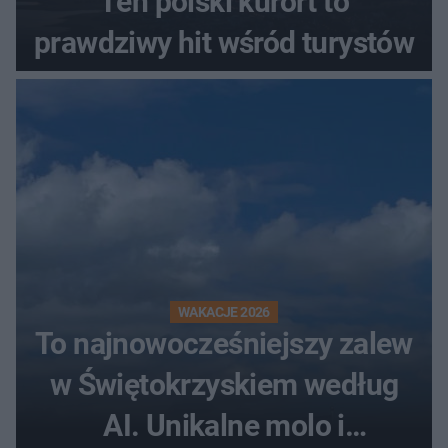
Ten polski kurort to
prawdziwy hit wśród turystów
WAKACJE 2026
To najnowocześniejszy zalew
w Świętokrzyskiem według
AI. Unikalne molo i