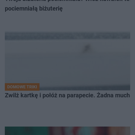
pociemniałą biżuterię
DOMOWE TRIKI
Zwilż kartkę i połóż na parapecie. Żadna mucha