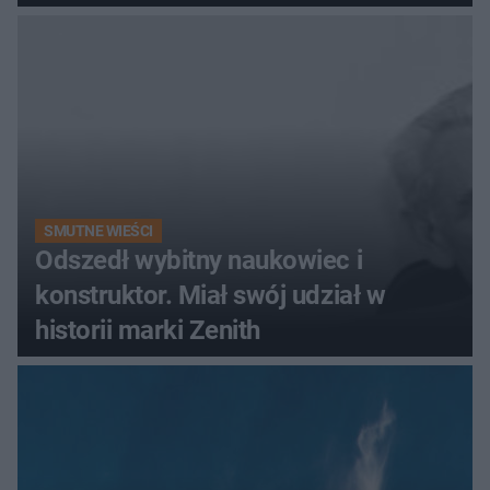
promenada
SMUTNE WIEŚCI
Odszedł wybitny naukowiec i
konstruktor. Miał swój udział w
historii marki Zenith