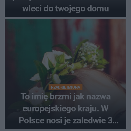
wleci do twojego domu
RZADKIE IMIONA
To imię brzmi jak nazwa
europejskiego kraju. W
Polsce nosi je zaledwie 3