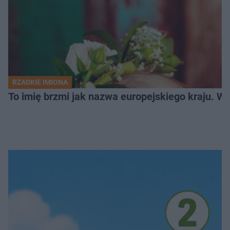
RZADKIE IMIONA
To imię brzmi jak nazwa europejskiego kraju. W 