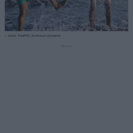
Autor: FreePik/ Archiwum prywatne