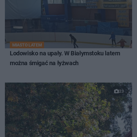
MIASTO LATEM
Lodowisko na upały. W Białymstoku latem
można śmigać na łyżwach
23