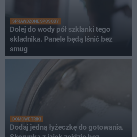
SPRAWDZONE SPOSOBY
Dolej do wody pół szklanki tego
składnika. Panele będą lśnić bez
smug
DOMOWE TRIKI
Dodaj jedną łyżeczkę do gotowania.
Skorupka z jajek zejdzie bez