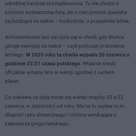
odrobinę bardziej skomplikowana. Tu nie chodzi o
sztywno wyznaczoną datę, ale o rzeczywiste zjawiska
zachodzące na niebie – konkretnie: o przesilenie letnie.
Astronomiczne lato zaczyna się w chwili, gdy Słońce
góruje najwyżej na niebie – czyli podczas przesilenia
letniego.
W 2025 roku ta chwila wypada 20 czerwca o
godzinie 22:51 czasu polskiego
. Właśnie wtedy
oficjalnie witamy lato w wersji zgodnej z ruchem
planet.
Co ciekawe, ta data może się wahać między 20 a 22
czerwca, w zależności od roku. Ma na to wpływ m.in.
długość roku słonecznego i różnice wynikające z
kalendarza gregoriańskiego.