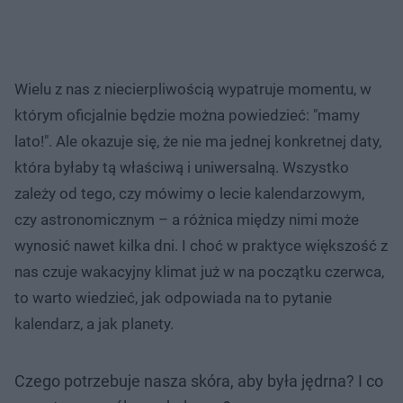
Wielu z nas z niecierpliwością wypatruje momentu, w
którym oficjalnie będzie można powiedzieć: "mamy
lato!". Ale okazuje się, że nie ma jednej konkretnej daty,
która byłaby tą właściwą i uniwersalną. Wszystko
zależy od tego, czy mówimy o lecie kalendarzowym,
czy astronomicznym – a różnica między nimi może
wynosić nawet kilka dni. I choć w praktyce większość z
nas czuje wakacyjny klimat już w na początku czerwca,
to warto wiedzieć, jak odpowiada na to pytanie
kalendarz, a jak planety.
Czego potrzebuje nasza skóra, aby była jędrna? I co