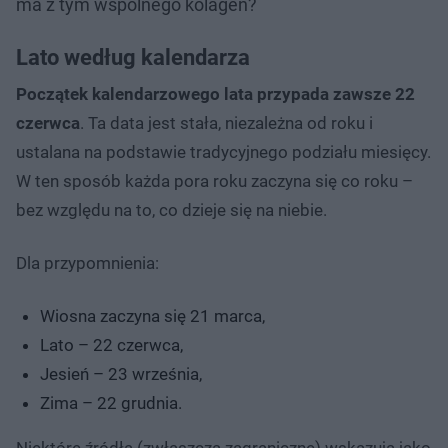
ma z tym wspólnego kolagen?
Lato według kalendarza
Początek kalendarzowego lata przypada zawsze 22
czerwca
. Ta data jest stała, niezależna od roku i
ustalana na podstawie tradycyjnego podziału miesięcy.
W ten sposób każda pora roku zaczyna się co roku –
bez względu na to, co dzieje się na niebie.
Dla przypomnienia:
Wiosna zaczyna się 21 marca,
Lato – 22 czerwca,
Jesień – 23 września,
Zima – 22 grudnia.
Niektóre źródła (zwłaszcza zagraniczne) wskazują jako