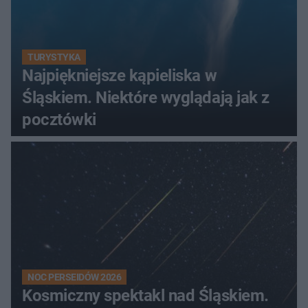
TURYSTYKA
Najpiękniejsze kąpieliska w
Śląskiem. Niektóre wyglądają jak z
pocztówki
NOC PERSEIDÓW 2026
Kosmiczny spektakl nad Śląskiem.