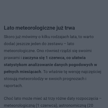
Lato meteorologiczne już trwa
Skoro już mówimy o kilku rodzajach lata, to warto
dodać jeszcze jeden do zestawu – lato
meteorologiczne. Ono również rządzi się swoimi
prawami i
zaczyna się 1 czerwca, co ułatwia
statystykom analizowanie danych pogodowych w
pełnych miesiącach
. To właśnie tę wersję najczęściej
stosują meteorolodzy w swoich prognozach i
raportach.
Choć lato może mieć aż trzy różne daty rozpoczęcia –
meteorologiczną (1 czerwca), astronomiczną (20