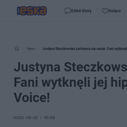
ESKA Story
Dołącz
News
Justyna Steczkowska zachwyca się sanah. Fani wytknęli 
Justyna Steczkows
Fani wytknęli jej h
Voice!
2023-08-22
10:59