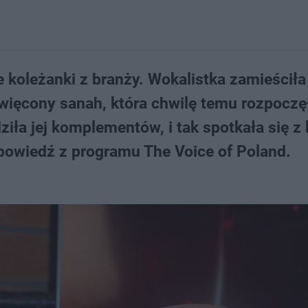
koleżanki z branży. Wokalistka zamieściła
ięcony sanah, która chwilę temu rozpoczęł
ziła jej komplementów, i tak spotkała się z 
powiedź z programu The Voice of Poland.