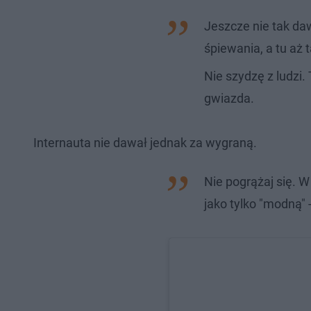
Jeszcze nie tak daw
śpiewania, a tu aż 
Nie szydzę z ludzi
gwiazda.
Internauta nie dawał jednak za wygraną.
Nie pogrążaj się. 
jako tylko "modną" 