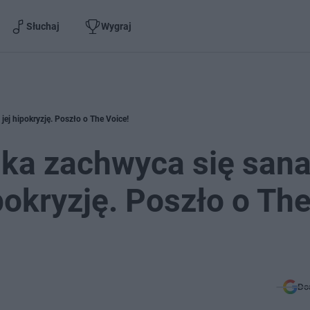
Słuchaj
Wygraj
jej hipokryzję. Poszło o The Voice!
ka zachwyca się sana
ipokryzję. Poszło o Th
Do