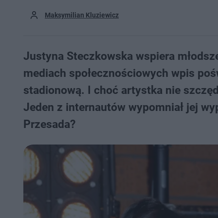
Maksymilian Kluziewicz
Justyna Steczkowska wspiera młodsze 
mediach społecznościowych wpis pośw
stadionową. I choć artystka nie szczęd
Jeden z internautów wypomniał jej wy
Przesada?