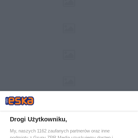
Drogi Użytkowniku,
My, naszych 1162 zaufanych partnerów oraz inne
Żaden utwór zamieszczony w serwisie nie może być powielany i
podmioty z Grupy ZPR Media uzyskujemy dostęp i