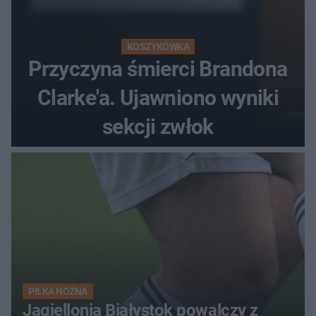
KOSZYKÓWKA
Przyczyna śmierci Brandona
Clarke'a. Ujawniono wyniki
sekcji zwłok
PIŁKA NOŻNA
Jagiellonia Białystok powalczy z