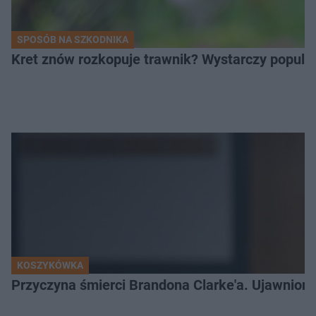
SPOSÓB NA SZKODNIKA
Kret znów rozkopuje trawnik? Wystarczy popular
KOSZYKÓWKA
Przyczyna śmierci Brandona Clarke'a. Ujawniono