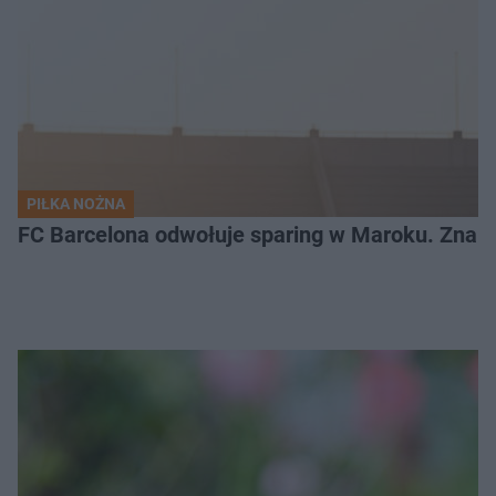
PIŁKA NOŻNA
FC Barcelona odwołuje sparing w Maroku. Znam