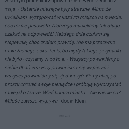
w którym piosenkarz opowiedział o wydarzeniach z
maja. -
Ostatnie miesiące były straszne. Mimo że
uwielbiam występować w każdym miejscu na świecie,
coś mi nie pasowało. Dlaczego musieliśmy tak długo
czekać na odpowiedź? Każdego dnia czułam się
niepewnie, choć znałam prawdę. Nie ma przeciwko
mnie żadnego oskarżenia, bo nigdy takiego przypadku
nie było
- czytamy w poście. -
Wszyscy powinniśmy o
siebie dbać, wszyscy powinniśmy się wspierać i
wszyscy powinniśmy się zjednoczyć. Firmy chcą po
prostu chronić swoje pieniądze i próbują wykorzystać
mnie jako tarczę. Wieś kontra miasto... Ale wiecie co?
Miłość zawsze wygrywa
- dodał Klein.