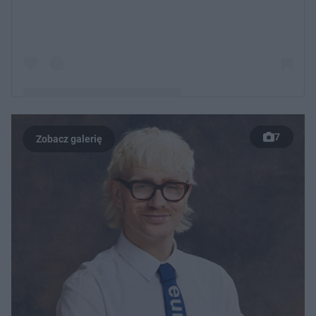
7
Post udostępniony przez Joost Klein (@joostklein)