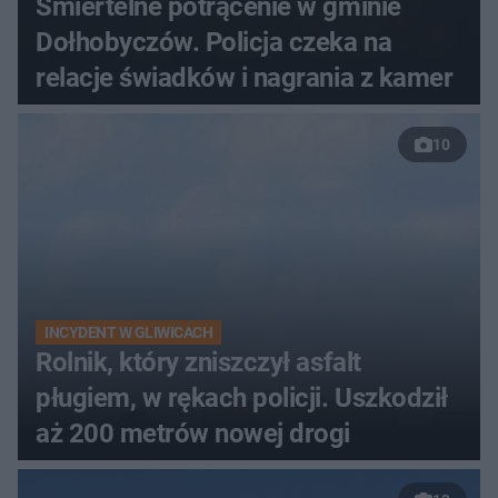
Śmiertelne potrącenie w gminie
Dołhobyczów. Policja czeka na
relacje świadków i nagrania z kamer
10
INCYDENT W GLIWICACH
Rolnik, który zniszczył asfalt
pługiem, w rękach policji. Uszkodził
aż 200 metrów nowej drogi