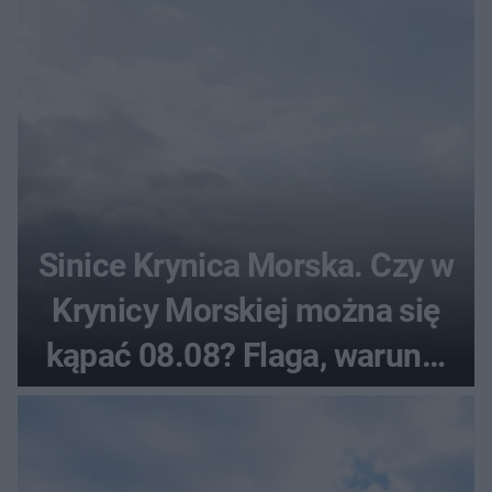
Sinice Krynica Morska. Czy w
Krynicy Morskiej można się
kąpać 08.08? Flaga, warunki
pogodowe