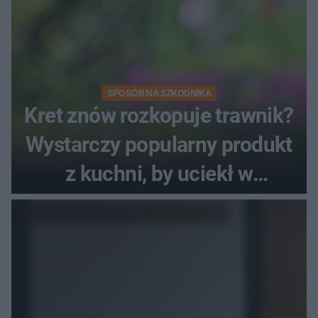
SPOSÓB NA SZKODNIKA
Kret znów rozkopuje trawnik?
Wystarczy popularny produkt
z kuchni, by uciekł w
popłochu