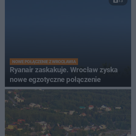
13
NOWE POŁĄCZENIE Z WROCŁAWIA
Ryanair zaskakuje. Wrocław zyska
nowe egzotyczne połączenie