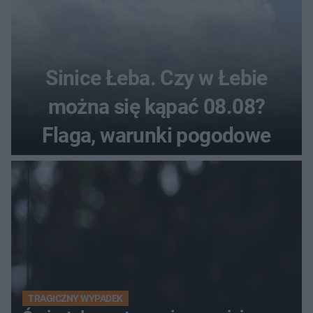
Sinice Łeba. Czy w Łebie
można się kąpać 08.08?
Flaga, warunki pogodowe
TRAGICZNY WYPADEK