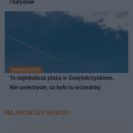
i turystów
WAKACJE 2026
To najmłodsza plaża w Świętokrzyskiem.
Nie uwierzycie, co było tu wcześniej
NAJNOWSZE NEWSY: