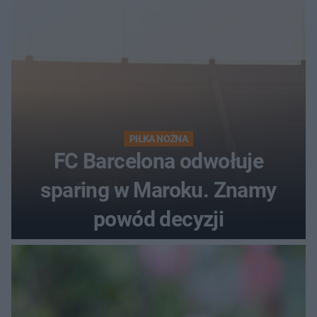
PIŁKA NOŻNA
FC Barcelona odwołuje
sparing w Maroku. Znamy
powód decyzji