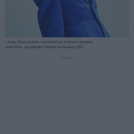
Autor: Ruud Janssen / eurovision.tv/ Archiwum prywatne
Joost Klein - reprezentant Holandii na Eurowizji 2024.