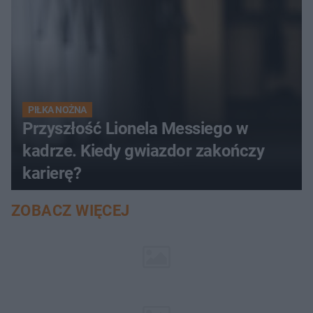
PIŁKA NOŻNA
Przyszłość Lionela Messiego w
kadrze. Kiedy gwiazdor zakończy
karierę?
ZOBACZ WIĘCEJ