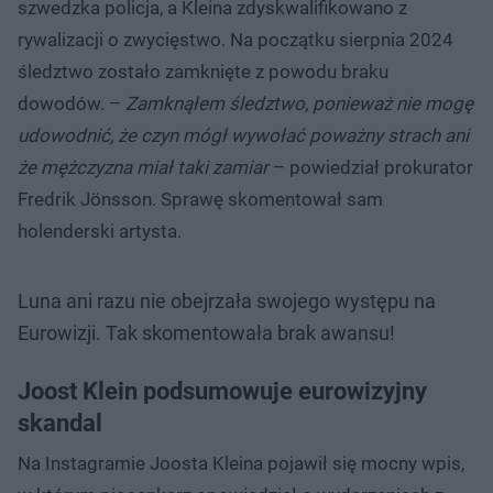
szwedzka policja, a Kleina zdyskwalifikowano z
rywalizacji o zwycięstwo. Na początku sierpnia 2024
śledztwo zostało zamknięte z powodu braku
dowodów. –
Zamknąłem śledztwo, ponieważ nie mogę
udowodnić, że czyn mógł wywołać poważny strach ani
że mężczyzna miał taki zamiar
– powiedział prokurator
Fredrik Jönsson. Sprawę skomentował sam
holenderski artysta.
Luna ani razu nie obejrzała swojego występu na
Eurowizji. Tak skomentowała brak awansu!
Joost Klein podsumowuje eurowizyjny
skandal
Na Instagramie Joosta Kleina pojawił się mocny wpis,