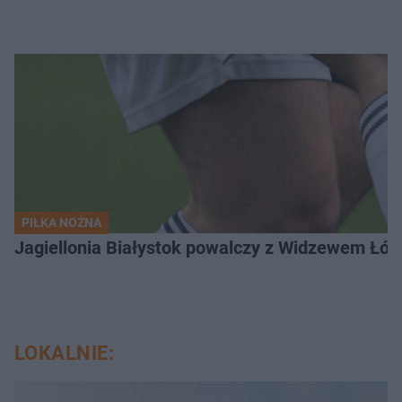
PIŁKA NOŻNA
Jagiellonia Białystok powalczy z Widzewem Łódź
LOKALNIE: