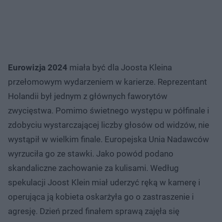
Eurowizja 2024
miała być dla Joosta Kleina
przełomowym wydarzeniem w karierze. Reprezentant
Holandii był jednym z głównych faworytów
zwycięstwa. Pomimo świetnego występu w półfinale i
zdobyciu wystarczającej liczby głosów od widzów, nie
wystąpił w wielkim finale. Europejska Unia Nadawców
wyrzuciła go ze stawki. Jako powód podano
skandaliczne zachowanie za kulisami. Według
spekulacji Joost Klein miał uderzyć ręką w kamerę i
operująca ją kobieta oskarżyła go o zastraszenie i
agresję. Dzień przed finałem sprawą zajęła się