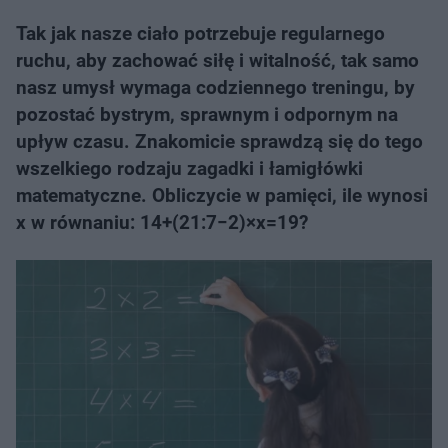
Tak jak nasze ciało potrzebuje regularnego
ruchu, aby zachować siłę i witalność, tak samo
nasz umysł wymaga codziennego treningu, by
pozostać bystrym, sprawnym i odpornym na
upływ czasu. Znakomicie sprawdzą się do tego
wszelkiego rodzaju zagadki i łamigłówki
matematyczne. Obliczycie w pamięci, ile wynosi
x w równaniu: 14+(21:7−2)×x=19?