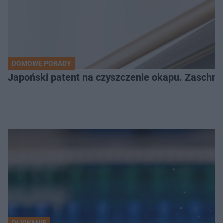
DOMOWE PORADY
Japoński patent na czyszczenie okapu. Zaschnię
PŁYWANIE