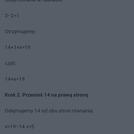
3−2=1
Otrzymujemy:
14+1×x=19
czyli:
14+x=19
Krok 2. Przenieś 14 na prawą stronę
Odejmujemy 14 od obu stron równania:
x=19−14 x=5