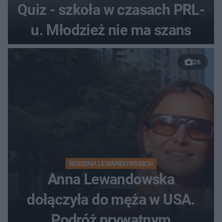
Quiz - szkoła w czasach PRL-
u. Młodzież nie ma szans
26
RODZINA LEWANDOWSKICH
Anna Lewandowska
dołączyła do męża w USA.
Podróż prywatnym