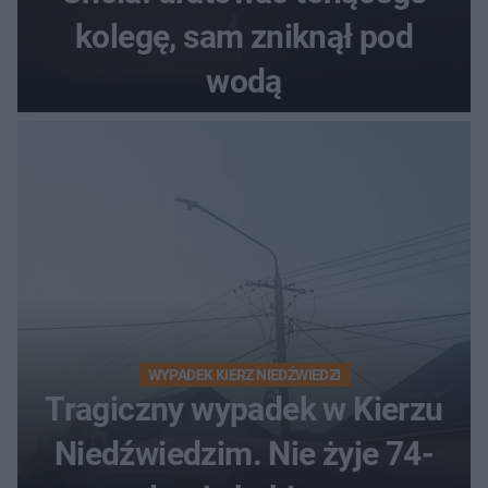
kolegę, sam zniknął pod
wodą
WYPADEK KIERZ NIEDŹWIEDZI
Tragiczny wypadek w Kierzu
Niedźwiedzim. Nie żyje 74-