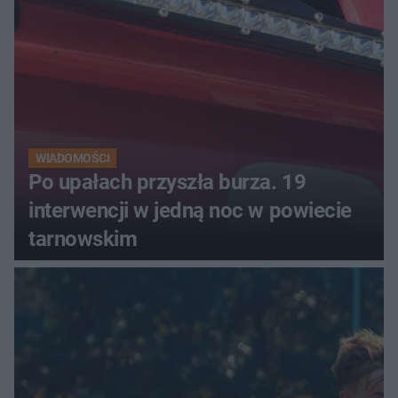
luksusowa auta
WIADOMOŚCI
Po upałach przyszła burza. 19
interwencji w jedną noc w powiecie
tarnowskim