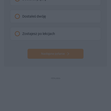
Dostałeś dwóję
Zostajesz po lekcjach
Następne pytanie