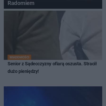
Radomiem
WIADOMOŚCI
Senior z Sądecczyzny ofiarą oszusta. Stracił
dużo pieniędzy!