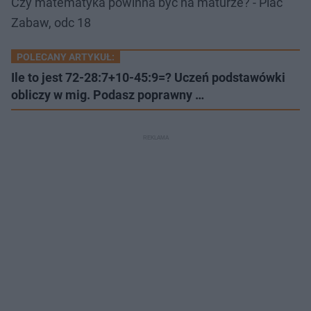
Czy matematyka powinna być na maturze? - Plac
Zabaw, odc 18
POLECANY ARTYKUŁ:
Ile to jest 72-28:7+10-45:9=? Uczeń podstawówki
obliczy w mig. Podasz poprawny …