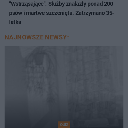
"Wstrząsające". Służby znalazły ponad 200
psów i martwe szczenięta. Zatrzymano 35-
latka
NAJNOWSZE NEWSY:
QUIZ