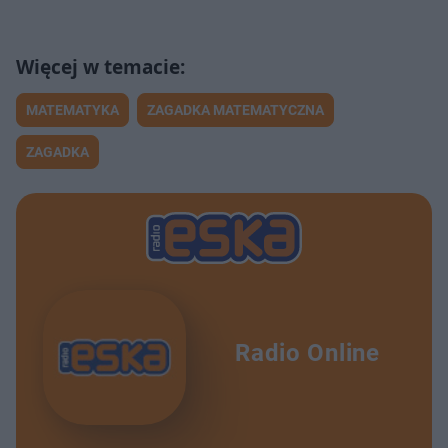
MATEMATYKA
ZAGADKA MATEMATYCZNA
ZAGADKA
Radio Online