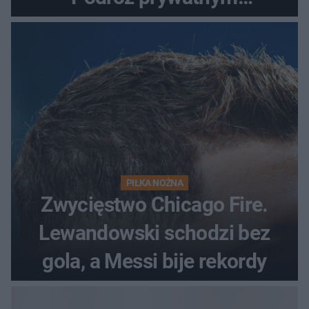
odrzutowcem to dopiero
początek!
PIŁKA NOŻNA
Zwycięstwo Chicago Fire.
Lewandowski schodzi bez
gola, a Messi bije rekordy