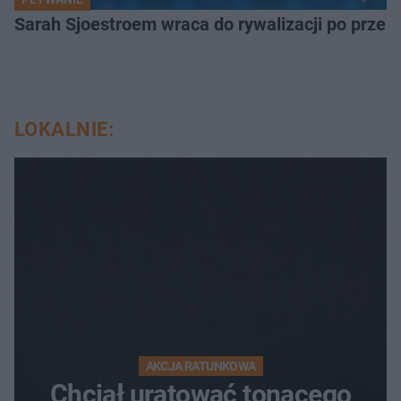
Sarah Sjoestroem wraca do rywalizacji po przer
LOKALNIE:
AKCJA RATUNKOWA
Chciał uratować tonącego