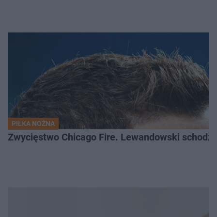
PIŁKA NOŻNA
Zwycięstwo Chicago Fire. Lewandowski schodzi b