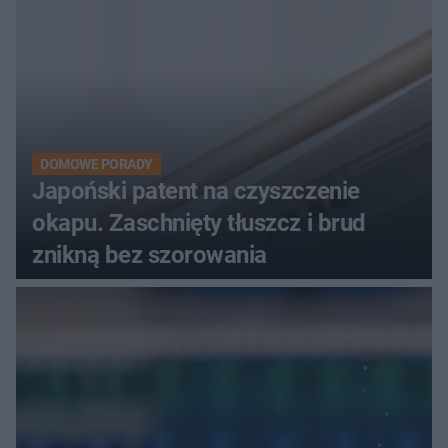
DOMOWE PORADY
Japoński patent na czyszczenie
okapu. Zaschnięty tłuszcz i brud
znikną bez szorowania