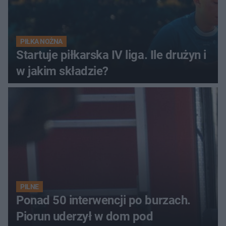
PIŁKA NOŻNA
Startuje piłkarska IV liga. Ile drużyn i
w jakim składzie?
PILNE
Ponad 50 interwencji po burzach.
Piorun uderzył w dom pod