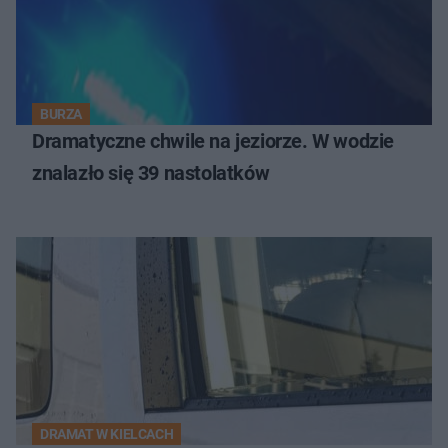
BURZA
Dramatyczne chwile na jeziorze. W wodzie
znalazło się 39 nastolatków
DRAMAT W KIELCACH