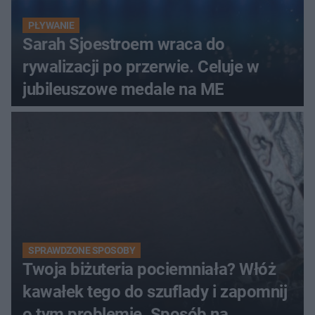
PŁYWANIE
Sarah Sjoestroem wraca do
rywalizacji po przerwie. Celuje w
jubileuszowe medale na ME
SPRAWDZONE SPOSOBY
Twoja biżuteria pociemniała? Włóż
kawałek tego do szuflady i zapomnij
o tym problemie. Sposób na