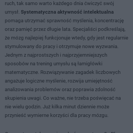
ruch, tak samo warto każdego dnia ćwiczyć swój
umysł.
Systematyczna aktywność intelektualna
pomaga utrzymać sprawność myślenia, koncentrację
oraz pamięć przez długie lata. Specjaliści podkreślają,
że mózg najlepiej funkcjonuje wtedy, gdy jest regularnie
stymulowany do pracy i otrzymuje nowe wyzwania.
Jednym z najprostszych i najprzyjemniejszych
sposobów na trening umysłu są łamigłówki
matematyczne. Rozwiązywanie zagadek liczbowych
angażuje logiczne myślenie, rozwija umiejętność
analizowania problemów oraz poprawia zdolność
skupienia uwagi. Co ważne, nie trzeba poświęcać na
nie wielu godzin. Już kilka minut dziennie może
przynieść wymierne korzyści dla pracy mózgu.