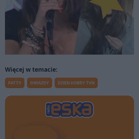
PATTY
GWIAZDY
DZIEN DOBRY TVN