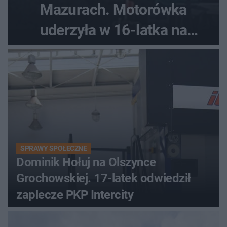
Mazurach. Motorówka
uderzyła w 16-latka na
skuterze
SPRAWY SPOŁECZNE
Dominik Hołuj na Olszynce
Grochowskiej. 17-latek odwiedził
zaplecze PKP Intercity