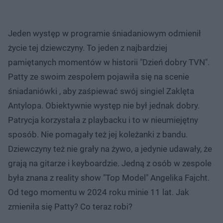
Jeden występ w programie śniadaniowym odmienił
życie tej dziewczyny. To jeden z najbardziej
pamiętanych momentów w historii "Dzień dobry TVN".
Patty ze swoim zespołem pojawiła się na scenie
śniadaniówki , aby zaśpiewać swój singiel Zaklęta
Antylopa. Obiektywnie występ nie był jednak dobry.
Patrycja korzystała z playbacku i to w nieumiejętny
sposób. Nie pomagały też jej koleżanki z bandu.
Dziewczyny też nie grały na żywo, a jedynie udawały, że
grają na gitarze i keyboardzie. Jedną z osób w zespole
była znana z reality show "Top Model" Angelika Fajcht.
Od tego momentu w 2024 roku minie 11 lat. Jak
zmieniła się Patty? Co teraz robi?