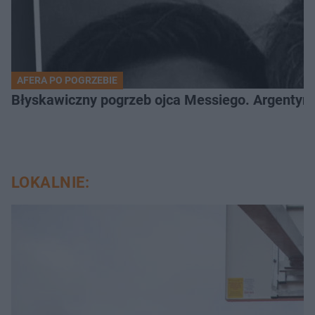
AFERA PO POGRZEBIE
Błyskawiczny pogrzeb ojca Messiego. Argentyńc
LOKALNIE: