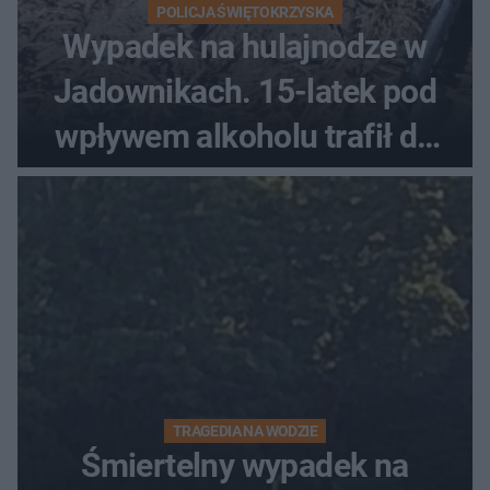
POLICJA ŚWIĘTOKRZYSKA
Wypadek na hulajnodze w
Jadownikach. 15-latek pod
wpływem alkoholu trafił do
szpitala
TRAGEDIA NA WODZIE
Śmiertelny wypadek na