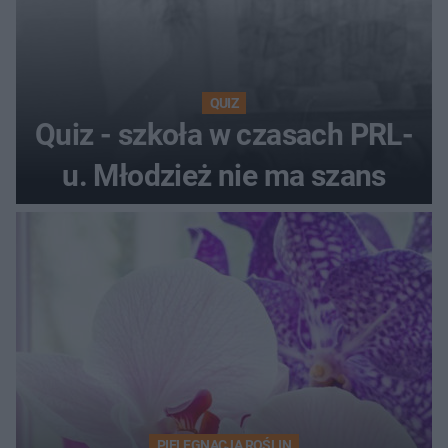
QUIZ
Quiz - szkoła w czasach PRL-
u. Młodzież nie ma szans
PIELĘGNACJA ROŚLIN