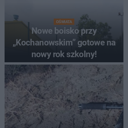
OŚWIATA
Nowe boisko przy
„Kochanowskim” gotowe na
nowy rok szkolny!