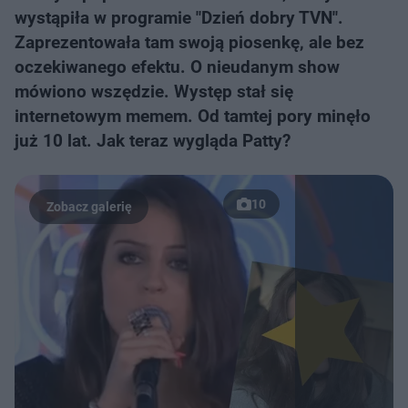
wystąpiła w programie "Dzień dobry TVN".
Zaprezentowała tam swoją piosenkę, ale bez
oczekiwanego efektu. O nieudanym show
mówiono wszędzie. Występ stał się
internetowym memem. Od tamtej pory minęło
już 10 lat. Jak teraz wygląda Patty?
10