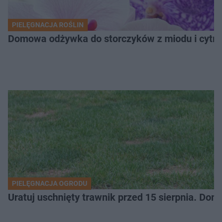
PIELĘGNACJA ROŚLIN
Domowa odżywka do storczyków z miodu i cytryn
PIELĘGNACJA OGRODU
Uratuj uschnięty trawnik przed 15 sierpnia. Do