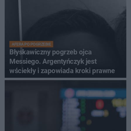
AFERA PO POGRZEBIE
Błyskawiczny pogrzeb ojca
Messiego. Argentyńczyk jest
wściekły i zapowiada kroki prawne