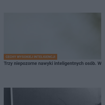
CECHY WYSOKIEJ INTELIGENCJI
Trzy niepozorne nawyki inteligentnych osób. Wś