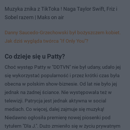
Muzyka znika z TikToka ! Naga Taylor Swift, Friz i
Sobel razem | Maks on air
Danny Saucedo-Grzechowski był bożyszczem kobiet.
Jak dziś wygląda twórca "If Only You"?
Co dzieje się u Patty?
Choć występ Patty w "DDTVN" nie był udany, udało jej
się wykorzystać popularność i przez krótki czas była
obecna w polskim show-biznesie. Od lat nie było jej
jednak na żadnej ściance. Nie występowała też w
telewizji. Patrycja jest jednak aktywna w social
mediach. Co więcej, dalej zajmuje się muzyką!
Niedawno ogłosiła premierę nowej piosenki pod
tytułem "Dla J.". Dużo zmieniło się w życiu prywatnym