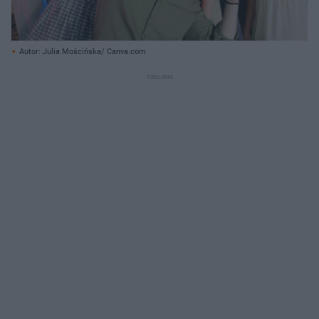
Autor: Julia Mościńska/ Canva.com