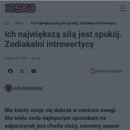
News
Ich największą siłą jest spokój. Zodiakalni introwertycy
Ich największą siłą jest spokój.
Zodiakalni introwertycy
2026-07-09
8:43
Dodaj do Google
Julia Mościńska
Nie każdy czuje się dobrze w centrum uwagi.
Dla wielu osób najlepszym sposobem na
odpoczynek jest chwila ciszy, samotny spacer