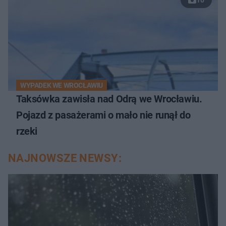
10
WYPADEK WE WROCŁAWIU
Taksówka zawisła nad Odrą we Wrocławiu.
Pojazd z pasażerami o mało nie runął do
rzeki
NAJNOWSZE NEWSY: