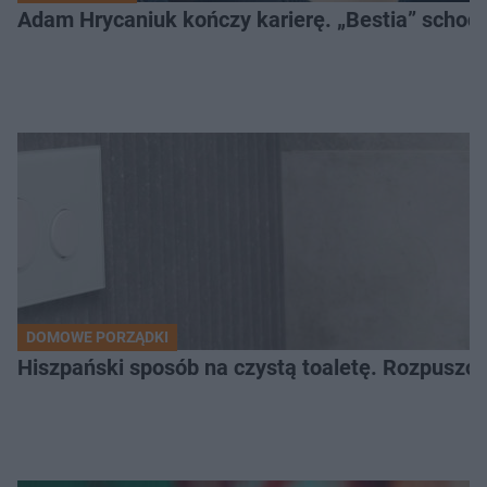
Adam Hrycaniuk kończy karierę. „Bestia” schodzi
DOMOWE PORZĄDKI
Hiszpański sposób na czystą toaletę. Rozpuszcz