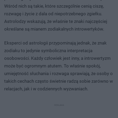
Wśród nich są takie, które szczególnie cenią ciszę,
rozwagę i życie z dala od niepotrzebnego zgiełku.
Astrolodzy wskazują, że właśnie te znaki najczęściej
określane są mianem zodiakalnych introwertyków.
Eksperci od astrologii przypominają jednak, że znak
zodiaku to jedynie symboliczna interpretacja
osobowości. Każdy człowiek jest inny, a introwertyzm
może być ogromnym atutem. To właśnie spokój,
umiejętność słuchania i rozwaga sprawiają, że osoby o
takich cechach często świetnie radzą sobie zarówno w
relacjach, jak i w codziennych wyzwaniach.