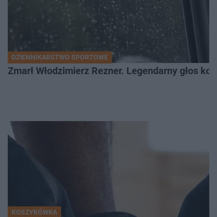
DZIENNIKARSTWO SPORTOWE
Zmarł Włodzimierz Rezner. Legendarny głos kola
KOSZYKÓWKA