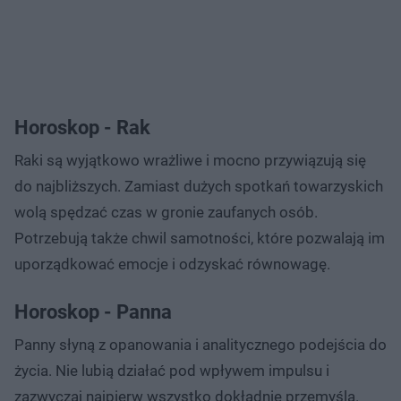
Horoskop - Rak
Raki są wyjątkowo wrażliwe i mocno przywiązują się
do najbliższych. Zamiast dużych spotkań towarzyskich
wolą spędzać czas w gronie zaufanych osób.
Potrzebują także chwil samotności, które pozwalają im
uporządkować emocje i odzyskać równowagę.
Horoskop - Panna
Panny słyną z opanowania i analitycznego podejścia do
życia. Nie lubią działać pod wpływem impulsu i
zazwyczaj najpierw wszystko dokładnie przemyślą.