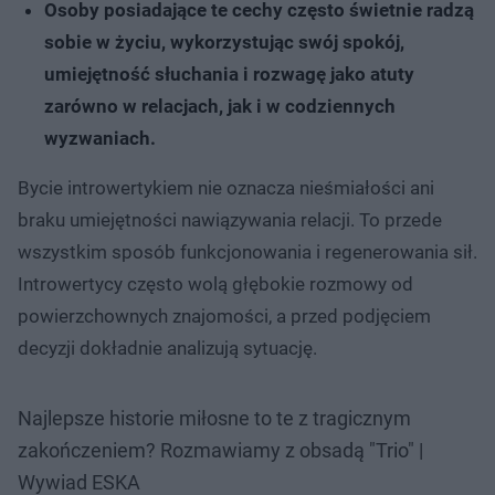
Osoby posiadające te cechy często świetnie radzą
sobie w życiu, wykorzystując swój spokój,
umiejętność słuchania i rozwagę jako atuty
zarówno w relacjach, jak i w codziennych
wyzwaniach.
Bycie introwertykiem nie oznacza nieśmiałości ani
braku umiejętności nawiązywania relacji. To przede
wszystkim sposób funkcjonowania i regenerowania sił.
Introwertycy często wolą głębokie rozmowy od
powierzchownych znajomości, a przed podjęciem
decyzji dokładnie analizują sytuację.
Najlepsze historie miłosne to te z tragicznym
zakończeniem? Rozmawiamy z obsadą "Trio" |
Wywiad ESKA