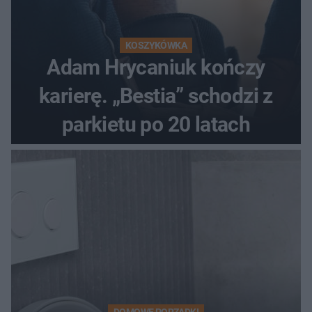
KOSZYKÓWKA
Adam Hrycaniuk kończy
karierę. „Bestia” schodzi z
parkietu po 20 latach