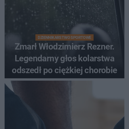
DZIENNIKARSTWO SPORTOWE
Zmarł Włodzimierz Rezner.
Legendarny głos kolarstwa
odszedł po ciężkiej chorobie