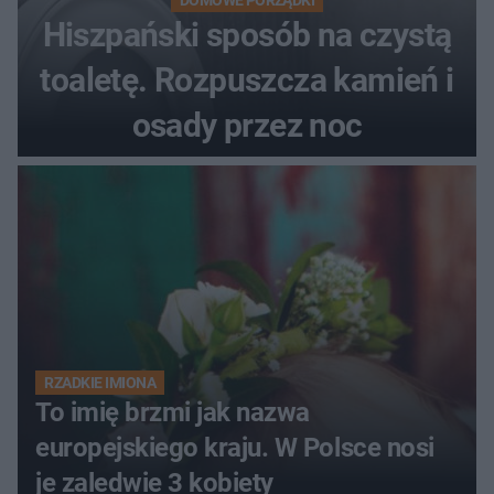
DOMOWE PORZĄDKI
Hiszpański sposób na czystą
toaletę. Rozpuszcza kamień i
osady przez noc
RZADKIE IMIONA
To imię brzmi jak nazwa
europejskiego kraju. W Polsce nosi
je zaledwie 3 kobiety