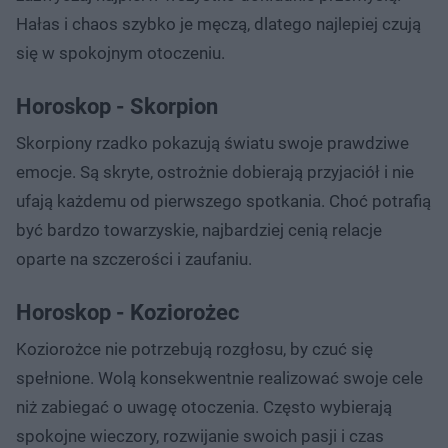
Hałas i chaos szybko je męczą, dlatego najlepiej czują
się w spokojnym otoczeniu.
Horoskop - Skorpion
Skorpiony rzadko pokazują światu swoje prawdziwe
emocje. Są skryte, ostrożnie dobierają przyjaciół i nie
ufają każdemu od pierwszego spotkania. Choć potrafią
być bardzo towarzyskie, najbardziej cenią relacje
oparte na szczerości i zaufaniu.
Horoskop - Koziorożec
Koziorożce nie potrzebują rozgłosu, by czuć się
spełnione. Wolą konsekwentnie realizować swoje cele
niż zabiegać o uwagę otoczenia. Często wybierają
spokojne wieczory, rozwijanie swoich pasji i czas