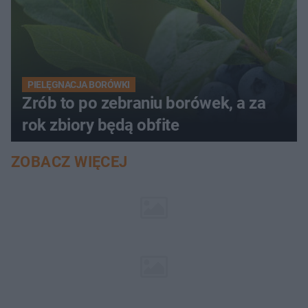
PIELĘGNACJA BORÓWKI
Zrób to po zebraniu borówek, a za
rok zbiory będą obfite
ZOBACZ WIĘCEJ