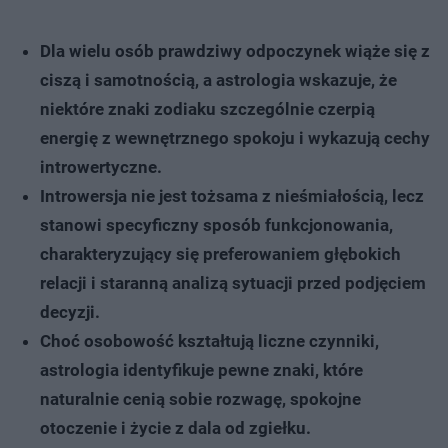
Dla wielu osób prawdziwy odpoczynek wiąże się z
ciszą i samotnością, a astrologia wskazuje, że
niektóre znaki zodiaku szczególnie czerpią
energię z wewnętrznego spokoju i wykazują cechy
introwertyczne.
Introwersja nie jest tożsama z nieśmiałością, lecz
stanowi specyficzny sposób funkcjonowania,
charakteryzujący się preferowaniem głębokich
relacji i staranną analizą sytuacji przed podjęciem
decyzji.
Choć osobowość kształtują liczne czynniki,
astrologia identyfikuje pewne znaki, które
naturalnie cenią sobie rozwagę, spokojne
otoczenie i życie z dala od zgiełku.