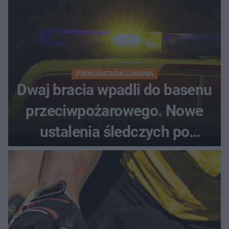
PROKURATURA UJAWNIA
Dwaj bracia wpadli do basenu
przeciwpożarowego. Nowe
ustalenia śledczych po
dramatycznej akcji