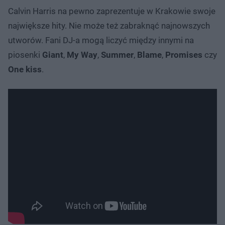
Calvin Harris na pewno zaprezentuje w Krakowie swoje
największe hity. Nie może też zabraknąć najnowszych
utworów. Fani DJ-a mogą liczyć między innymi na
piosenki
Giant
,
My Way
,
Summer
,
Blame
,
Promises
czy
One kiss
.