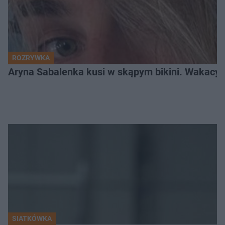
ROZRYWKA
Aryna Sabalenka kusi w skąpym bikini. Wakacyj
SIATKÓWKA