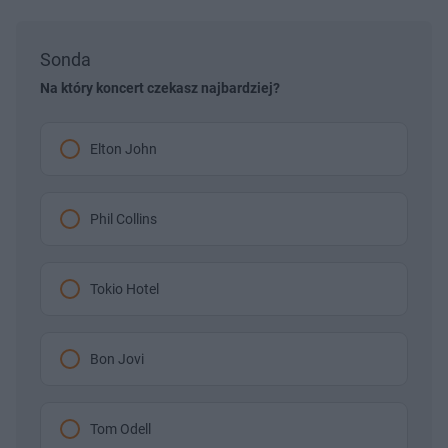
Sonda
Na który koncert czekasz najbardziej?
Elton John
Phil Collins
Tokio Hotel
Bon Jovi
Tom Odell