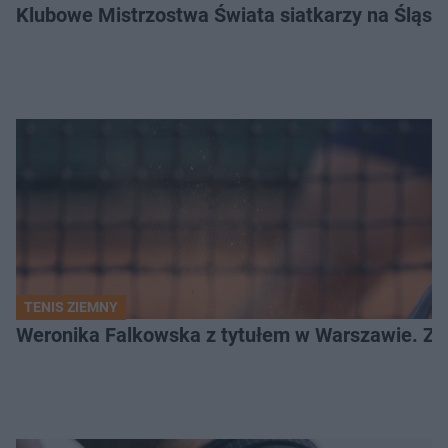
Klubowe Mistrzostwa Świata siatkarzy na Śląsku. 
TENIS ZIEMNY
Weronika Falkowska z tytułem w Warszawie. Zob