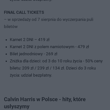
FINAL CALL TICKETS
– w sprzedaży od 7 sierpnia do wyczerpania puli
biletów
Karnet 2 DNI – 419 zł
Karnet 2 DNI z polem namiotowym - 479 zł
Bilet jednodniowy - 269 zł
Zniżka dla dzieci: od 3 do 10 roku życia - 50% ceny
biletu: 209 zł / 239 zł / 134 zł. Dzieci do 3 roku
życia: udział bezpłatny.
Calvin Harris w Polsce - hity, które
usłyszymy