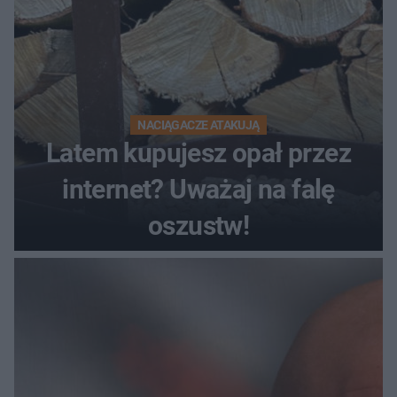
NACIĄGACZE ATAKUJĄ
Latem kupujesz opał przez
internet? Uważaj na falę
oszustw!