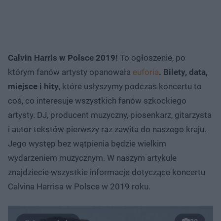
Calvin Harris w Polsce 2019!
To ogłoszenie, po
którym fanów artysty opanowała
euforia
. Bilety, data,
miejsce i hity
, które usłyszymy podczas koncertu to
coś, co interesuje wszystkich fanów szkockiego
artysty. DJ, producent muzyczny, piosenkarz, gitarzysta
i autor tekstów pierwszy raz zawita do naszego kraju.
Jego występ bez wątpienia będzie wielkim
wydarzeniem muzycznym. W naszym artykule
znajdziecie wszystkie informacje dotyczące koncertu
Calvina Harrisa w Polsce w 2019 roku.