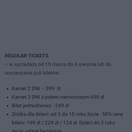
REGULAR TICKETS
– w sprzedaży od 15 marca do 6 sierpnia lub do
wyczerpania puli biletów
Karnet 2 DNI – 399 zł
Karnet 2 DNI z polem namiotowym 459 zł
Bilet jednodniowy - 249 zł
Zniżka dla dzieci: od 3 do 10 roku życia - 50% ceny
biletu: 199 zł / 229 zł / 124 zł. Dzieci do 3 roku
życia: udział bezpłatny.