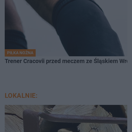
PIŁKA NOŻNA
Trener Cracovii przed meczem ze Śląskiem Wroc
LOKALNIE: