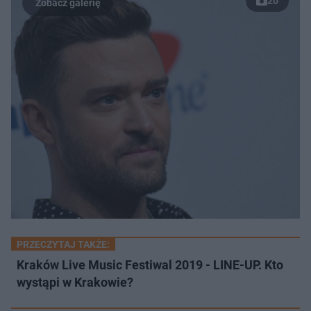
20
PRZECZYTAJ TAKŻE:
Kraków Live Music Festiwal 2019 - LINE-UP. Kto
wystąpi w Krakowie?