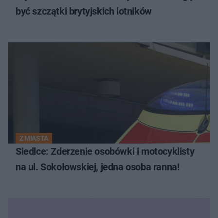
być szczątki brytyjskich lotników
Z MIASTA
Siedlce: Zderzenie osobówki i motocyklisty
na ul. Sokołowskiej, jedna osoba ranna!