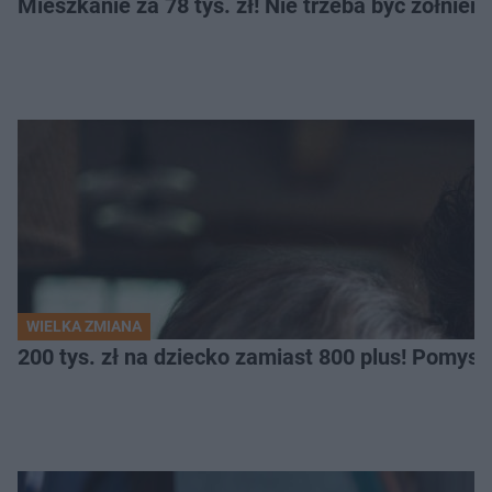
Mieszkanie za 78 tys. zł! Nie trzeba być żołnier
WIELKA ZMIANA
200 tys. zł na dziecko zamiast 800 plus! Pomys