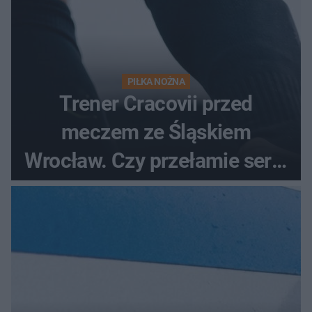
PIŁKA NOŻNA
Trener Cracovii przed
meczem ze Śląskiem
Wrocław. Czy przełamie serię
bez wygranej?