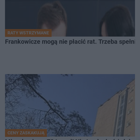
RATY WSTRZYMANE
Frankowicze mogą nie płacić rat. Trzeba spełni
CENY ZASKAKUJĄ