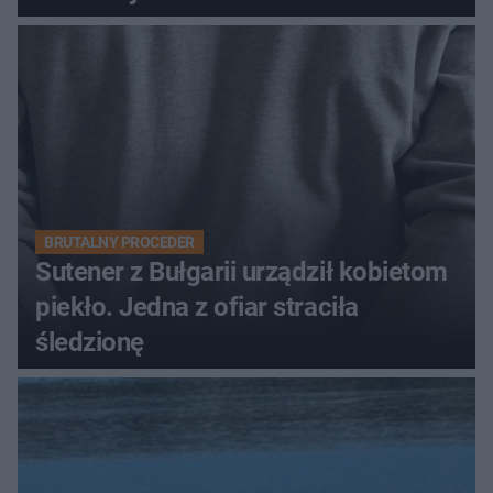
BRUTALNY PROCEDER
Sutener z Bułgarii urządził kobietom
piekło. Jedna z ofiar straciła
śledzionę