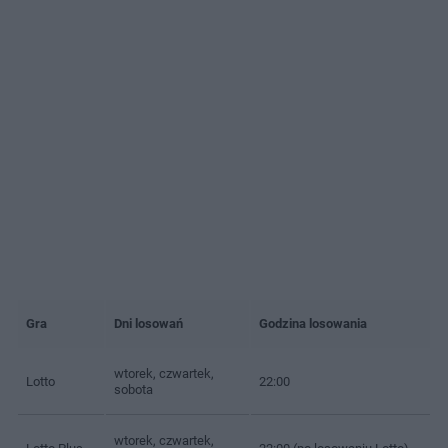
Gra
Dni losowań
Godzina losowania
wtorek, czwartek,
Lotto
22:00
sobota
wtorek, czwartek,