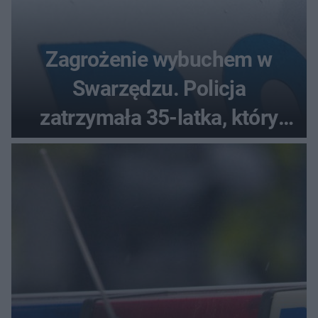
Zagrożenie wybuchem w
Swarzędzu. Policja
zatrzymała 35-latka, który
zgłosił ładunek w swoim
aucie