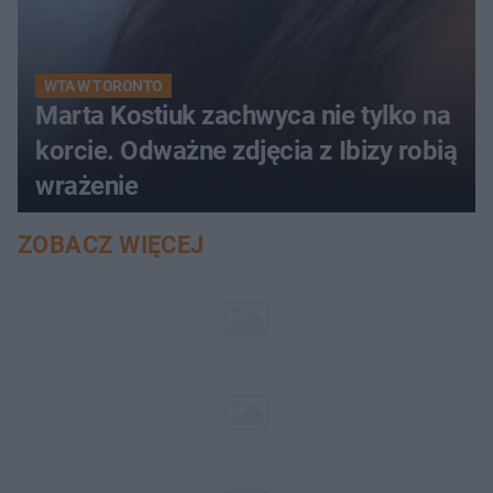
WTA W TORONTO
Marta Kostiuk zachwyca nie tylko na
korcie. Odważne zdjęcia z Ibizy robią
wrażenie
ZOBACZ WIĘCEJ