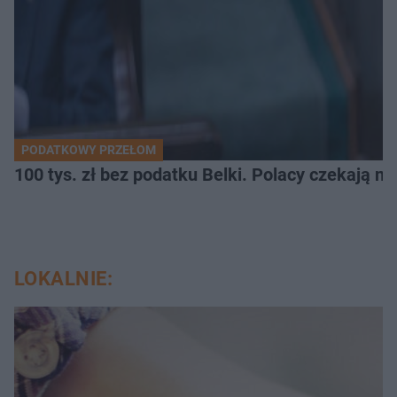
PODATKOWY PRZEŁOM
100 tys. zł bez podatku Belki. Polacy czekają n
LOKALNIE: