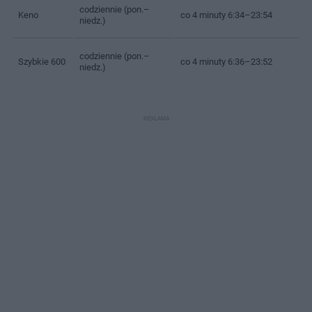
codziennie (pon.–
Keno
co 4 minuty 6:34–23:54
niedz.)
codziennie (pon.–
Szybkie 600
co 4 minuty 6:36–23:52
niedz.)