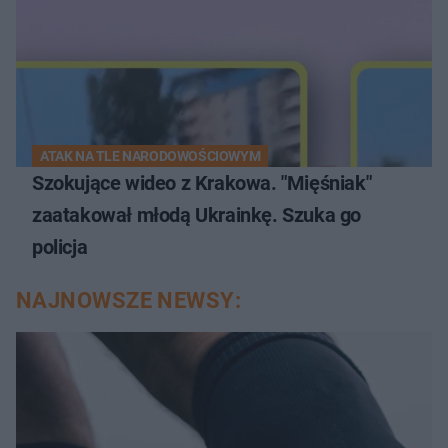
ATAK NA TLE NARODOWOŚCIOWYM
Szokujące wideo z Krakowa. "Mięśniak"
zaatakował młodą Ukrainkę. Szuka go
policja
NAJNOWSZE NEWSY: