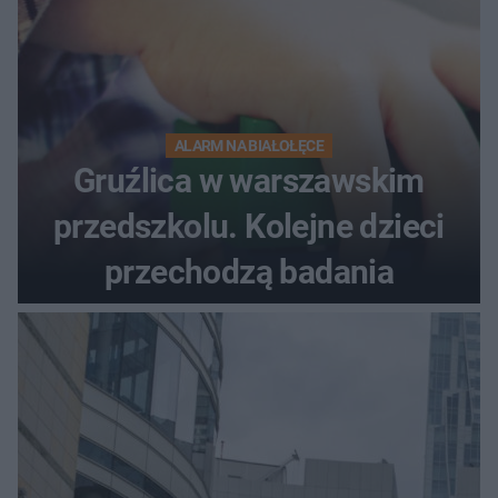
ALARM NA BIAŁOŁĘCE
Gruźlica w warszawskim
przedszkolu. Kolejne dzieci
przechodzą badania