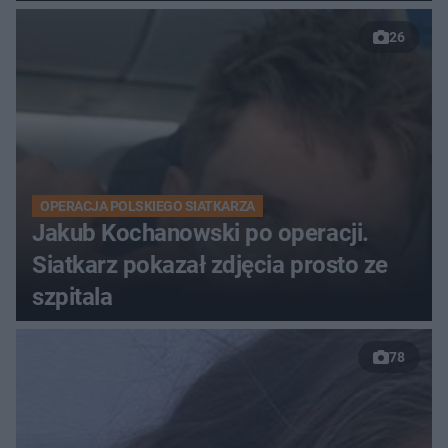
26
OPERACJA POLSKIEGO SIATKARZA
Jakub Kochanowski po operacji.
Siatkarz pokazał zdjęcia prosto ze
szpitala
78