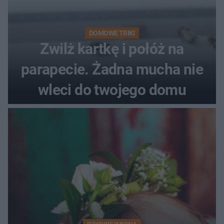
DOMOWE TRIKI
Zwilż kartkę i połóż na
parapecie. Żadna mucha nie
wleci do twojego domu