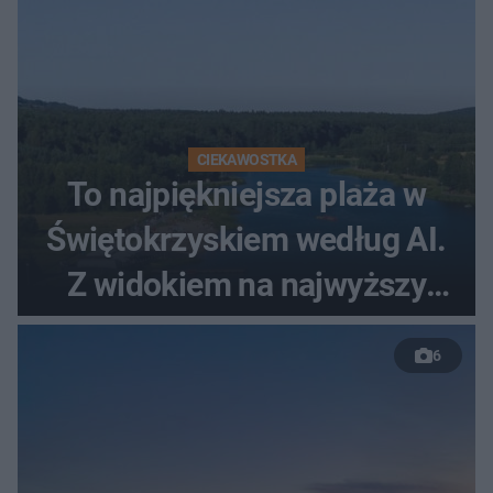
CIEKAWOSTKA
To najpiękniejsza plaża w
Świętokrzyskiem według AI.
Z widokiem na najwyższy
szczyt Gór Świętokrzyskich
6