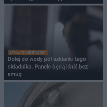
SPRAWDZONE SPOSOBY
Dolej do wody pół szklanki tego
składnika. Panele będą lśnić bez
smug