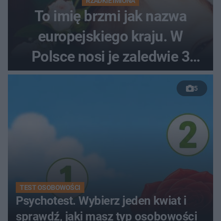
RZADKIE IMIONA
To imię brzmi jak nazwa
europejskiego kraju. W
Polsce nosi je zaledwie 3
kobiety
5
TEST OSOBOWOŚCI
Psychotest. Wybierz jeden kwiat i
sprawdź, jaki masz typ osobowości