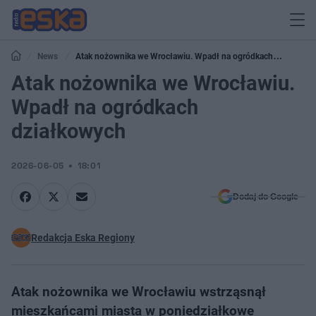
News
Atak nożownika we Wrocławiu. Wpadł na ogródkach
działkowych
Atak nożownika we Wrocławiu.
Wpadł na ogródkach
działkowych
2026-06-05
18:01
Dodaj do Google
Redakcja Eska Regiony
Atak nożownika we Wrocławiu wstrząsnął
mieszkańcami miasta w poniedziałkowe