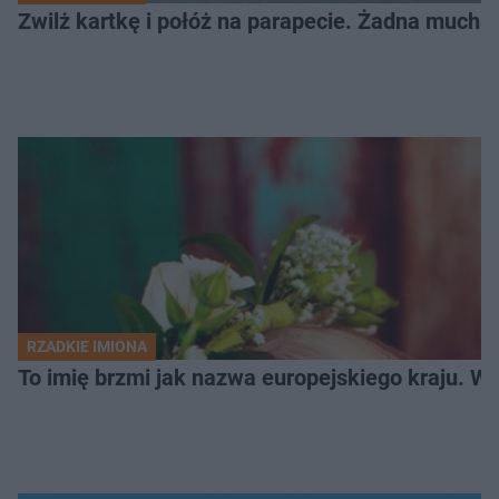
Zwilż kartkę i połóż na parapecie. Żadna mucha
RZADKIE IMIONA
To imię brzmi jak nazwa europejskiego kraju. W 