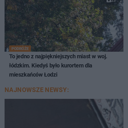
23
PODRÓŻE
To jedno z najpiękniejszych miast w woj.
łódzkim. Kiedyś było kurortem dla
mieszkańców Łodzi
NAJNOWSZE NEWSY: