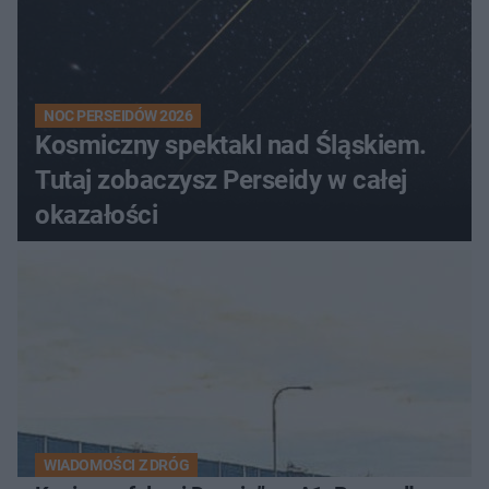
NOC PERSEIDÓW 2026
Kosmiczny spektakl nad Śląskiem.
Tutaj zobaczysz Perseidy w całej
okazałości
WIADOMOŚCI Z DRÓG