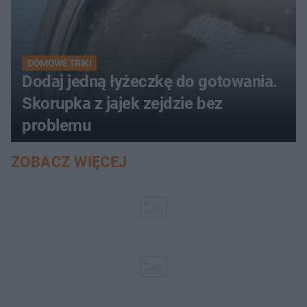
DOMOWE TRIKI
Dodaj jedną łyżeczkę do gotowania.
Skorupka z jajek zejdzie bez
problemu
ZOBACZ WIĘCEJ