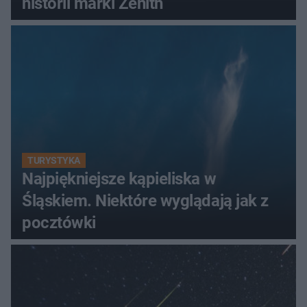
historii marki Zenith
TURYSTYKA
Najpiękniejsze kąpieliska w
Śląskiem. Niektóre wyglądają jak z
pocztówki