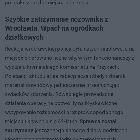
po ataku zbiegł z miejsca zdarzenia.
Szybkie zatrzymanie nożownika z
Wrocławia. Wpadł na ogródkach
działkowych
Reakcja wrocławskiej policji była natychmiastowa, a na
miejsce skierowano liczne siły, w tym funkcjonariuszy z
wydziału kryminalnego komisariatu na Krzykach.
Policjanci skrupulatnie zabezpieczali ślady i zbierali
materiał dowodowy, jednocześnie przesłuchując
świadków zdarzenia. Równolegle prowadzone
działania operacyjne pozwoliły na błyskawiczne
wytypowanie tożsamości oraz prawdopodobnego
miejsca ukrywania się 42-latka.
Sprawca został
zatrzymany
jeszcze tego samego dnia w godzinach
wieczornych na terenie jednych z wrocławskich