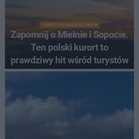
TURYSTYKA NAD BAŁTYKIEM
Zapomnij o Mielnie i Sopocie.
Ten polski kurort to
prawdziwy hit wśród turystów