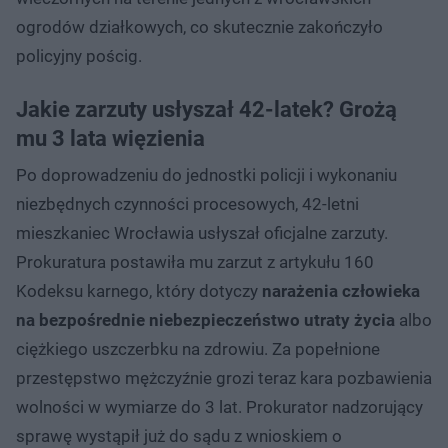
ogrodów działkowych, co skutecznie zakończyło
policyjny pościg.
Jakie zarzuty usłyszał 42-latek? Grożą
mu 3 lata więzienia
Po doprowadzeniu do jednostki policji i wykonaniu
niezbędnych czynności procesowych, 42-letni
mieszkaniec Wrocławia usłyszał oficjalne zarzuty.
Prokuratura postawiła mu zarzut z artykułu 160
Kodeksu karnego, który dotyczy
narażenia człowieka
na bezpośrednie niebezpieczeństwo utraty życia
albo
ciężkiego uszczerbku na zdrowiu. Za popełnione
przestępstwo mężczyźnie grozi teraz kara pozbawienia
wolności w wymiarze do 3 lat. Prokurator nadzorujący
sprawę wystąpił już do sądu z wnioskiem o