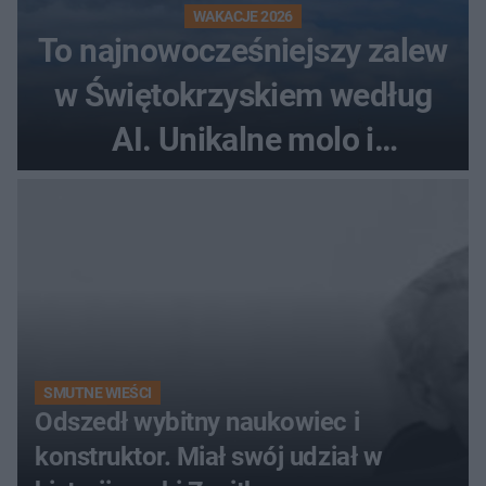
WAKACJE 2026
To najnowocześniejszy zalew
w Świętokrzyskiem według
AI. Unikalne molo i
promenada
SMUTNE WIEŚCI
Odszedł wybitny naukowiec i
konstruktor. Miał swój udział w