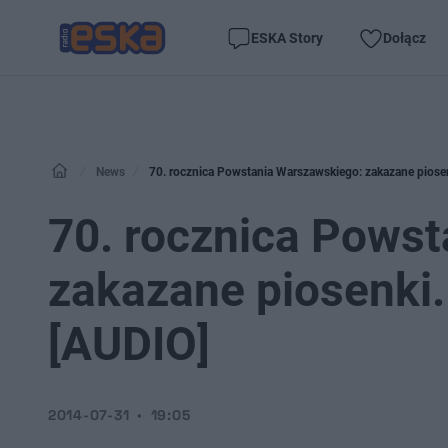
ESKA Story
Dołącz
News
70. rocznica Powstania Warszawskiego: zakazane piose
70. rocznica Pows
zakazane piosenki.
[AUDIO]
2014-07-31
19:05