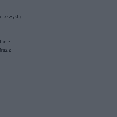
 niezwykłą
tanie
fraz z