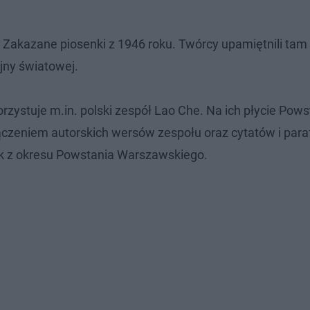
 Zakazane piosenki z 1946 roku. Twórcy upamiętnili tam
jny światowej.
ystuje m.in. polski zespół Lao Che. Na ich płycie Pows
czeniem autorskich wersów zespołu oraz cytatów i para
enek z okresu Powstania Warszawskiego.