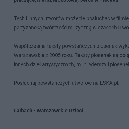
Tych i innych utworów możecie posłuchać w filmie
partyzancką twórczość muzyczną w czasach II wo
Współczesnie teksty powstańczych piosenek wykorz
Warszawskie z 2005 roku. Teksty piosenek są połą
innych dzieł artystycznych, m.in. wierszy i pios
Posłuchaj powstańczych utworów na ESKA.pl:
Laibach - Warszawskie Dzieci