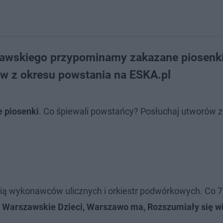
szawskiego przypominamy zakazane piosenki
w z okresu powstania na ESKA.pl
 piosenki
. Co śpiewali powstańcy? Posłuchaj utworów z
ią wykonawców ulicznych i orkiestr podwórkowych. Co 7
:
Warszawskie Dzieci, Warszawo ma, Rozszumiały się w