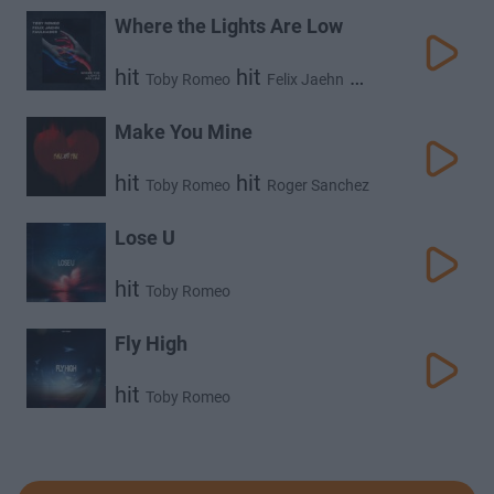
Where the Lights Are Low
hit
hit
hit
Toby Romeo
Felix Jaehn
Faulhaber
Make You Mine
hit
hit
Toby Romeo
Roger Sanchez
Lose U
hit
Toby Romeo
Fly High
hit
Toby Romeo