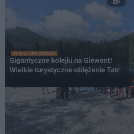
8
TURYSTYKA GÓRSKA
Gigantyczne kolejki na Giewont!
Wielkie turystyczne oblężenie Tatr
WIĘCEJ
LOKALNE