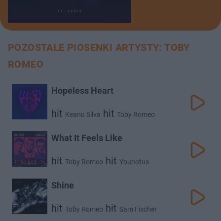
POZOSTAŁE PIOSENKI ARTYSTY: TOBY
ROMEO
Hopeless Heart
hit
hit
Keanu Silva
Toby Romeo
What It Feels Like
hit
hit
Toby Romeo
Younotus
Shine
hit
hit
Toby Romeo
Sam Fischer