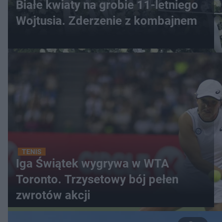
Białe kwiaty na grobie 11-letniego
Wojtusia. Zderzenie z kombajnem
TENIS
Iga Świątek wygrywa w WTA
Toronto. Trzysetowy bój pełen
zwrotów akcji