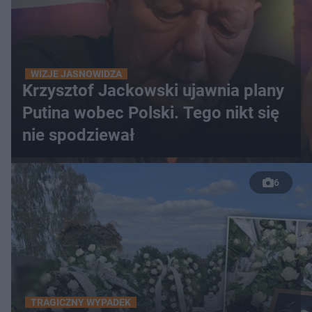
WIZJE JASNOWIDZA
Krzysztof Jackowski ujawnia plany
Putina wobec Polski. Tego nikt się
nie spodziewał
6
TRAGICZNY WYPADEK