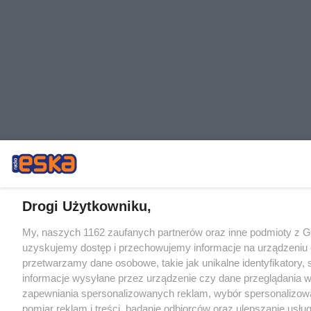
Drogi Użytkowniku,
My, naszych 1162 zaufanych partnerów oraz inne podmioty z 
uzyskujemy dostęp i przechowujemy informacje na urządzeniu 
przetwarzamy dane osobowe, takie jak unikalne identyfikatory,
informacje wysyłane przez urządzenie czy dane przeglądania w
zapewniania spersonalizowanych reklam, wybór spersonalizowa
pomiar reklam i treści, badanie odbiorców oraz ulepszanie usłu