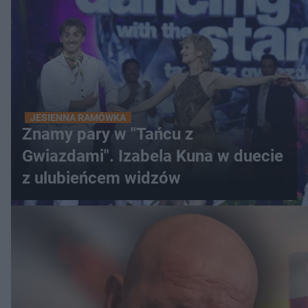
JESIENNA RAMÓWKA
Znamy pary w "Tańcu z
Gwiazdami". Izabela Kuna w duecie
z ulubieńcem widzów