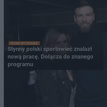
NOWE WYZWANIE
Słynny polski sportowiec znalazł
nową pracę. Dołącza do znanego
programu
WIĘCEJ
LOKALNE