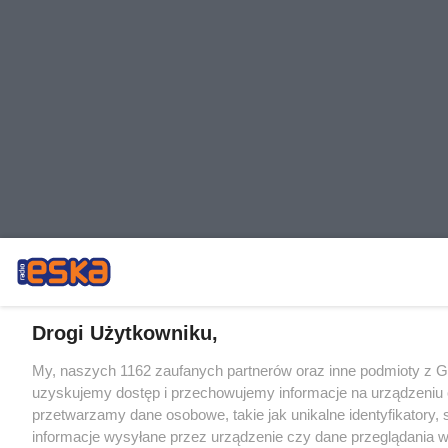
Drogi Użytkowniku,
My, naszych 1162 zaufanych partnerów oraz inne podmioty z 
uzyskujemy dostęp i przechowujemy informacje na urządzeniu 
przetwarzamy dane osobowe, takie jak unikalne identyfikatory,
informacje wysyłane przez urządzenie czy dane przeglądania w