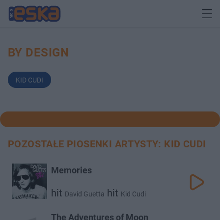
BY DESIGN
KID CUDI
POZOSTAŁE PIOSENKI ARTYSTY: KID CUDI
Memories
hit
hit
David Guetta
Kid Cudi
The Adventures of Moon