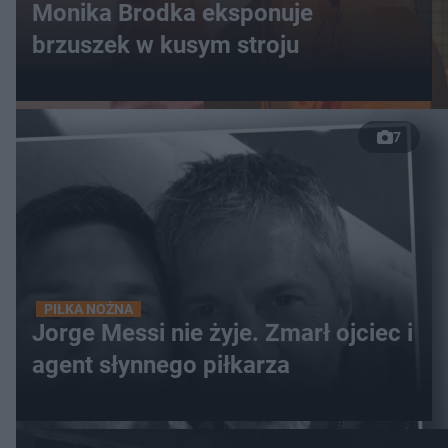
Monika Brodka eksponuje
brzuszek w kusym stroju
7
PIŁKA NOŻNA
Jorge Messi nie żyje. Zmarł ojciec i
agent słynnego piłkarza