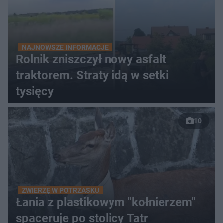
NAJNOWSZE INFORMACJE
Rolnik zniszczył nowy asfalt
traktorem. Straty idą w setki
tysięcy
10
ZWIERZĘ W POTRZASKU
Łania z plastikowym "kołnierzem"
spaceruje po stolicy Tatr