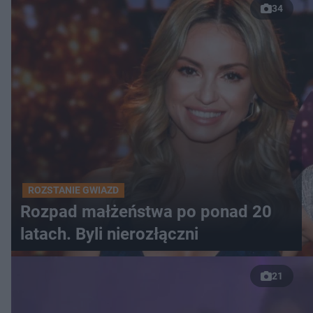
34
ROZSTANIE GWIAZD
Rozpad małżeństwa po ponad 20
latach. Byli nierozłączni
21