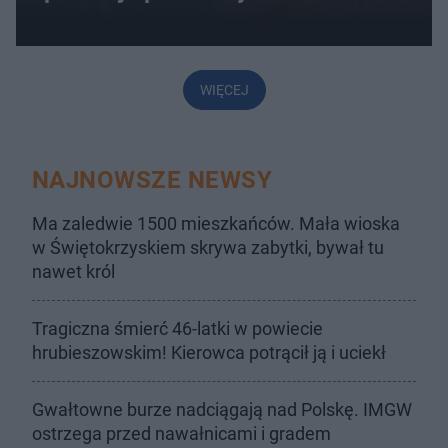
WIĘCEJ
NAJNOWSZE NEWSY
Ma zaledwie 1500 mieszkańców. Mała wioska
w Świętokrzyskiem skrywa zabytki, bywał tu
nawet król
Tragiczna śmierć 46-latki w powiecie
hrubieszowskim! Kierowca potrącił ją i uciekł
Gwałtowne burze nadciągają nad Polskę. IMGW
ostrzega przed nawałnicami i gradem