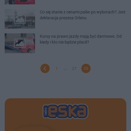
Co się stanie z cenami paliw po wyborach? Jest
deklaracja prezesa Orlenu
Kursy na prawo jazdy mają być darmowe. Od
kiedy i kto nie będzie płacił?
1
...
27
28