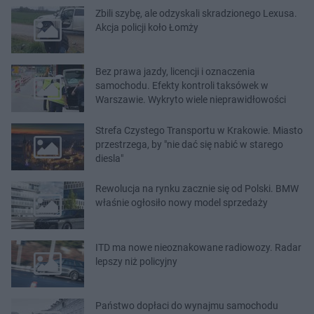
Zbili szybę, ale odzyskali skradzionego Lexusa.
Akcja policji koło Łomży
Bez prawa jazdy, licencji i oznaczenia
samochodu. Efekty kontroli taksówek w
Warszawie. Wykryto wiele nieprawidłowości
Strefa Czystego Transportu w Krakowie. Miasto
przestrzega, by "nie dać się nabić w starego
diesla"
Rewolucja na rynku zacznie się od Polski. BMW
właśnie ogłosiło nowy model sprzedaży
ITD ma nowe nieoznakowane radiowozy. Radar
lepszy niż policyjny
Państwo dopłaci do wynajmu samochodu