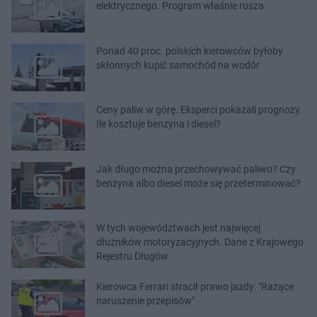
elektrycznego. Program właśnie rusza
Ponad 40 proc. polskich kierowców byłoby
skłonnych kupić samochód na wodór
Ceny paliw w górę. Eksperci pokazali prognozy.
Ile kosztuje benzyna i diesel?
Jak długo można przechowywać paliwo? Czy
benzyna albo diesel może się przeterminować?
W tych województwach jest najwięcej
dłużników motoryzacyjnych. Dane z Krajowego
Rejestru Długów
Kierowca Ferrari stracił prawo jazdy. "Rażące
naruszenie przepisów"