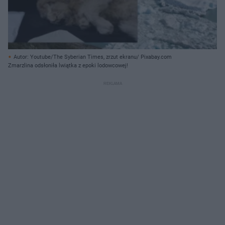
Autor: Youtube/The Syberian Times, zrzut ekranu/ Pixabay.com
Zmarzlina odsłoniła lwiątka z epoki lodowcowej!