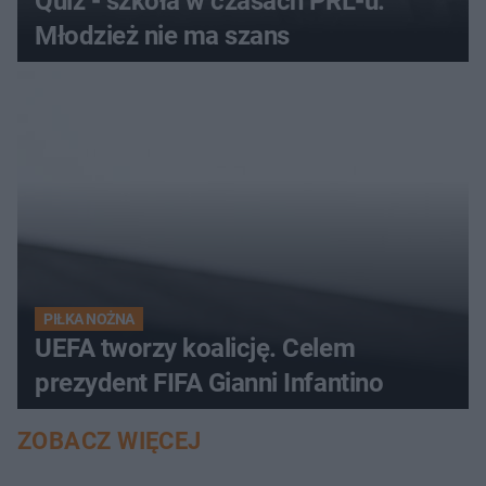
Quiz - szkoła w czasach PRL-u.
Młodzież nie ma szans
PIŁKA NOŻNA
UEFA tworzy koalicję. Celem
prezydent FIFA Gianni Infantino
ZOBACZ WIĘCEJ