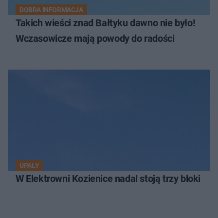
DOBRA INFORMACJA
Takich wieści znad Bałtyku dawno nie było!
Wczasowicze mają powody do radości
UPAŁY
W Elektrowni Kozienice nadal stoją trzy bloki