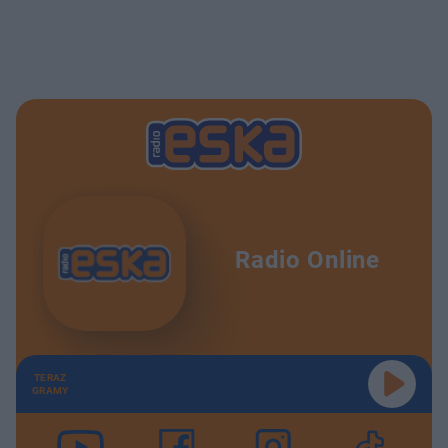
Radio Online
TERAZ
GRAMY