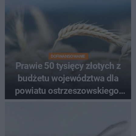
DOFINANSOWANIE
Prawie 50 tysięcy złotych z
budżetu województwa dla
powiatu ostrzeszowskiego.
Pieniądze trafią do czterech
organizacji