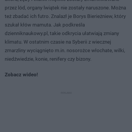
przez lód, organy lwiątek nie zostały naruszone. Można
też zbadać ich futro. Znalazł je Borys Bierieżniew, który
szukał kłów mamuta. Jak podkreśla
dzienniknaukowy.pl, takie odkrycia ułatwiają zmiany
klimatu. W ostatnim czasie na Syberii z wiecznej
zmarzliny wyciągnięto m.in. nosorożce włochate, wilki,
niedźwiedzie, konie, renifery czy bizony.
Zobacz wideo!