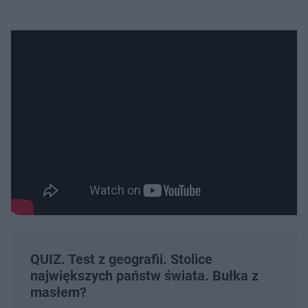
QUIZ. Test z geografii. Stolice
największych państw świata. Bułka z
masłem?