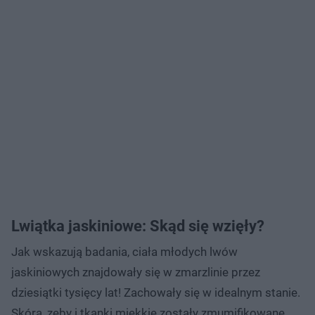
Lwiątka jaskiniowe: Skąd się wzięły?
Jak wskazują badania, ciała młodych lwów
jaskiniowych znajdowały się w zmarzlinie przez
dziesiątki tysięcy lat! Zachowały się w idealnym stanie.
Skóra, zęby i tkanki miękkie zostały zmumifikowane