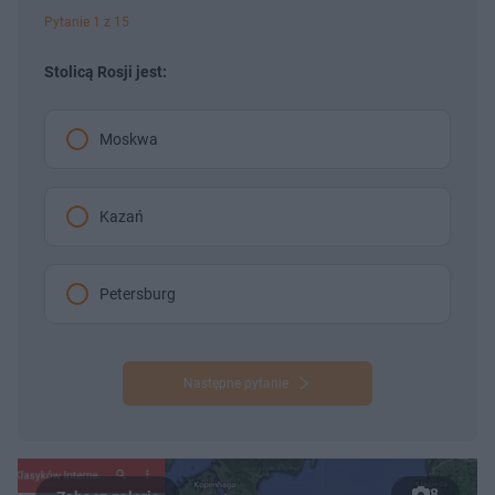
Pytanie 1 z 15
Stolicą Rosji jest:
Moskwa
Kazań
Petersburg
Następne pytanie
8