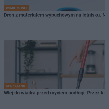
WIADOMOŚCI
Dron z materiałem wybuchowym na lotnisku. N
SPRZĄTANIE
Wlej do wiadra przed myciem podłogi. Przez kilk