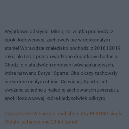
Wyjątkowe odkrycie! Mimo, że lwiątka pochodzą z
epoki lodowcowej, zachowały się w doskonałym
stanie! Wprawdzie znalezisko pochodzi z 2018 i 2019
roku, ale teraz przeprowadzono dodatkowe badania.
Chodzi o ciała dwóch młodych lwów jaskiniowych,
które nazwano Borys i Sparta. Oba okazy zachowały
się w doskonałym stanie! Co więcej, Sparta jest
uważana za jedno z najlepiej zachowanych zwierząt z
epoki lodowcowej, które kiedykolwiek odkryto!
Czytaj także: W Europie padł absolutny REKORD ciepła.
Ostatni ustanowiono 21 lat temu!