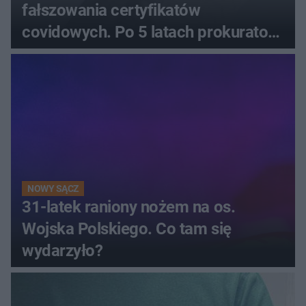
fałszowania certyfikatów
covidowych. Po 5 latach prokurator
zamyka sprawę
NOWY SĄCZ
31-latek raniony nożem na os.
Wojska Polskiego. Co tam się
wydarzyło?