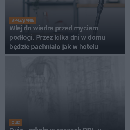
SPRZĄTANIE
Wlej do wiadra przed myciem
podłogi. Przez kilka dni w domu
będzie pachniało jak w hotelu
QUIZ