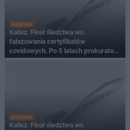
ŚLEDZTWO
Kalisz. Finał śledztwa ws.
fałszowania certyfikatów
covidowych. Po 5 latach prokurator
zamyka sprawę
ŚLEDZTWO
Kalisz. Finał śledztwa ws.