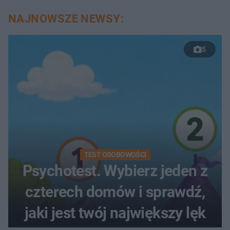
NAJNOWSZE NEWSY:
5
TEST OSOBOWOŚCI
Psychotest. Wybierz jeden z
czterech domów i sprawdź,
jaki jest twój największy lęk