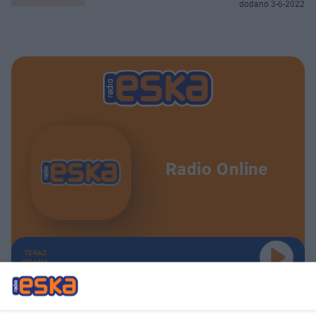
dodano 3-6-2022
Radio Online
TERAZ
GRAMY