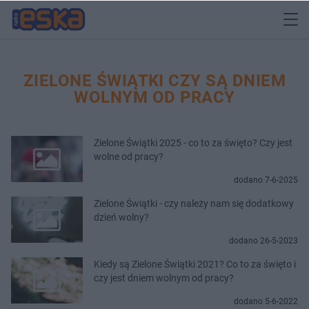
ZIELONE ŚWIĄTKI CZY SĄ DNIEM
WOLNYM OD PRACY
Zielone Świątki 2025 - co to za święto? Czy jest
wolne od pracy?
dodano 7-6-2025
Zielone Świątki - czy należy nam się dodatkowy
dzień wolny?
dodano 26-5-2023
Kiedy są Zielone Świątki 2021? Co to za święto i
czy jest dniem wolnym od pracy?
dodano 5-6-2022