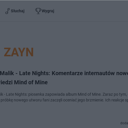
Słuchaj
Wygraj
ZAYN
Malik - Late Nights: Komentarze internautów now
iedzi Mind of Mine
ik - Late Nights: piosenka zapowiada album Mind of Mine. Zaraz po tym
 próbkę nowego utworu fani zaczęli oceniać jego brzmienie. Ich reakcje s
doda