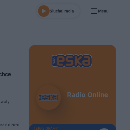
Słuchaj radia
Menu
chce
Radio Online
ć
 kwoty
no 8-6-2026
TERAZ GRAMY